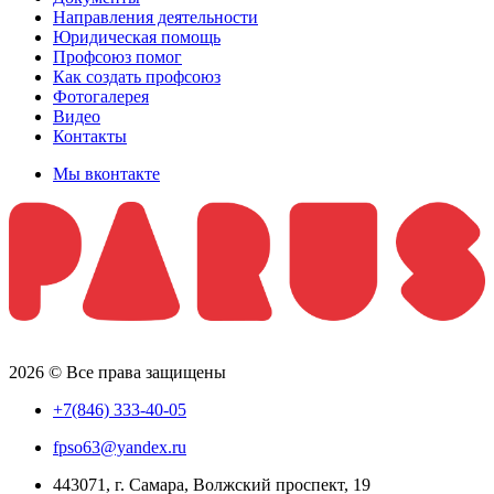
Направления деятельности
Юридическая помощь
Профсоюз помог
Как создать профсоюз
Фотогалерея
Видео
Контакты
Мы вконтакте
2026 © Все права защищены
+7(846) 333-40-05
fpso63@yandex.ru
443071, г. Самара, Волжский проспект, 19