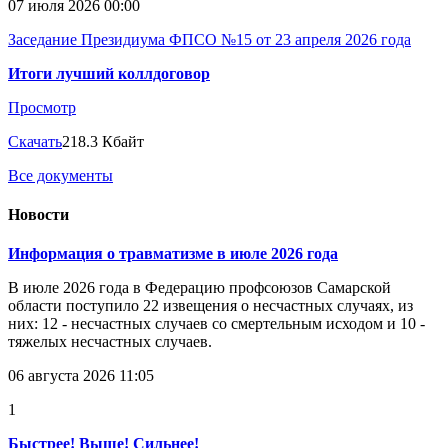
07 июля 2026 00:00
Заседание Президиума ФПСО №15 от 23 апреля 2026 года
Итоги лучший коллдоговор
Просмотр
Скачать
218.3 Кбайт
Все документы
Новости
Информация о травматизме в июле 2026 года
В июле 2026 года в Федерацию профсоюзов Самарской
области поступило 22 извещения о несчастных случаях, из
них: 12 - несчастных случаев со смертельным исходом и 10 -
тяжелых несчастных случаев.
06 августа 2026 11:05
1
Быстрее! Выше! Сильнее!