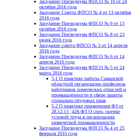
Заседание Президиума ФПСО № 10 от 24
октября 2016 года
Заседание Совета ФПСО № 4 от 13 октября
2016 года
Заседание Президиума ФПСО № 9 от 13
октября 2016 года
Заседание Президиума ФПСО № 8 от 23
июня 2016 года
Заседание совета ФПСО № 3 от 14 апреля
2016 года
Заседание Президиума ФПСО № 6 от 14
апреля 2016 года
Заседание Президиума ФПСО № 5 от 24
марта 2016 года
5-1 О практике работы Самарской
областной организации профсоюза
работников химических отраслей и
промышленности в сфере защиты
социально-трудовых прав
5-2 О практике применения ФЗ от
28.12.13 ¦ 426-ФЗ О спец. оценке
условий труда в организациях
химической промышленности
Заседание Президиума ФПСО № 4 от 25
февраля 2016 года