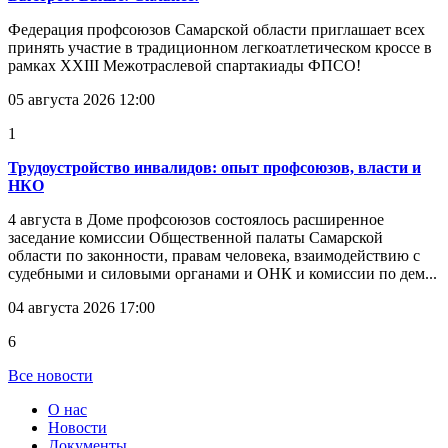
Федерация профсоюзов Самарской области приглашает всех
принять участие в традиционном легкоатлетическом кроссе в
рамках XXIII Межотраслевой спартакиады ФПСО!
05 августа 2026 12:00
1
Трудоустройство инвалидов: опыт профсоюзов, власти и
НКО
4 августа в Доме профсоюзов состоялось расширенное
заседание комиссии Общественной палаты Самарской
области по законности, правам человека, взаимодействию с
судебными и силовыми органами и ОНК и комиссии по дем...
04 августа 2026 17:00
6
Все новости
О нас
Новости
Документы