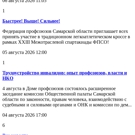
06 августа 2026 11:05
1
Быстрее! Выше! Сильнее!
Федерация профсоюзов Самарской области приглашает всех
принять участие в традиционном легкоатлетическом кроссе в
рамках XXIII Межотраслевой спартакиады ФПСО!
05 августа 2026 12:00
1
Трудоустройство инвалидов: опыт профсоюзов, власти и
НКО
4 августа в Доме профсоюзов состоялось расширенное
заседание комиссии Общественной палаты Самарской
области по законности, правам человека, взаимодействию с
судебными и силовыми органами и ОНК и комиссии по дем...
04 августа 2026 17:00
6