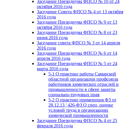
Заседание Президиума ФПСО № 10 от 24
октября 2016 года
Заседание Совета ФПСО № 4 от 13 октября
2016 года
Заседание Президиума ФПСО № 9 от 13
октября 2016 года
Заседание Президиума ФПСО № 8 от 23
июня 2016 года
Заседание совета ФПСО № 3 от 14 апреля
2016 года
Заседание Президиума ФПСО № 6 от 14
апреля 2016 года
Заседание Президиума ФПСО № 5 от 24
марта 2016 года
5-1 О практике работы Самарской
областной организации профсоюза
работников химических отраслей и
промышленности в сфере защиты
социально-трудовых прав
5-2 О практике применения ФЗ от
28.12.13 ¦ 426-ФЗ О спец. оценке
условий труда в организациях
химической промышленности
Заседание Президиума ФПСО № 4 от 25
февраля 2016 года