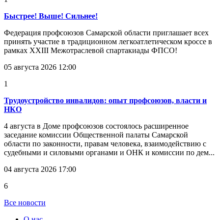
Быстрее! Выше! Сильнее!
Федерация профсоюзов Самарской области приглашает всех
принять участие в традиционном легкоатлетическом кроссе в
рамках XXIII Межотраслевой спартакиады ФПСО!
05 августа 2026 12:00
1
Трудоустройство инвалидов: опыт профсоюзов, власти и
НКО
4 августа в Доме профсоюзов состоялось расширенное
заседание комиссии Общественной палаты Самарской
области по законности, правам человека, взаимодействию с
судебными и силовыми органами и ОНК и комиссии по дем...
04 августа 2026 17:00
6
Все новости
О нас