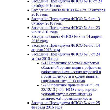
Заседание Президиума ФПСО № 10 от 24
октября 2016 года
Заседание Совета ФПСО № 4 от 13 октября
2016 года
Заседание Президиума ФПСО № 9 от 13
октября 2016 года
Заседание Президиума ФПСО № 8 от 23
июня 2016 года
Заседание совета ФПСО № 3 от 14 апреля
2016 года
Заседание Президиума ФПСО № 6 от 14
апреля 2016 года
Заседание Президиума ФПСО № 5 от 24
марта 2016 года
5-1 О практике работы Самарской
областной организации профсоюза
работников химических отраслей и
промышленности в сфере защиты
социально-трудовых прав
5-2 О практике применения ФЗ от
28.12.13 ¦ 426-ФЗ О спец. оценке
условий труда в организациях
химической промышленности
Заседание Президиума ФПСО № 4 от 25
февраля 2016 года