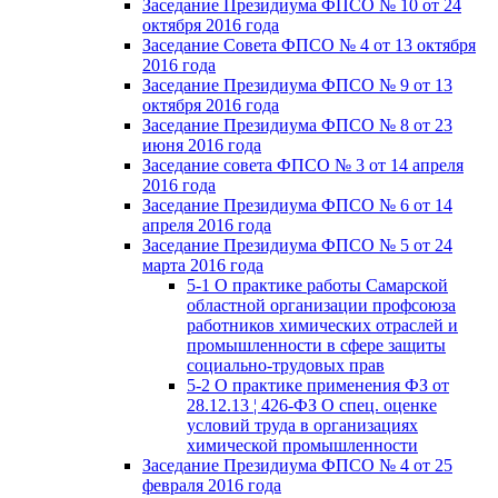
Заседание Президиума ФПСО № 10 от 24
октября 2016 года
Заседание Совета ФПСО № 4 от 13 октября
2016 года
Заседание Президиума ФПСО № 9 от 13
октября 2016 года
Заседание Президиума ФПСО № 8 от 23
июня 2016 года
Заседание совета ФПСО № 3 от 14 апреля
2016 года
Заседание Президиума ФПСО № 6 от 14
апреля 2016 года
Заседание Президиума ФПСО № 5 от 24
марта 2016 года
5-1 О практике работы Самарской
областной организации профсоюза
работников химических отраслей и
промышленности в сфере защиты
социально-трудовых прав
5-2 О практике применения ФЗ от
28.12.13 ¦ 426-ФЗ О спец. оценке
условий труда в организациях
химической промышленности
Заседание Президиума ФПСО № 4 от 25
февраля 2016 года