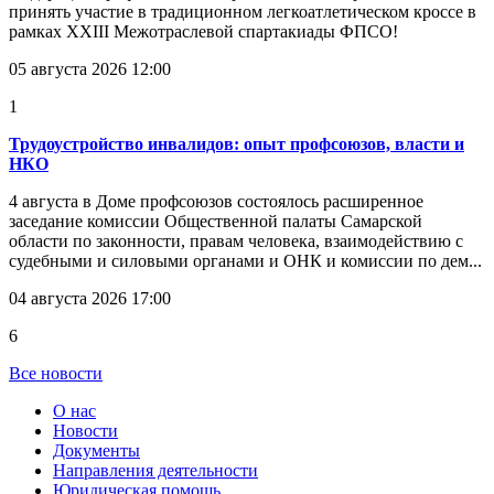
принять участие в традиционном легкоатлетическом кроссе в
рамках XXIII Межотраслевой спартакиады ФПСО!
05 августа 2026 12:00
1
Трудоустройство инвалидов: опыт профсоюзов, власти и
НКО
4 августа в Доме профсоюзов состоялось расширенное
заседание комиссии Общественной палаты Самарской
области по законности, правам человека, взаимодействию с
судебными и силовыми органами и ОНК и комиссии по дем...
04 августа 2026 17:00
6
Все новости
О нас
Новости
Документы
Направления деятельности
Юридическая помощь