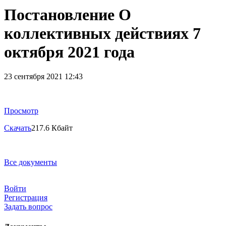
Постановление О
коллективных действиях 7
октября 2021 года
23 сентября 2021 12:43
Просмотр
Скачать
217.6 Кбайт
Все документы
Войти
Регистрация
Задать вопрос