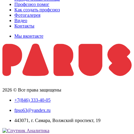
Профсоюз помог
Как создать профсоюз
Фотогалерея
Видео
Контакты
Мы вконтакте
2026 © Все права защищены
+7(846) 333-40-05
fpso63@yandex.ru
443071, г. Самара, Волжский проспект, 19