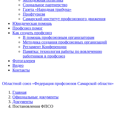
Молодежная политика
Социальное партнерство
Газета «Народная трибуна»
Профтуризм
Самарский институт профсоюзного движения
Юридическая помощь
Профсоюз помог
Как создать профсоюз
В помощь профсоюзным организаторам
Методика создания профсоюзных организаций
Регламент Конференции
Памятка: технология работы по вовлечению
работников в профсоюз
Фотогалерея
Видео
Контакты
Областной союз «Федерация профсоюзов Самарской области»
Главная
Официальные документы
Документы
Постановления ФПСО