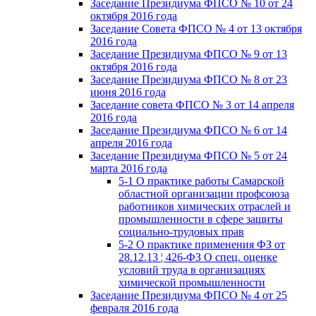
Заседание Президиума ФПСО № 10 от 24
октября 2016 года
Заседание Совета ФПСО № 4 от 13 октября
2016 года
Заседание Президиума ФПСО № 9 от 13
октября 2016 года
Заседание Президиума ФПСО № 8 от 23
июня 2016 года
Заседание совета ФПСО № 3 от 14 апреля
2016 года
Заседание Президиума ФПСО № 6 от 14
апреля 2016 года
Заседание Президиума ФПСО № 5 от 24
марта 2016 года
5-1 О практике работы Самарской
областной организации профсоюза
работников химических отраслей и
промышленности в сфере защиты
социально-трудовых прав
5-2 О практике применения ФЗ от
28.12.13 ¦ 426-ФЗ О спец. оценке
условий труда в организациях
химической промышленности
Заседание Президиума ФПСО № 4 от 25
февраля 2016 года