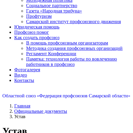
Молодежная политика
Социальное партнерство
Газета «Народная трибуна»
Профтуризм
Самарский институт профсоюзного движения
Юридическая помощь
Профсоюз помог
Как создать профсоюз
В помощь профсоюзным организаторам
Методика создания профсоюзных организаций
Регламент Конференции
Памятка: технология работы по вовлечению
работников в профсоюз
Фотогалерея
Видео
Контакты
Областной союз «Федерация профсоюзов Самарской области»
Главная
Официальные документы
Устав
Устав