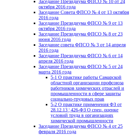
Заседание Президиума ФПСО № 10 от 24
октября 2016 года
Заседание Совета ФПСО № 4 от 13 октября
2016 года
Заседание Президиума ФПСО № 9 от 13
октября 2016 года
Заседание Президиума ФПСО № 8 от 23
июня 2016 года
Заседание совета ФПСО № 3 от 14 апреля
2016 года
Заседание Президиума ФПСО № 6 от 14
апреля 2016 года
Заседание Президиума ФПСО № 5 от 24
марта 2016 года
5-1 О практике работы Самарской
областной организации профсоюза
работников химических отраслей и
промышленности в сфере защиты
социально-трудовых прав
5-2 О практике применения ФЗ от
28.12.13 ¦ 426-ФЗ О спец. оценке
условий труда в организациях
химической промышленности
Заседание Президиума ФПСО № 4 от 25
февраля 2016 года