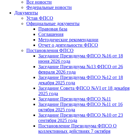
Все новости
Федеральные новости
Документы
Устав ФПСО
Официальные документы
Правовая база
Соглашения
Методические рекомендации
Отчет о деятельности ФПСО
Постановления ФПСО
Заседание Президиума ФПСО №16 от 18
июня 2026 года
Заседание Президиума №13 ФПСО от 26
февраля 2026 года
Заседание Президиума ФПСО №12 от 18
декабря 2025 года
Заседание Совета ФПСО №VI от 18 декабря
2025 года
Заседание Президиума ФПСО №11
Заседание Президиума ФПСО №11 от 16
октября 2025 года
Заседание Президиума ФПСО №10 от 23
сентября 2025 года
Постановление Президиума ФПСО О
коллективных действиях 7 октября