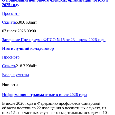
О правозащитной работе членских организаций ФПСО в
2025 году
Просмотр
Скачать
530.6 Кбайт
07 июля 2026 00:00
Заседание Президиума ФПСО №15 от 23 апреля 2026 года
Итоги лучший коллдоговор
Просмотр
Скачать
218.3 Кбайт
Все документы
Новости
Информация о травматизме в июле 2026 года
В июле 2026 года в Федерацию профсоюзов Самарской
области поступило 22 извещения о несчастных случаях, из
них: 12 - несчастных случаев со смертельным исходом и 10 -