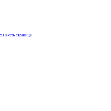
их
Печать страницы