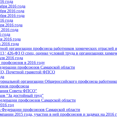
16 года
бря 2016 года
бря 2016 года
бря 2016 года
16 года
ря 2016 года
2016 года
6 года
я 2016 года
 2016 года
стной организации профсоюза работников химических отраслей 
.13 ¦ 426-ФЗ О спец. оценке условий труда в организациях хим
ля 2016 года
 профсоюзов в 2016 году
едерации профсоюзов Самарской области
ПСО, Почетной грамотой ФПСО
ода
ториальной организации Общероссийского профсоюза работник
енов профсоюза
едания Совета ФПСО"
ов "За достойный труд"
Федерации профсоюзов Самарской области
2016 год
а Федерации профсоюзов Самарской области
мпании 2015 года, участии в ней профсоюзов и задачах на 2016 