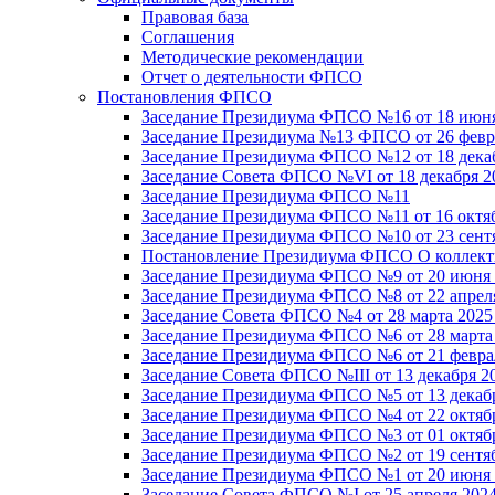
Правовая база
Соглашения
Методические рекомендации
Отчет о деятельности ФПСО
Постановления ФПСО
Заседание Президиума ФПСО №16 от 18 июня
Заседание Президиума №13 ФПСО от 26 февра
Заседание Президиума ФПСО №12 от 18 декаб
Заседание Совета ФПСО №VI от 18 декабря 2
Заседание Президиума ФПСО №11
Заседание Президиума ФПСО №11 от 16 октяб
Заседание Президиума ФПСО №10 от 23 сентя
Постановление Президиума ФПСО О коллекти
Заседание Президиума ФПСО №9 от 20 июня 
Заседание Президиума ФПСО №8 от 22 апреля
Заседание Совета ФПСО №4 от 28 марта 2025
Заседание Президиума ФПСО №6 от 28 марта 
Заседание Президиума ФПСО №6 от 21 феврал
Заседание Совета ФПСО №III от 13 декабря 2
Заседание Президиума ФПСО №5 от 13 декабр
Заседание Президиума ФПСО №4 от 22 октябр
Заседание Президиума ФПСО №3 от 01 октябр
Заседание Президиума ФПСО №2 от 19 сентяб
Заседание Президиума ФПСО №1 от 20 июня 
Заседание Совета ФПСО №I от 25 апреля 2024