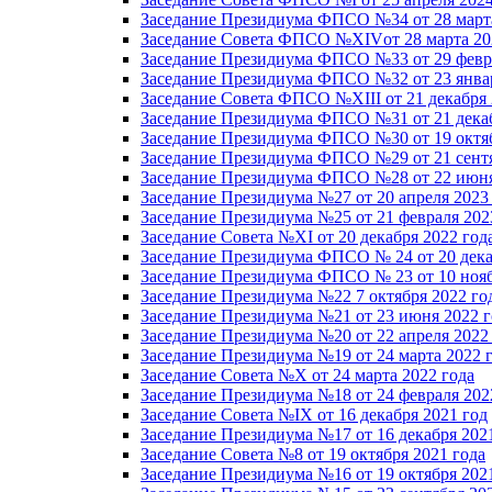
Заседание Президиума ФПСО №34 от 28 марта
Заседание Совета ФПСО №XIVот 28 марта 20
Заседание Президиума ФПСО №33 от 29 февра
Заседание Президиума ФПСО №32 от 23 январ
Заседание Совета ФПСО №XIII от 21 декабря 
Заседание Президиума ФПСО №31 от 21 декаб
Заседание Президиума ФПСО №30 от 19 октяб
Заседание Президиума ФПСО №29 от 21 сентя
Заседание Президиума ФПСО №28 от 22 июня
Заседание Президиума №27 от 20 апреля 2023
Заседание Президиума №25 от 21 февраля 202
Заседание Совета №XI от 20 декабря 2022 год
Заседание Президиума ФПСО № 24 от 20 дека
Заседание Президиума ФПСО № 23 от 10 нояб
Заседание Президиума №22 7 октября 2022 го
Заседание Президиума №21 от 23 июня 2022 г
Заседание Президиума №20 от 22 апреля 2022
Заседание Президиума №19 от 24 марта 2022 
Заседание Совета №X от 24 марта 2022 года
Заседание Президиума №18 от 24 февраля 202
Заседание Совета №IX от 16 декабря 2021 год
Заседание Президиума №17 от 16 декабря 202
Заседание Совета №8 от 19 октября 2021 года
Заседание Президиума №16 от 19 октября 202