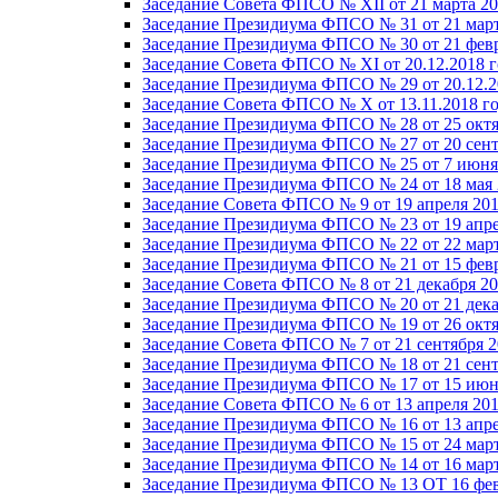
Заседание Совета ФПСО № XII от 21 марта 20
Заседание Президиума ФПСО № 31 от 21 март
Заседание Президиума ФПСО № 30 от 21 февр
Заседание Совета ФПСО № XI от 20.12.2018 г
Заседание Президиума ФПСО № 29 от 20.12.2
Заседание Совета ФПСО № X от 13.11.2018 г
Заседание Президиума ФПСО № 28 от 25 октя
Заседание Президиума ФПСО № 27 от 20 сент
Заседание Президиума ФПСО № 25 от 7 июня 
Заседание Президиума ФПСО № 24 от 18 мая 
Заседание Совета ФПСО № 9 от 19 апреля 201
Заседание Президиума ФПСО № 23 от 19 апре
Заседание Президиума ФПСО № 22 от 22 март
Заседание Президиума ФПСО № 21 от 15 февр
Заседание Совета ФПСО № 8 от 21 декабря 20
Заседание Президиума ФПСО № 20 от 21 дека
Заседание Президиума ФПСО № 19 от 26 октя
Заседание Совета ФПСО № 7 от 21 сентября 2
Заседание Президиума ФПСО № 18 от 21 сент
Заседание Президиума ФПСО № 17 от 15 июня
Заседание Совета ФПСО № 6 от 13 апреля 201
Заседание Президиума ФПСО № 16 от 13 апре
Заседание Президиума ФПСО № 15 от 24 март
Заседание Президиума ФПСО № 14 от 16 март
Заседание Президиума ФПСО № 13 ОТ 16 фев