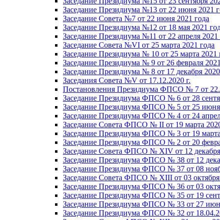
Заседание Президиума №15 от 23 сентября 20
Заседание Президиума №13 от 22 июня 2021 г
Заседание Совета №7 от 22 июня 2021 года
Заседание Президиума №12 от 18 мая 2021 го
Заседание Президиума №11 от 22 апреля 2021
Заседание Совета №VI от 25 марта 2021 года
Заседание Президиума № 10 от 25 марта 2021 
Заседание Президиума № 9 от 26 февраля 2021
Заседание Президиума № 8 от 17 декабря 2020 
Заседания Совета №V от 17.12.2020 г.
Постановления Президиума ФПСО № 7 от 22.1
Заседание Президиума ФПСО № 6 от 28 сентя
Заседание Президиума ФПСО № 5 от 25 июня 
Заседание Президиума ФПСО № 4 от 24 апрел
Заседание Совета ФПСО № II от 19 марта 202
Заседание Президиума ФПСО № 3 от 19 марта
Заседание Президиума ФПСО № 2 от 20 февра
Заседание Совета ФПСО № XIV от 12 декабря
Заседание Президиума ФПСО № 38 от 12 дека
Заседание Президиума ФПСО № 37 от 08 нояб
Заседание Совета ФПСО № XIII от 03 октября
Заседание Президиума ФПСО № 36 от 03 октя
Заседание Президиума ФПСО № 35 от 19 сент
Заседание Президиума ФПСО № 33 от 27 июня
Заседание Президиума ФПСО № 32 от 18.04.2