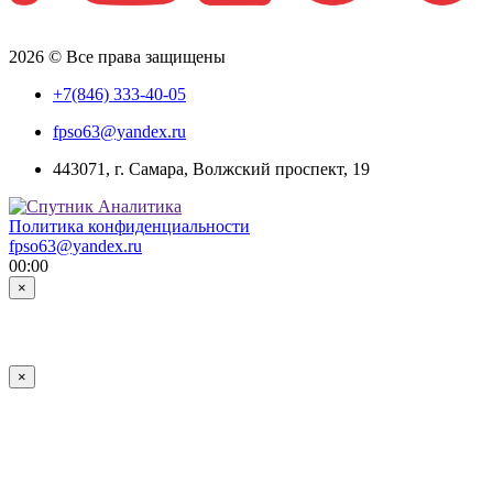
2026 © Все права защищены
+7(846) 333-40-05
fpso63@yandex.ru
443071, г. Самара, Волжский проспект, 19
Политика конфиденциальности
fpso63@yandex.ru
00:00
×
×