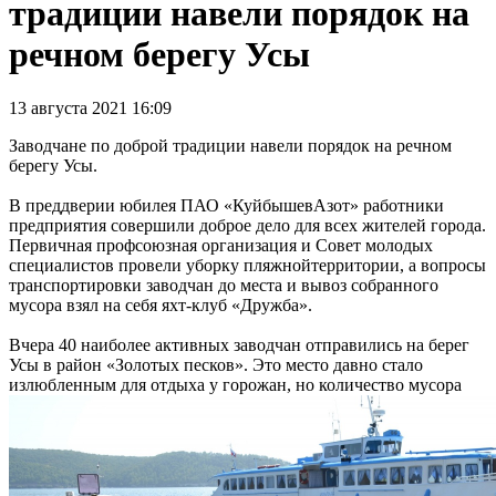
традиции навели порядок на
речном берегу Усы
13 августа 2021 16:09
Заводчане по доброй традиции навели порядок на речном
берегу Усы.
В преддверии юбилея ПАО «КуйбышевАзот» работники
предприятия совершили доброе дело для всех жителей города.
Первичная профсоюзная организация и Совет молодых
специалистов провели уборку пляжнойтерритории, а вопросы
транспортировки заводчан до места и вывоз собранного
мусора взял на себя яхт-клуб «Дружба».
Вчера 40 наиболее активных заводчан отправились на берег
Усы в район «Золотых песков». Это место давно стало
излюбленным для отдыха у горожан, но количество мусора