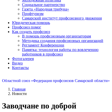
Молодежная политика
Социальное партнерство
Газета «Народная трибуна»
Профтуризм
Самарский институт профсоюзного движения
Юридическая помощь
Профсоюз помог
Как создать профсоюз
В помощь профсоюзным организаторам
Методика создания профсоюзных организаций
Регламент Конференции
Памятка: технология работы по вовлечению
работников в профсоюз
Фотогалерея
Видео
Контакты
Областной союз «Федерация профсоюзов Самарской области»
Главная
Новости
Заводчане по доброй