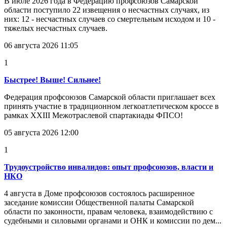
В июле 2026 года в Федерацию профсоюзов Самарской
области поступило 22 извещения о несчастных случаях, из
них: 12 - несчастных случаев со смертельным исходом и 10 -
тяжелых несчастных случаев.
06 августа 2026 11:05
1
Быстрее! Выше! Сильнее!
Федерация профсоюзов Самарской области приглашает всех
принять участие в традиционном легкоатлетическом кроссе в
рамках XXIII Межотраслевой спартакиады ФПСО!
05 августа 2026 12:00
1
Трудоустройство инвалидов: опыт профсоюзов, власти и
НКО
4 августа в Доме профсоюзов состоялось расширенное
заседание комиссии Общественной палаты Самарской
области по законности, правам человека, взаимодействию с
судебными и силовыми органами и ОНК и комиссии по дем...