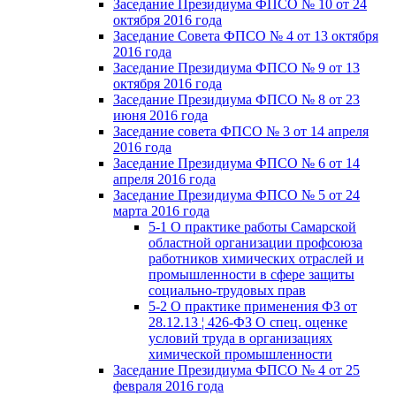
Заседание Президиума ФПСО № 10 от 24
октября 2016 года
Заседание Совета ФПСО № 4 от 13 октября
2016 года
Заседание Президиума ФПСО № 9 от 13
октября 2016 года
Заседание Президиума ФПСО № 8 от 23
июня 2016 года
Заседание совета ФПСО № 3 от 14 апреля
2016 года
Заседание Президиума ФПСО № 6 от 14
апреля 2016 года
Заседание Президиума ФПСО № 5 от 24
марта 2016 года
5-1 О практике работы Самарской
областной организации профсоюза
работников химических отраслей и
промышленности в сфере защиты
социально-трудовых прав
5-2 О практике применения ФЗ от
28.12.13 ¦ 426-ФЗ О спец. оценке
условий труда в организациях
химической промышленности
Заседание Президиума ФПСО № 4 от 25
февраля 2016 года