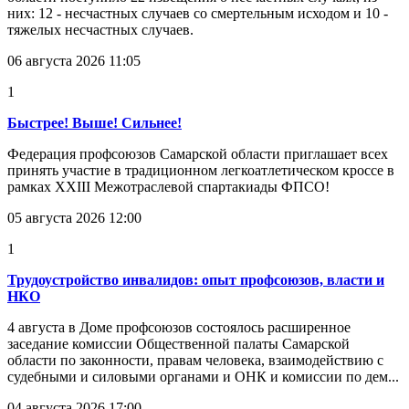
них: 12 - несчастных случаев со смертельным исходом и 10 -
тяжелых несчастных случаев.
06 августа 2026 11:05
1
Быстрее! Выше! Сильнее!
Федерация профсоюзов Самарской области приглашает всех
принять участие в традиционном легкоатлетическом кроссе в
рамках XXIII Межотраслевой спартакиады ФПСО!
05 августа 2026 12:00
1
Трудоустройство инвалидов: опыт профсоюзов, власти и
НКО
4 августа в Доме профсоюзов состоялось расширенное
заседание комиссии Общественной палаты Самарской
области по законности, правам человека, взаимодействию с
судебными и силовыми органами и ОНК и комиссии по дем...
04 августа 2026 17:00