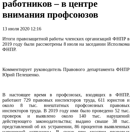
работников – в центре
внимания профсоюзов
13 июля 2020 12:16
Итоги правозащитной работы членских организаций ФНПР в
2019 году были рассмотрены 8 июля на заседании Исполкома
ФНПР.
Комментирует руководитель Правового департамента ФНПР
Юрий Пелешенко.
В настоящее время в профсоюзах, входящих в ФНПР,
работают 729 правовых инспекторов труда, 611 юристов и
около 8 тыс. внештатных профсоюзных правовых
инспекторов труда. В 2019 году ими было проведено 52 тыс.
проверок и выявлено около 140 тыс. нарушений
действующего законодательства; выдано свыше 38 тыс.
представлений об их устранении, 86 процентов выявленных
нарушений устранены. В судах при участии правовых