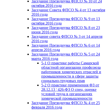
Заседание Президиума ФПСО № 10 от 24
октября 2016 года
Заседание Совета ФПСО № 4 от 13 октября
2016 года
Заседание Президиума ФПСО № 9 от 13
октября 2016 года
Заседание Президиума ФПСО № 8 от 23
июня 2016 года
Заседание совета ФПСО № 3 от 14 апреля
2016 года
Заседание Президиума ФПСО № 6 от 14
апреля 2016 года
Заседание Президиума ФПСО № 5 от 24
марта 2016 года
5-1 О практике работы Самарской
областной организации профсоюза
работников химических отраслей и
промышленности в сфере защиты
социально-трудовых прав
5-2 О практике применения ФЗ от
28.12.13 ¦ 426-ФЗ О спец. оценке
условий труда в организациях
химической промышленности
Заседание Президиума ФПСО № 4 от 25
февраля 2016 года