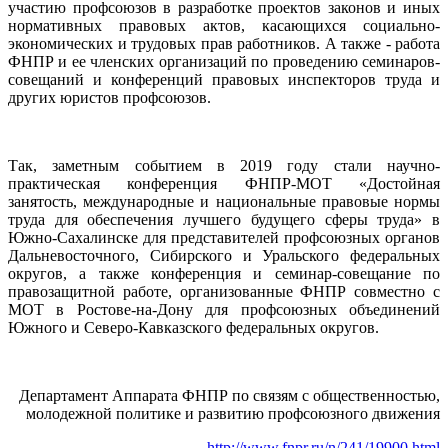
участию профсоюзов в разработке проектов законов и иных
нормативных правовых актов, касающихся социально-
экономических и трудовых прав работников. А также - работа
ФНПР и ее членских организаций по проведению семинаров-
совещаний и конференций правовых инспекторов труда и
других юристов профсоюзов.
Так, заметным событием в 2019 году стали научно-
практическая конференция ФНПР-МОТ «Достойная
занятость, международные и национальные правовые нормы
труда для обеспечения лучшего будущего сферы труда» в
Южно-Сахалинске для представителей профсоюзных органов
Дальневосточного, Сибирского и Уральского федеральных
округов, а также конференция и семинар-совещание по
правозащитной работе, организованные ФНПР совместно с
МОТ в Ростове-на-Дону для профсоюзных объединений
Южного и Северо-Кавказского федеральных округов.
Департамент Аппарата ФНПР по связям с общественностью,
молодежной политике и развитию профсоюзного движения
http://www.fnpr.ru/n/241/19900.html