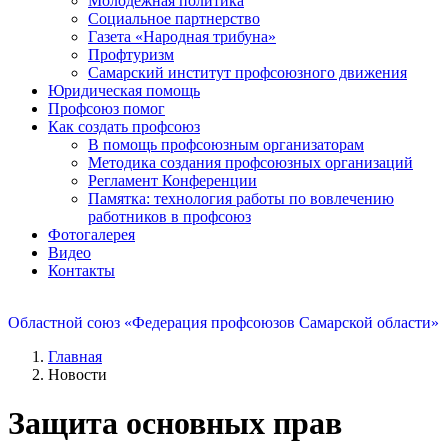
Молодежная политика
Социальное партнерство
Газета «Народная трибуна»
Профтуризм
Самарский институт профсоюзного движения
Юридическая помощь
Профсоюз помог
Как создать профсоюз
В помощь профсоюзным организаторам
Методика создания профсоюзных организаций
Регламент Конференции
Памятка: технология работы по вовлечению
работников в профсоюз
Фотогалерея
Видео
Контакты
Областной союз «Федерация профсоюзов Самарской области»
Главная
Новости
Защита основных прав