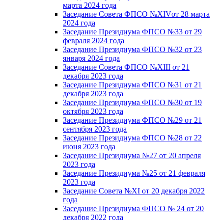
марта 2024 года
Заседание Совета ФПСО №XIVот 28 марта
2024 года
Заседание Президиума ФПСО №33 от 29
февраля 2024 года
Заседание Президиума ФПСО №32 от 23
января 2024 года
Заседание Совета ФПСО №XIII от 21
декабря 2023 года
Заседание Президиума ФПСО №31 от 21
декабря 2023 года
Заседание Президиума ФПСО №30 от 19
октября 2023 года
Заседание Президиума ФПСО №29 от 21
сентября 2023 года
Заседание Президиума ФПСО №28 от 22
июня 2023 года
Заседание Президиума №27 от 20 апреля
2023 года
Заседание Президиума №25 от 21 февраля
2023 года
Заседание Совета №XI от 20 декабря 2022
года
Заседание Президиума ФПСО № 24 от 20
декабря 2022 года