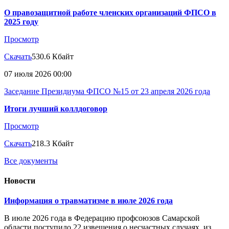
О правозащитной работе членских организаций ФПСО в
2025 году
Просмотр
Скачать
530.6 Кбайт
07 июля 2026 00:00
Заседание Президиума ФПСО №15 от 23 апреля 2026 года
Итоги лучший коллдоговор
Просмотр
Скачать
218.3 Кбайт
Все документы
Новости
Информация о травматизме в июле 2026 года
В июле 2026 года в Федерацию профсоюзов Самарской
области поступило 22 извещения о несчастных случаях, из