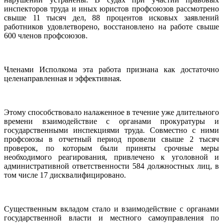
инспекторов труда и иных юристов профсоюзов рассмотрено
свыше 11 тысяч дел, 88 процентов исковых заявлений
работников удовлетворено, восстановлено на работе свыше
600 членов профсоюзов.
Членами Исполкома эта работа признана как достаточно
целенаправленная и эффективная.
Этому способствовало налаженное в течение уже длительного
времени взаимодействие с органами прокуратуры и
государственными инспекциями труда. Совместно с ними
профсоюзы в отчетный период провели свыше 2 тысяч
проверок, по которым были приняты срочные меры
необходимого реагирования, привлечено к уголовной и
административной ответственности 584 должностных лиц, в
том числе 17 дисквалифицировано.
Существенным вкладом стало и взаимодействие с органами
государственной власти и местного самоуправления по