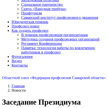
Молодежная политика
Социальное партнерство
Газета «Народная трибуна»
Профтуризм
Самарский институт профсоюзного движения
Юридическая помощь
Профсоюз помог
Как создать профсоюз
В помощь профсоюзным организаторам
Методика создания профсоюзных организаций
Регламент Конференции
Памятка: технология работы по вовлечению
работников в профсоюз
Фотогалерея
Видео
Контакты
Областной союз «Федерация профсоюзов Самарской области»
Главная
Новости
Заседание Президиума