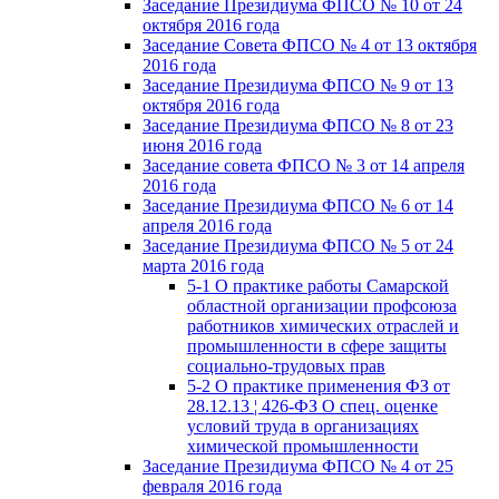
Заседание Президиума ФПСО № 10 от 24
октября 2016 года
Заседание Совета ФПСО № 4 от 13 октября
2016 года
Заседание Президиума ФПСО № 9 от 13
октября 2016 года
Заседание Президиума ФПСО № 8 от 23
июня 2016 года
Заседание совета ФПСО № 3 от 14 апреля
2016 года
Заседание Президиума ФПСО № 6 от 14
апреля 2016 года
Заседание Президиума ФПСО № 5 от 24
марта 2016 года
5-1 О практике работы Самарской
областной организации профсоюза
работников химических отраслей и
промышленности в сфере защиты
социально-трудовых прав
5-2 О практике применения ФЗ от
28.12.13 ¦ 426-ФЗ О спец. оценке
условий труда в организациях
химической промышленности
Заседание Президиума ФПСО № 4 от 25
февраля 2016 года