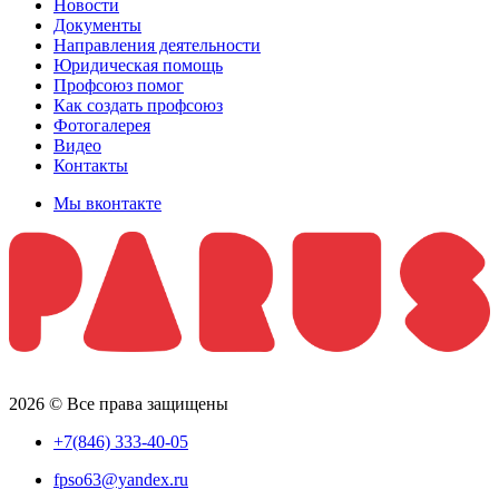
Новости
Документы
Направления деятельности
Юридическая помощь
Профсоюз помог
Как создать профсоюз
Фотогалерея
Видео
Контакты
Мы вконтакте
2026 © Все права защищены
+7(846) 333-40-05
fpso63@yandex.ru