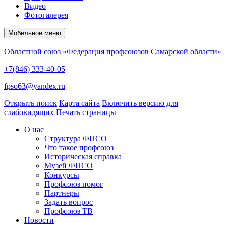
Видео
Фотогалерея
Мобильное меню
Областной союз «Федерация профсоюзов Самарской области»
+7(846) 333-40-05
fpso63@yandex.ru
Открыть поиск
Карта сайта
Включить версию для
слабовидящих
Печать страницы
О нас
Структура ФПСО
Что такое профсоюз
Историческая справка
Музей ФПСО
Конкурсы
Профсоюз помог
Партнеры
Задать вопрос
Профсоюз ТВ
Новости