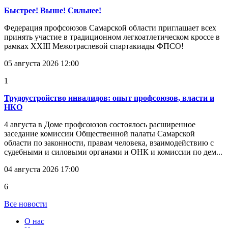
Быстрее! Выше! Сильнее!
Федерация профсоюзов Самарской области приглашает всех
принять участие в традиционном легкоатлетическом кроссе в
рамках XXIII Межотраслевой спартакиады ФПСО!
05 августа 2026 12:00
1
Трудоустройство инвалидов: опыт профсоюзов, власти и
НКО
4 августа в Доме профсоюзов состоялось расширенное
заседание комиссии Общественной палаты Самарской
области по законности, правам человека, взаимодействию с
судебными и силовыми органами и ОНК и комиссии по дем...
04 августа 2026 17:00
6
Все новости
О нас