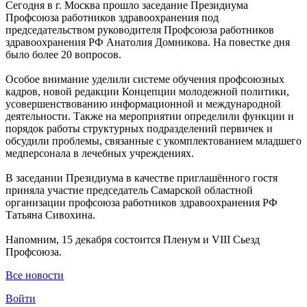
Сегодня в г. Москва прошло заседание Президиума
Профсоюза работников здравоохранения под
председательством руководителя Профсоюза работников
здравоохранения РФ Анатолия Домникова. На повестке дня
было более 20 вопросов.
Особое внимание уделили системе обучения профсоюзных
кадров, новой редакции Концепции молодежной политики,
усовершенствованию информационной и международной
деятельности. Также на мероприятии определили функции и
порядок работы структурных подразделений первичек и
обсудили проблемы, связанные с укомплектованием младшего
медперсонала в лечебных учреждениях.
В заседании Президиума в качестве приглашённого гостя
приняла участие председатель Самарской областной
организации профсоюза работников здравоохранения РФ
Татьяна Сивохина.
Напомним, 15 декабря состоится Пленум и VIII Сьезд
Профсоюза.
Все новости
Войти