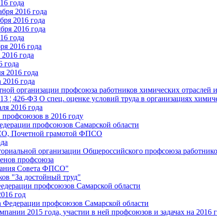
16 года
бря 2016 года
бря 2016 года
бря 2016 года
16 года
ря 2016 года
2016 года
6 года
я 2016 года
 2016 года
стной организации профсоюза работников химических отраслей 
.13 ¦ 426-ФЗ О спец. оценке условий труда в организациях хим
ля 2016 года
 профсоюзов в 2016 году
едерации профсоюзов Самарской области
ПСО, Почетной грамотой ФПСО
ода
ториальной организации Общероссийского профсоюза работник
енов профсоюза
едания Совета ФПСО"
ов "За достойный труд"
Федерации профсоюзов Самарской области
2016 год
а Федерации профсоюзов Самарской области
мпании 2015 года, участии в ней профсоюзов и задачах на 2016 