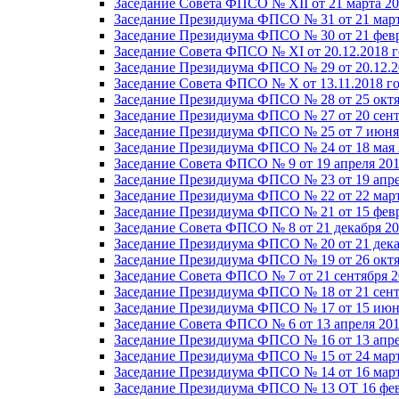
Заседание Совета ФПСО № XII от 21 марта 20
Заседание Президиума ФПСО № 31 от 21 март
Заседание Президиума ФПСО № 30 от 21 февр
Заседание Совета ФПСО № XI от 20.12.2018 г
Заседание Президиума ФПСО № 29 от 20.12.2
Заседание Совета ФПСО № X от 13.11.2018 г
Заседание Президиума ФПСО № 28 от 25 октя
Заседание Президиума ФПСО № 27 от 20 сент
Заседание Президиума ФПСО № 25 от 7 июня 
Заседание Президиума ФПСО № 24 от 18 мая 
Заседание Совета ФПСО № 9 от 19 апреля 201
Заседание Президиума ФПСО № 23 от 19 апре
Заседание Президиума ФПСО № 22 от 22 март
Заседание Президиума ФПСО № 21 от 15 февр
Заседание Совета ФПСО № 8 от 21 декабря 20
Заседание Президиума ФПСО № 20 от 21 дека
Заседание Президиума ФПСО № 19 от 26 октя
Заседание Совета ФПСО № 7 от 21 сентября 2
Заседание Президиума ФПСО № 18 от 21 сент
Заседание Президиума ФПСО № 17 от 15 июня
Заседание Совета ФПСО № 6 от 13 апреля 201
Заседание Президиума ФПСО № 16 от 13 апре
Заседание Президиума ФПСО № 15 от 24 март
Заседание Президиума ФПСО № 14 от 16 март
Заседание Президиума ФПСО № 13 ОТ 16 фев