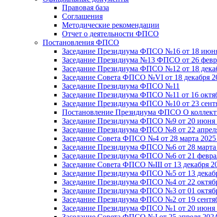
Правовая база
Соглашения
Методические рекомендации
Отчет о деятельности ФПСО
Постановления ФПСО
Заседание Президиума ФПСО №16 от 18 июня
Заседание Президиума №13 ФПСО от 26 февра
Заседание Президиума ФПСО №12 от 18 декаб
Заседание Совета ФПСО №VI от 18 декабря 2
Заседание Президиума ФПСО №11
Заседание Президиума ФПСО №11 от 16 октяб
Заседание Президиума ФПСО №10 от 23 сентя
Постановление Президиума ФПСО О коллекти
Заседание Президиума ФПСО №9 от 20 июня 
Заседание Президиума ФПСО №8 от 22 апреля
Заседание Совета ФПСО №4 от 28 марта 2025
Заседание Президиума ФПСО №6 от 28 марта 
Заседание Президиума ФПСО №6 от 21 феврал
Заседание Совета ФПСО №III от 13 декабря 2
Заседание Президиума ФПСО №5 от 13 декабр
Заседание Президиума ФПСО №4 от 22 октябр
Заседание Президиума ФПСО №3 от 01 октябр
Заседание Президиума ФПСО №2 от 19 сентяб
Заседание Президиума ФПСО №1 от 20 июня 
Заседание Совета ФПСО №I от 25 апреля 2024