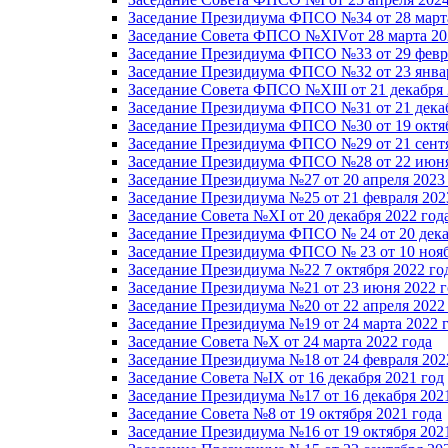
Заседание Президиума ФПСО №34 от 28 марта
Заседание Совета ФПСО №XIVот 28 марта 20
Заседание Президиума ФПСО №33 от 29 февра
Заседание Президиума ФПСО №32 от 23 январ
Заседание Совета ФПСО №XIII от 21 декабря 
Заседание Президиума ФПСО №31 от 21 декаб
Заседание Президиума ФПСО №30 от 19 октяб
Заседание Президиума ФПСО №29 от 21 сентя
Заседание Президиума ФПСО №28 от 22 июня
Заседание Президиума №27 от 20 апреля 2023
Заседание Президиума №25 от 21 февраля 202
Заседание Совета №XI от 20 декабря 2022 год
Заседание Президиума ФПСО № 24 от 20 дека
Заседание Президиума ФПСО № 23 от 10 нояб
Заседание Президиума №22 7 октября 2022 го
Заседание Президиума №21 от 23 июня 2022 г
Заседание Президиума №20 от 22 апреля 2022
Заседание Президиума №19 от 24 марта 2022 
Заседание Совета №X от 24 марта 2022 года
Заседание Президиума №18 от 24 февраля 202
Заседание Совета №IX от 16 декабря 2021 год
Заседание Президиума №17 от 16 декабря 202
Заседание Совета №8 от 19 октября 2021 года
Заседание Президиума №16 от 19 октября 202