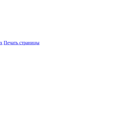
их
Печать страницы