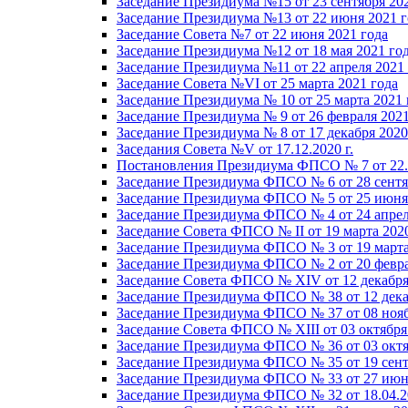
Заседание Президиума №15 от 23 сентября 20
Заседание Президиума №13 от 22 июня 2021 г
Заседание Совета №7 от 22 июня 2021 года
Заседание Президиума №12 от 18 мая 2021 го
Заседание Президиума №11 от 22 апреля 2021
Заседание Совета №VI от 25 марта 2021 года
Заседание Президиума № 10 от 25 марта 2021 
Заседание Президиума № 9 от 26 февраля 2021
Заседание Президиума № 8 от 17 декабря 2020 
Заседания Совета №V от 17.12.2020 г.
Постановления Президиума ФПСО № 7 от 22.1
Заседание Президиума ФПСО № 6 от 28 сентя
Заседание Президиума ФПСО № 5 от 25 июня 
Заседание Президиума ФПСО № 4 от 24 апрел
Заседание Совета ФПСО № II от 19 марта 202
Заседание Президиума ФПСО № 3 от 19 марта
Заседание Президиума ФПСО № 2 от 20 февра
Заседание Совета ФПСО № XIV от 12 декабря
Заседание Президиума ФПСО № 38 от 12 дека
Заседание Президиума ФПСО № 37 от 08 нояб
Заседание Совета ФПСО № XIII от 03 октября
Заседание Президиума ФПСО № 36 от 03 октя
Заседание Президиума ФПСО № 35 от 19 сент
Заседание Президиума ФПСО № 33 от 27 июня
Заседание Президиума ФПСО № 32 от 18.04.2