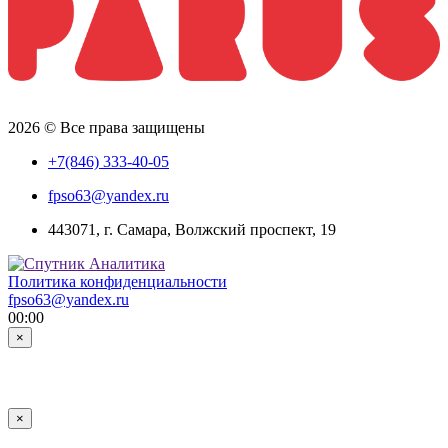
2026 © Все права защищены
+7(846) 333-40-05
fpso63@yandex.ru
443071, г. Самара, Волжский проспект, 19
Политика конфиденциальности
fpso63@yandex.ru
00:00
×
×