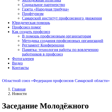
Молодежная политика
Социальное партнерство
Газета «Народная трибуна»
Профтуризм
Самарский институт профсоюзного движения
Юридическая помощь
Профсоюз помог
Как создать профсоюз
В помощь профсоюзным организаторам
Методика создания профсоюзных организаций
Регламент Конференции
Памятка: технология работы по вовлечению
работников в профсоюз
Фотогалерея
Видео
Контакты
Областной союз «Федерация профсоюзов Самарской области»
Главная
Новости
Заседание Молодёжного