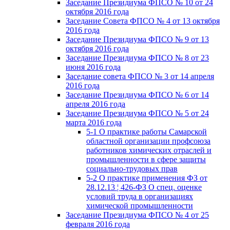
Заседание Президиума ФПСО № 10 от 24
октября 2016 года
Заседание Совета ФПСО № 4 от 13 октября
2016 года
Заседание Президиума ФПСО № 9 от 13
октября 2016 года
Заседание Президиума ФПСО № 8 от 23
июня 2016 года
Заседание совета ФПСО № 3 от 14 апреля
2016 года
Заседание Президиума ФПСО № 6 от 14
апреля 2016 года
Заседание Президиума ФПСО № 5 от 24
марта 2016 года
5-1 О практике работы Самарской
областной организации профсоюза
работников химических отраслей и
промышленности в сфере защиты
социально-трудовых прав
5-2 О практике применения ФЗ от
28.12.13 ¦ 426-ФЗ О спец. оценке
условий труда в организациях
химической промышленности
Заседание Президиума ФПСО № 4 от 25
февраля 2016 года