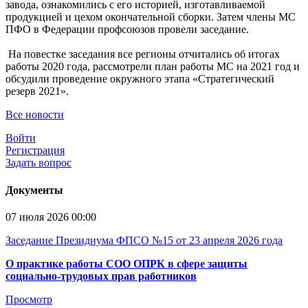
завода, ознакомились с его историей, изготавливаемой
продукцией и цехом окончательной сборки. Затем члены МС
ПФО в Федерации профсоюзов провели заседание.
На повестке заседания все регионы отчитались об итогах
работы 2020 года, рассмотрели план работы МС на 2021 год и
обсудили проведение окружного этапа «Стратегический
резерв 2021».
Все новости
Войти
Регистрация
Задать вопрос
Документы
07 июля 2026 00:00
Заседание Президиума ФПСО №15 от 23 апреля 2026 года
О практике работы СОО ОПРК в сфере защиты
социально-трудовых прав работников
Просмотр