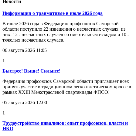
Новости
Информация о травматизме в июле 2026 года
В июле 2026 года в Федерацию профсоюзов Самарской
области поступило 22 извещения о несчастных случаях, из
них: 12 - несчастных случаев со смертельным исходом и 10 -
тяжелых несчастных случаев.
06 августа 2026 11:05
1
Быстрее! Выше! Сильнее!
Федерация профсоюзов Самарской области приглашает всех
принять участие в традиционном легкоатлетическом кроссе в
рамках XXIII Межотраслевой спартакиады ФПСО!
05 августа 2026 12:00
1
Трудоустройство инвалидов: опыт профсоюзов, власти и
НКО