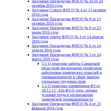
Заседание Президиума ФПСО № 10 от 24
октября 2016 года
Заседание Совета ФПСО № 4 от 13 октября
2016 года
Заседание Президиума ФПСО № 9 от 13
октября 2016 года
Заседание Президиума ФПСО № 8 от 23
июня 2016 года
Заседание совета ФПСО № 3 от 14 апреля
2016 года
Заседание Президиума ФПСО № 6 от 14
апреля 2016 года
Заседание Президиума ФПСО № 5 от 24
марта 2016 года
5-1 О практике работы Самарской
областной организации профсоюза
работников химических отраслей и
промышленности в сфере защиты
социально-трудовых прав
5-2 О практике применения ФЗ от
28.12.13 ¦ 426-ФЗ О спец. оценке
условий труда в организациях
химической промышленности
Заседание Президиума ФПСО № 4 от 25
февраля 2016 года