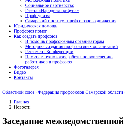
Молодежная политика
Социальное партнерство
Газета «Народная трибуна»
Профтуризм
Самарский институт профсоюзного движения
Юридическая помощь
Профсоюз помог
Как создать профсоюз
В помощь профсоюзным организаторам
Методика создания профсоюзных организаций
Регламент Конференции
Памятка: технология работы по вовлечению
работников в профсоюз
Фотогалерея
Видео
Контакты
Областной союз «Федерация профсоюзов Самарской области»
Главная
Новости
Заседание межведомственной