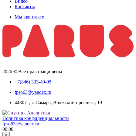
Видео
Контакты
Мы вконтакте
2026 © Все права защищены
+7(846) 333-40-05
fpso63@yandex.ru
443071, г. Самара, Волжский проспект, 19
Политика конфиденциальности
fpso63@yandex.ru
00:00
×