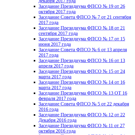
декабря 2017 года
Заседание Президиума ФПСО № 19 от 26
октября 2017 года
Заседание Совета ФПСО № 7 от 21 сентября
2017 года
Заседание Президиума ФПСО № 18 от 21
сентября 2017 года
Заседание Президиума ФПСО № 17 от 15
июня 2017 года
Заседание Совета ФПСО № 6 от 13 апреля
2017 года
Заседание Президиума ФПСО № 16 от 13
апреля 2017 года
Заседание Президиума ФПСО № 15 от 24
марта 2017 года
Заседание Президиума ФПСО № 14 от 16
марта 2017 года
Заседание Президиума ФПСО № 13 ОТ 16
февраля 2017 года
Заседание Совета ФПСО № 5 от 22 декабря
2016 года
Заседание Президиума ФПСО № 12 от 22
Декабря 2016 года
Заседание Президиума ФПСО № 11 от 27
октября 2016 года