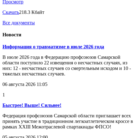
Просмотр
Скачать
218.3 Кбайт
Все документы
Новости
Информация о травматизме в июле 2026 года
В июле 2026 года в Федерацию профсоюзов Самарской
области поступило 22 извещения о несчастных случаях, из
них: 12 - несчастных случаев со смертельным исходом и 10 -
тяжелых несчастных случаев.
06 августа 2026 11:05
1
Быстрее! Выше! Сильнее!
Федерация профсоюзов Самарской области приглашает всех
принять участие в традиционном легкоатлетическом кроссе в
рамках XXIII Межотраслевой спартакиады ФПСО!
05 августа 2026 12:00