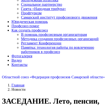
Молодежная политика
Социальное партнерство
Газета «Народная трибуна»
Профтуризм
Самарский институт профсоюзного движения
Юридическая помощь
Профсоюз помог
Как создать профсоюз
В помощь профсоюзным организаторам
Методика создания профсоюзных организаций
Регламент Конференции
Памятка: технология работы по вовлечению
работников в профсоюз
Фотогалерея
Видео
Контакты
Областной союз «Федерация профсоюзов Самарской области»
Главная
Новости
ЗАСЕДАНИЕ. Лето, пенсии,