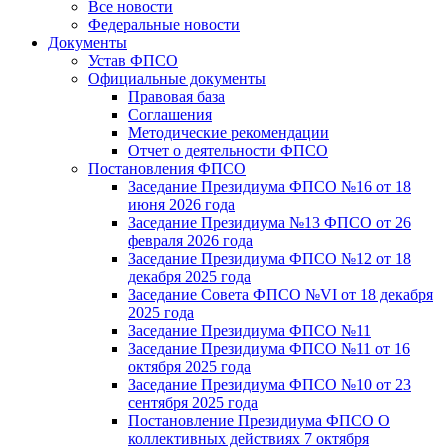
Все новости
Федеральные новости
Документы
Устав ФПСО
Официальные документы
Правовая база
Соглашения
Методические рекомендации
Отчет о деятельности ФПСО
Постановления ФПСО
Заседание Президиума ФПСО №16 от 18
июня 2026 года
Заседание Президиума №13 ФПСО от 26
февраля 2026 года
Заседание Президиума ФПСО №12 от 18
декабря 2025 года
Заседание Совета ФПСО №VI от 18 декабря
2025 года
Заседание Президиума ФПСО №11
Заседание Президиума ФПСО №11 от 16
октября 2025 года
Заседание Президиума ФПСО №10 от 23
сентября 2025 года
Постановление Президиума ФПСО О
коллективных действиях 7 октября