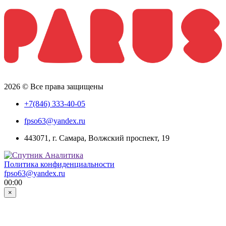
2026 © Все права защищены
+7(846) 333-40-05
fpso63@yandex.ru
443071, г. Самара, Волжский проспект, 19
Политика конфиденциальности
fpso63@yandex.ru
00:00
×