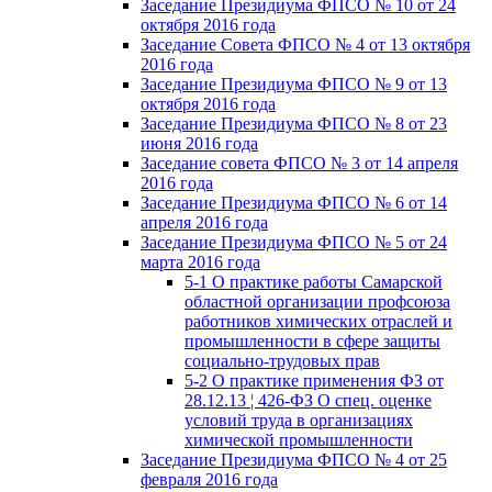
Заседание Президиума ФПСО № 10 от 24
октября 2016 года
Заседание Совета ФПСО № 4 от 13 октября
2016 года
Заседание Президиума ФПСО № 9 от 13
октября 2016 года
Заседание Президиума ФПСО № 8 от 23
июня 2016 года
Заседание совета ФПСО № 3 от 14 апреля
2016 года
Заседание Президиума ФПСО № 6 от 14
апреля 2016 года
Заседание Президиума ФПСО № 5 от 24
марта 2016 года
5-1 О практике работы Самарской
областной организации профсоюза
работников химических отраслей и
промышленности в сфере защиты
социально-трудовых прав
5-2 О практике применения ФЗ от
28.12.13 ¦ 426-ФЗ О спец. оценке
условий труда в организациях
химической промышленности
Заседание Президиума ФПСО № 4 от 25
февраля 2016 года