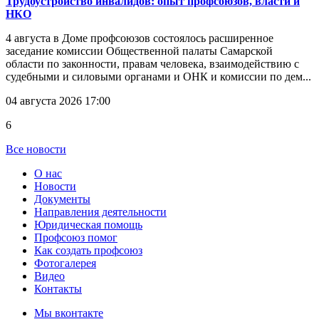
Трудоустройство инвалидов: опыт профсоюзов, власти и
НКО
4 августа в Доме профсоюзов состоялось расширенное
заседание комиссии Общественной палаты Самарской
области по законности, правам человека, взаимодействию с
судебными и силовыми органами и ОНК и комиссии по дем...
04 августа 2026 17:00
6
Все новости
О нас
Новости
Документы
Направления деятельности
Юридическая помощь
Профсоюз помог
Как создать профсоюз
Фотогалерея
Видео
Контакты
Мы вконтакте