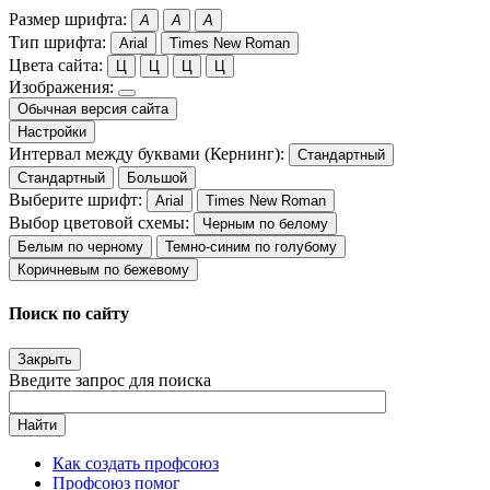
Размер шрифта:
A
A
A
Тип шрифта:
Arial
Times New Roman
Цвета сайта:
Ц
Ц
Ц
Ц
Изображения:
Обычная версия сайта
Настройки
Интервал между буквами (Кернинг):
Стандартный
Стандартный
Большой
Выберите шрифт:
Arial
Times New Roman
Выбор цветовой схемы:
Черным по белому
Белым по черному
Темно-синим по голубому
Коричневым по бежевому
Поиск по сайту
Закрыть
Введите запрос для поиска
Найти
Как создать профсоюз
Профсоюз помог