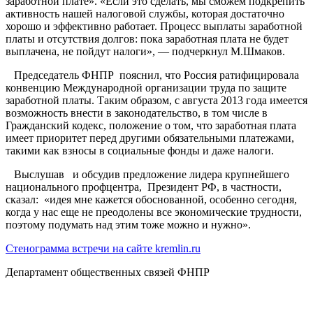
заработной плате». «Если это сделать, мы сможем подкрепить
активность нашей налоговой службы, которая достаточно
хорошо и эффективно работает. Процесс выплаты заработной
платы и отсутствия долгов: пока заработная плата не будет
выплачена, не пойдут налоги», — подчеркнул М.Шмаков.
Председатель ФНПР пояснил, что Россия ратифицировала
конвенцию Международной организации труда по защите
заработной платы. Таким образом, с августа 2013 года имеется
возможность внести в законодательство, в том числе в
Гражданский кодекс, положение о том, что заработная плата
имеет приоритет перед другими обязательными платежами,
такими как взносы в социальные фонды и даже налоги.
Выслушав и обсудив предложение лидера крупнейшего
национального профцентра, Президент РФ, в частности,
сказал: «идея мне кажется обоснованной, особенно сегодня,
когда у нас еще не преодолены все экономические трудности,
поэтому подумать над этим тоже можно и нужно».
Стенограмма встречи на сайте kremlin.ru
Департамент общественных связей ФНПР