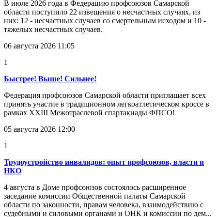
В июле 2026 года в Федерацию профсоюзов Самарской
области поступило 22 извещения о несчастных случаях, из
них: 12 - несчастных случаев со смертельным исходом и 10 -
тяжелых несчастных случаев.
06 августа 2026 11:05
1
Быстрее! Выше! Сильнее!
Федерация профсоюзов Самарской области приглашает всех
принять участие в традиционном легкоатлетическом кроссе в
рамках XXIII Межотраслевой спартакиады ФПСО!
05 августа 2026 12:00
1
Трудоустройство инвалидов: опыт профсоюзов, власти и
НКО
4 августа в Доме профсоюзов состоялось расширенное
заседание комиссии Общественной палаты Самарской
области по законности, правам человека, взаимодействию с
судебными и силовыми органами и ОНК и комиссии по дем...