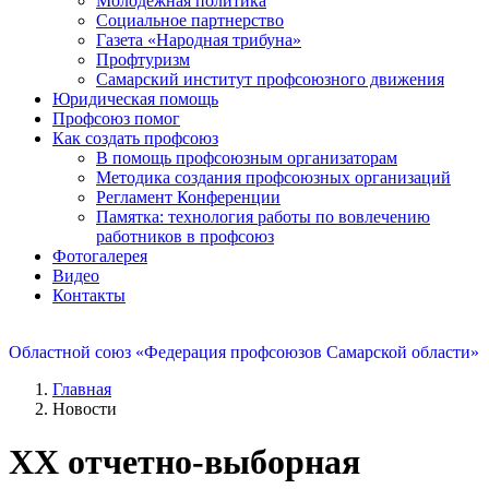
Молодежная политика
Социальное партнерство
Газета «Народная трибуна»
Профтуризм
Самарский институт профсоюзного движения
Юридическая помощь
Профсоюз помог
Как создать профсоюз
В помощь профсоюзным организаторам
Методика создания профсоюзных организаций
Регламент Конференции
Памятка: технология работы по вовлечению
работников в профсоюз
Фотогалерея
Видео
Контакты
Областной союз «Федерация профсоюзов Самарской области»
Главная
Новости
XX отчетно-выборная