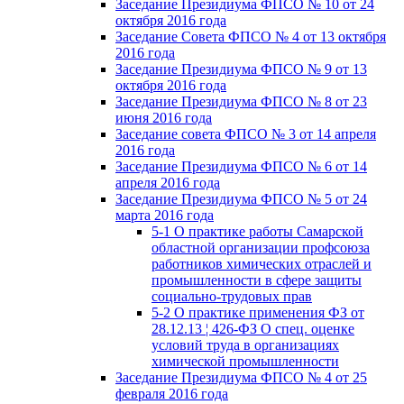
Заседание Президиума ФПСО № 10 от 24
октября 2016 года
Заседание Совета ФПСО № 4 от 13 октября
2016 года
Заседание Президиума ФПСО № 9 от 13
октября 2016 года
Заседание Президиума ФПСО № 8 от 23
июня 2016 года
Заседание совета ФПСО № 3 от 14 апреля
2016 года
Заседание Президиума ФПСО № 6 от 14
апреля 2016 года
Заседание Президиума ФПСО № 5 от 24
марта 2016 года
5-1 О практике работы Самарской
областной организации профсоюза
работников химических отраслей и
промышленности в сфере защиты
социально-трудовых прав
5-2 О практике применения ФЗ от
28.12.13 ¦ 426-ФЗ О спец. оценке
условий труда в организациях
химической промышленности
Заседание Президиума ФПСО № 4 от 25
февраля 2016 года