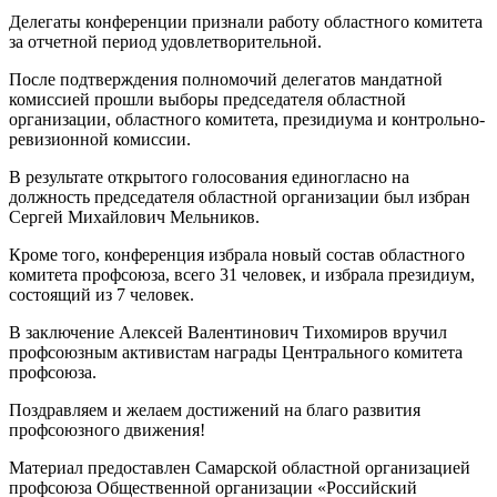
Делегаты конференции признали работу областного комитета
за отчетной период удовлетворительной.
После подтверждения полномочий делегатов мандатной
комиссией про­шли выборы председателя областной
организации, областного комитета, президиума и контрольно-
ревизионной комиссии.
В результате открытого голосования единогласно на
должность председателя областной организации был избран
Сергей Михайлович Мельников.
Кроме того, конференция избрала новый состав областного
комитета проф­союза, всего 31 человек, и избрала президиум,
состоящий из 7 человек.
В заключение Алексей Валентинович Тихомиров вручил
профсоюзным активистам награды Центрального комитета
профсоюза.
Поздравляем и желаем достижений на благо развития
профсоюзного движения!
Материал предоставлен Самарской областной организацией
профсоюза Общественной организации «Российский