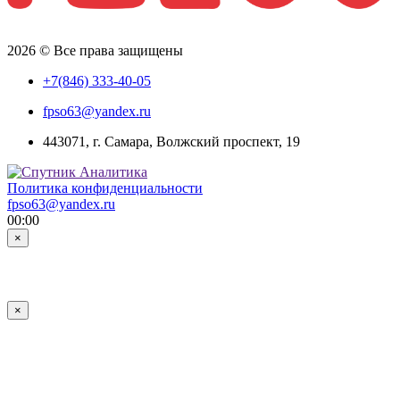
2026 © Все права защищены
+7(846) 333-40-05
fpso63@yandex.ru
443071, г. Самара, Волжский проспект, 19
Политика конфиденциальности
fpso63@yandex.ru
00:00
×
×