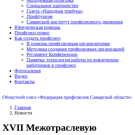
Молодежная политика
Социальное партнерство
Газета «Народная трибуна»
Профтуризм
Самарский институт профсоюзного движения
Юридическая помощь
Профсоюз помог
Как создать профсоюз
В помощь профсоюзным организаторам
Методика создания профсоюзных организаций
Регламент Конференции
Памятка: технология работы по вовлечению
работников в профсоюз
Фотогалерея
Видео
Контакты
Областной союз «Федерация профсоюзов Самарской области»
Главная
Новости
XVII Межотраслевую