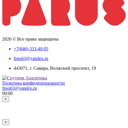
2026 © Все права защищены
+7(846) 333-40-05
fpso63@yandex.ru
443071, г. Самара, Волжский проспект, 19
Политика конфиденциальности
fpso63@yandex.ru
00:00
×
×