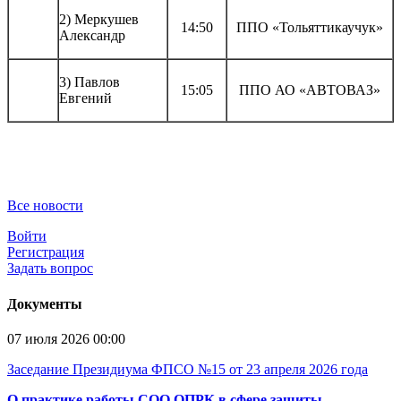
2) Меркушев
14:50
ППО «Тольяттикаучук»
Александр
3) Павлов
15:05
ППО АО «АВТОВАЗ»
Евгений
Все новости
Войти
Регистрация
Задать вопрос
Документы
07 июля 2026 00:00
Заседание Президиума ФПСО №15 от 23 апреля 2026 года
О практике работы СОО ОПРК в сфере защиты