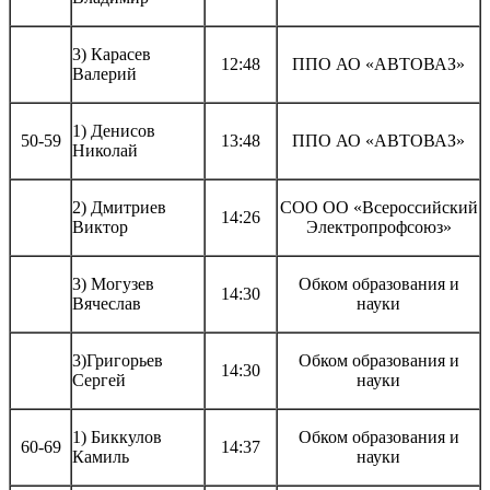
3) Карасев
12:48
ППО АО «АВТОВАЗ»
Валерий
1) Денисов
50-59
13:48
ППО АО «АВТОВАЗ»
Николай
2) Дмитриев
СОО ОО «Всероссийский
14:26
Виктор
Электропрофсоюз»
3) Могузев
Обком образования и
14:30
Вячеслав
науки
3)Григорьев
Обком образования и
14:30
Сергей
науки
1) Биккулов
Обком образования и
60-69
14:37
Камиль
науки