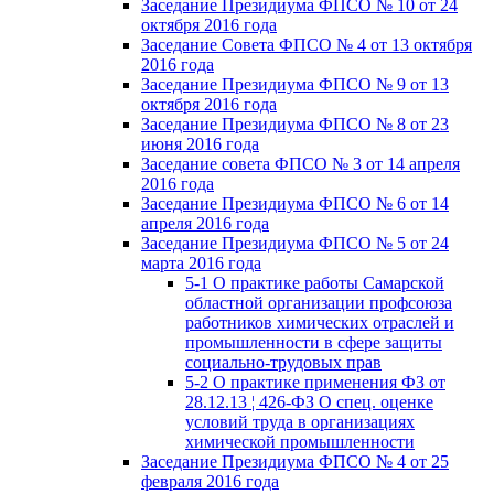
Заседание Президиума ФПСО № 10 от 24
октября 2016 года
Заседание Совета ФПСО № 4 от 13 октября
2016 года
Заседание Президиума ФПСО № 9 от 13
октября 2016 года
Заседание Президиума ФПСО № 8 от 23
июня 2016 года
Заседание совета ФПСО № 3 от 14 апреля
2016 года
Заседание Президиума ФПСО № 6 от 14
апреля 2016 года
Заседание Президиума ФПСО № 5 от 24
марта 2016 года
5-1 О практике работы Самарской
областной организации профсоюза
работников химических отраслей и
промышленности в сфере защиты
социально-трудовых прав
5-2 О практике применения ФЗ от
28.12.13 ¦ 426-ФЗ О спец. оценке
условий труда в организациях
химической промышленности
Заседание Президиума ФПСО № 4 от 25
февраля 2016 года