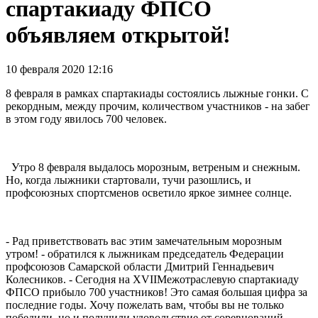
спартакиаду ФПСО
объявляем открытой!
10 февраля 2020 12:16
8 февраля в рамках спартакиады состоялись лыжные гонки. С
рекордным, между прочим, количеством участников - на забег
в этом году явилось 700 человек.
Утро 8 февраля выдалось морозным, ветреным и снежным.
Но, когда лыжники стартовали, тучи разошлись, и
профсоюзных спортсменов осветило яркое зимнее солнце.
- Рад приветствовать вас этим замечательным морозным
утром! - обратился к лыжникам председатель Федерации
профсоюзов Самарской области Дмитрий Геннадьевич
Колесников. - Сегодня на XVIIМежотраслевую спартакиаду
ФПСО прибыло 700 участников! Это самая большая цифра за
последние годы. Хочу пожелать вам, чтобы вы не только
победили, но и получили удовольствие от соревнований.