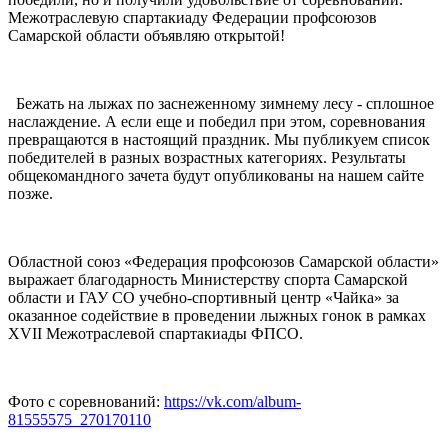
Межотраслевую спартакиаду Федерации профсоюзов
Самарской области объявляю открытой!
Бежать на лыжах по заснеженному зимнему лесу - сплошное
наслаждение. А если еще и победил при этом, соревнования
превращаются в настоящий праздник. Мы публикуем список
победителей в разных возрастных категориях. Результаты
общекомандного зачета будут опубликованы на нашем сайте
позже.
Областной союз «Федерация профсоюзов Самарской области»
выражает благодарность Министерству спорта Самарской
области и ГАУ СО учебно-спортивный центр «Чайка» за
оказанное содействие в проведении лыжных гонок в рамках
XVII Межотраслевой спартакиады ФПСО.
Фото с соревнований:
https://vk.com/album-
81555575_270170110