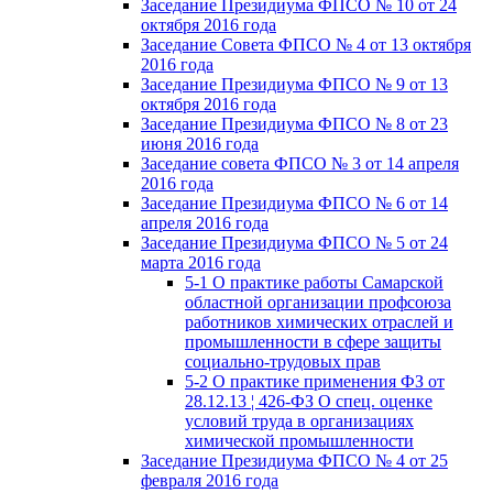
Заседание Президиума ФПСО № 10 от 24
октября 2016 года
Заседание Совета ФПСО № 4 от 13 октября
2016 года
Заседание Президиума ФПСО № 9 от 13
октября 2016 года
Заседание Президиума ФПСО № 8 от 23
июня 2016 года
Заседание совета ФПСО № 3 от 14 апреля
2016 года
Заседание Президиума ФПСО № 6 от 14
апреля 2016 года
Заседание Президиума ФПСО № 5 от 24
марта 2016 года
5-1 О практике работы Самарской
областной организации профсоюза
работников химических отраслей и
промышленности в сфере защиты
социально-трудовых прав
5-2 О практике применения ФЗ от
28.12.13 ¦ 426-ФЗ О спец. оценке
условий труда в организациях
химической промышленности
Заседание Президиума ФПСО № 4 от 25
февраля 2016 года