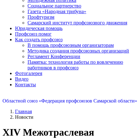
Молодежная политика
Социальное партнерство
Газета «Народная трибуна»
Профтуризм
Самарский институт профсоюзного движения
Юридическая помощь
Профсоюз помог
Как создать профсоюз
В помощь профсоюзным организаторам
Методика создания профсоюзных организаций
Регламент Конференции
Памятка: технология работы по вовлечению
работников в профсоюз
Фотогалерея
Видео
Контакты
Областной союз «Федерация профсоюзов Самарской области»
Главная
Новости
XIV Межотраслевая