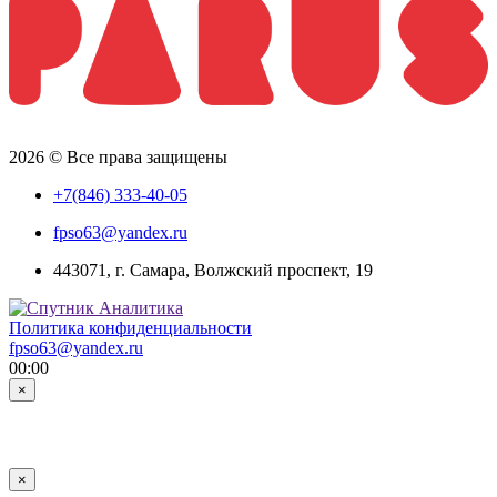
2026 © Все права защищены
+7(846) 333-40-05
fpso63@yandex.ru
443071, г. Самара, Волжский проспект, 19
Политика конфиденциальности
fpso63@yandex.ru
00:00
×
×