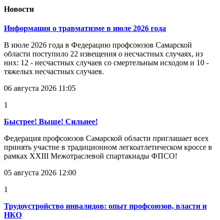
Новости
Информация о травматизме в июле 2026 года
В июле 2026 года в Федерацию профсоюзов Самарской
области поступило 22 извещения о несчастных случаях, из
них: 12 - несчастных случаев со смертельным исходом и 10 -
тяжелых несчастных случаев.
06 августа 2026 11:05
1
Быстрее! Выше! Сильнее!
Федерация профсоюзов Самарской области приглашает всех
принять участие в традиционном легкоатлетическом кроссе в
рамках XXIII Межотраслевой спартакиады ФПСО!
05 августа 2026 12:00
1
Трудоустройство инвалидов: опыт профсоюзов, власти и
НКО