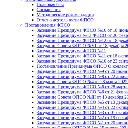
Правовая база
Соглашения
Методические рекомендации
Отчет о деятельности ФПСО
Постановления ФПСО
Заседание Президиума ФПСО №16 от 18 июня
Заседание Президиума №13 ФПСО от 26 февра
Заседание Президиума ФПСО №12 от 18 декаб
Заседание Совета ФПСО №VI от 18 декабря 2
Заседание Президиума ФПСО №11
Заседание Президиума ФПСО №11 от 16 октяб
Заседание Президиума ФПСО №10 от 23 сентя
Постановление Президиума ФПСО О коллекти
Заседание Президиума ФПСО №9 от 20 июня 
Заседание Президиума ФПСО №8 от 22 апреля
Заседание Совета ФПСО №4 от 28 марта 2025
Заседание Президиума ФПСО №6 от 28 марта 
Заседание Президиума ФПСО №6 от 21 феврал
Заседание Совета ФПСО №III от 13 декабря 2
Заседание Президиума ФПСО №5 от 13 декабр
Заседание Президиума ФПСО №4 от 22 октябр
Заседание Президиума ФПСО №3 от 01 октябр
Заседание Президиума ФПСО №2 от 19 сентяб
Заседание Президиума ФПСО №1 от 20 июня 
Заседание Совета ФПСО №I от 25 апреля 2024