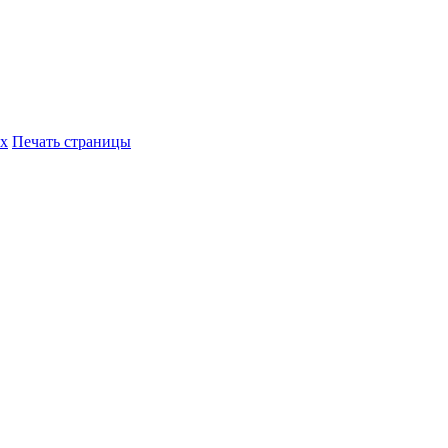
их
Печать страницы