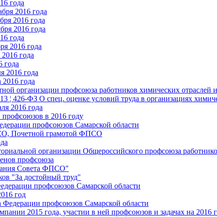
16 года
бря 2016 года
бря 2016 года
бря 2016 года
16 года
ря 2016 года
2016 года
6 года
я 2016 года
 2016 года
стной организации профсоюза работников химических отраслей 
.13 ¦ 426-ФЗ О спец. оценке условий труда в организациях хим
ля 2016 года
 профсоюзов в 2016 году
едерации профсоюзов Самарской области
ПСО, Почетной грамотой ФПСО
ода
ториальной организации Общероссийского профсоюза работник
енов профсоюза
едания Совета ФПСО"
ов "За достойный труд"
Федерации профсоюзов Самарской области
2016 год
а Федерации профсоюзов Самарской области
мпании 2015 года, участии в ней профсоюзов и задачах на 2016 