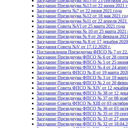
Заседание Президиума №15 от 23 сентября 20
Заседание Президиума №13 от 22 июня 2021 г
Заседание Совета №7 от 22 июня 2021 года
Заседание Президиума №12 от 18 мая 2021 го
Заседание Президиума №11 от 22 апреля 2021
Заседание Совета №VI от 25 марта 2021 года
Заседание Президиума № 10 от 25 марта 2021 
Заседание Президиума № 9 от 26 февраля 2021
Заседание Президиума № 8 от 17 декабря 2020 
Заседания Совета №V от 17.12.2020 г.
Постановления Президиума ФПСО № 7 от 22.1
Заседание Президиума ФПСО № 6 от 28 сентя
Заседание Президиума ФПСО № 5 от 25 июня 
Заседание Президиума ФПСО № 4 от 24 апрел
Заседание Совета ФПСО № II от 19 марта 202
Заседание Президиума ФПСО № 3 от 19 марта
Заседание Президиума ФПСО № 2 от 20 февра
Заседание Совета ФПСО № XIV от 12 декабря
Заседание Президиума ФПСО № 38 от 12 дека
Заседание Президиума ФПСО № 37 от 08 нояб
Заседание Совета ФПСО № XIII от 03 октября
Заседание Президиума ФПСО № 36 от 03 октя
Заседание Президиума ФПСО № 35 от 19 сент
Заседание Президиума ФПСО № 33 от 27 июня
Заседание Президиума ФПСО № 32 от 18.04.2