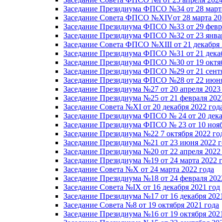
Заседание Президиума ФПСО №34 от 28 марта
Заседание Совета ФПСО №XIVот 28 марта 20
Заседание Президиума ФПСО №33 от 29 февра
Заседание Президиума ФПСО №32 от 23 январ
Заседание Совета ФПСО №XIII от 21 декабря 
Заседание Президиума ФПСО №31 от 21 декаб
Заседание Президиума ФПСО №30 от 19 октяб
Заседание Президиума ФПСО №29 от 21 сентя
Заседание Президиума ФПСО №28 от 22 июня
Заседание Президиума №27 от 20 апреля 2023
Заседание Президиума №25 от 21 февраля 202
Заседание Совета №XI от 20 декабря 2022 год
Заседание Президиума ФПСО № 24 от 20 дека
Заседание Президиума ФПСО № 23 от 10 нояб
Заседание Президиума №22 7 октября 2022 го
Заседание Президиума №21 от 23 июня 2022 г
Заседание Президиума №20 от 22 апреля 2022
Заседание Президиума №19 от 24 марта 2022 
Заседание Совета №X от 24 марта 2022 года
Заседание Президиума №18 от 24 февраля 202
Заседание Совета №IX от 16 декабря 2021 год
Заседание Президиума №17 от 16 декабря 202
Заседание Совета №8 от 19 октября 2021 года
Заседание Президиума №16 от 19 октября 202