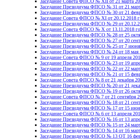
Заседание Совета ФПСО № XII от 21 марта 20
Заседание Президиума ФПСО № 31 от 21 март
Заседание Президиума ФПСО № 30 от 21 февр
Заседание Совета ФПСО № XI от 20.12.2018 г
Заседание Президиума ФПСО № 29 от 20.12.2
Заседание Совета ФПСО № X от 13.11.2018 г
Заседание Президиума ФПСО № 28 от 25 октя
Заседание Президиума ФПСО № 27 от 20 сент
Заседание Президиума ФПСО № 25 от 7 июня 
Заседание Президиума ФПСО № 24 от 18 мая 
Заседание Совета ФПСО № 9 от 19 апреля 201
Заседание Президиума ФПСО № 23 от 19 апре
Заседание Президиума ФПСО № 22 от 22 март
Заседание Президиума ФПСО № 21 от 15 февр
Заседание Совета ФПСО № 8 от 21 декабря 20
Заседание Президиума ФПСО № 20 от 21 дека
Заседание Президиума ФПСО № 19 от 26 октя
Заседание Совета ФПСО № 7 от 21 сентября 2
Заседание Президиума ФПСО № 18 от 21 сент
Заседание Президиума ФПСО № 17 от 15 июня
Заседание Совета ФПСО № 6 от 13 апреля 201
Заседание Президиума ФПСО № 16 от 13 апре
Заседание Президиума ФПСО № 15 от 24 март
Заседание Президиума ФПСО № 14 от 16 март
Заседание Президиума ФПСО № 13 ОТ 16 фев