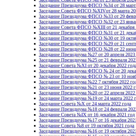
Заседание Президиума ФПСО №34 от 28 марта
Заседание Совета ФПСО №XIVот 28 марта 20
Заседание Президиума ФПСО №33 от 29 февра
Заседание Президиума ФПСО №32 от 23 январ
Заседание Совета ФПСО №XIII от 21 декабря 
Заседание Президиума ФПСО №31 от 21 декаб
Заседание Президиума ФПСО №30 от 19 октяб
Заседание Президиума ФПСО №29 от 21 сентя
Заседание Президиума ФПСО №28 от 22 июня
Заседание Президиума №27 от 20 апреля 2023
Заседание Президиума №25 от 21 февраля 202
Заседание Совета №XI от 20 декабря 2022 год
Заседание Президиума ФПСО № 24 от 20 дека
Заседание Президиума ФПСО № 23 от 10 нояб
Заседание Президиума №22 7 октября 2022 го
Заседание Президиума №21 от 23 июня 2022 г
Заседание Президиума №20 от 22 апреля 2022
Заседание Президиума №19 от 24 марта 2022 
Заседание Совета №X от 24 марта 2022 года
Заседание Президиума №18 от 24 февраля 202
Заседание Совета №IX от 16 декабря 2021 год
Заседание Президиума №17 от 16 декабря 202
Заседание Совета №8 от 19 октября 2021 года
Заседание Президиума №16 от 19 октября 202