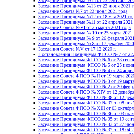
Заседание Президиума №15 от 23 сентября 20
Заседание Президиума №13 от 22 июня 2021 г
Заседание Совета №7 от 22 июня 2021 года
Заседание Президиума №12 от 18 мая 2021 го
Заседание Президиума №11 от 22 апреля 2021
Заседание Совета №VI от 25 марта 2021 года
Заседание Президиума № 10 от 25 марта 2021 
Заседание Президиума № 9 от 26 февраля 2021
Заседание Президиума № 8 от 17 декабря 2020 
Заседания Совета №V от 17.12.2020 г.
Постановления Президиума ФПСО № 7 от 22.1
Заседание Президиума ФПСО № 6 от 28 сентя
Заседание Президиума ФПСО № 5 от 25 июня 
Заседание Президиума ФПСО № 4 от 24 апрел
Заседание Совета ФПСО № II от 19 марта 202
Заседание Президиума ФПСО № 3 от 19 марта
Заседание Президиума ФПСО № 2 от 20 февра
Заседание Совета ФПСО № XIV от 12 декабря
Заседание Президиума ФПСО № 38 от 12 дека
Заседание Президиума ФПСО № 37 от 08 нояб
Заседание Совета ФПСО № XIII от 03 октября
Заседание Президиума ФПСО № 36 от 03 октя
Заседание Президиума ФПСО № 35 от 19 сент
Заседание Президиума ФПСО № 33 от 27 июня
Заседание Президиума ФПСО № 32 от 18.04.2