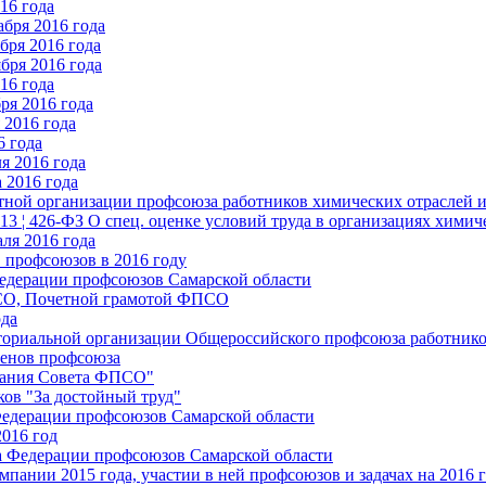
16 года
бря 2016 года
бря 2016 года
бря 2016 года
16 года
ря 2016 года
2016 года
6 года
я 2016 года
 2016 года
стной организации профсоюза работников химических отраслей 
.13 ¦ 426-ФЗ О спец. оценке условий труда в организациях хим
ля 2016 года
 профсоюзов в 2016 году
едерации профсоюзов Самарской области
ПСО, Почетной грамотой ФПСО
ода
ториальной организации Общероссийского профсоюза работник
енов профсоюза
едания Совета ФПСО"
ов "За достойный труд"
Федерации профсоюзов Самарской области
2016 год
а Федерации профсоюзов Самарской области
мпании 2015 года, участии в ней профсоюзов и задачах на 2016 