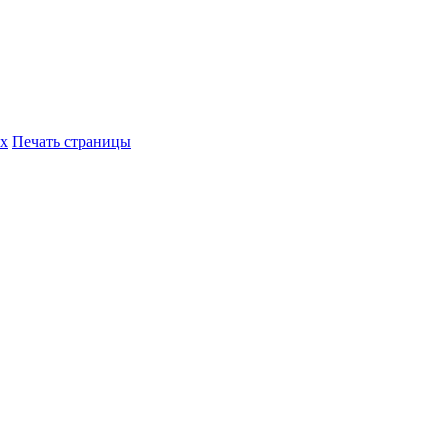
их
Печать страницы