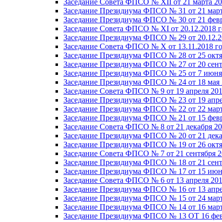
Заседание Совета ФПСО № XII от 21 марта 20
Заседание Президиума ФПСО № 31 от 21 март
Заседание Президиума ФПСО № 30 от 21 февр
Заседание Совета ФПСО № XI от 20.12.2018 г
Заседание Президиума ФПСО № 29 от 20.12.2
Заседание Совета ФПСО № X от 13.11.2018 г
Заседание Президиума ФПСО № 28 от 25 октя
Заседание Президиума ФПСО № 27 от 20 сент
Заседание Президиума ФПСО № 25 от 7 июня 
Заседание Президиума ФПСО № 24 от 18 мая 
Заседание Совета ФПСО № 9 от 19 апреля 201
Заседание Президиума ФПСО № 23 от 19 апре
Заседание Президиума ФПСО № 22 от 22 март
Заседание Президиума ФПСО № 21 от 15 февр
Заседание Совета ФПСО № 8 от 21 декабря 20
Заседание Президиума ФПСО № 20 от 21 дека
Заседание Президиума ФПСО № 19 от 26 октя
Заседание Совета ФПСО № 7 от 21 сентября 2
Заседание Президиума ФПСО № 18 от 21 сент
Заседание Президиума ФПСО № 17 от 15 июня
Заседание Совета ФПСО № 6 от 13 апреля 201
Заседание Президиума ФПСО № 16 от 13 апре
Заседание Президиума ФПСО № 15 от 24 март
Заседание Президиума ФПСО № 14 от 16 март
Заседание Президиума ФПСО № 13 ОТ 16 фев