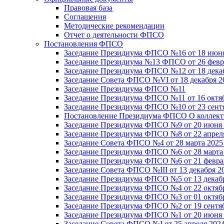
Правовая база
Соглашения
Методические рекомендации
Отчет о деятельности ФПСО
Постановления ФПСО
Заседание Президиума ФПСО №16 от 18 июня
Заседание Президиума №13 ФПСО от 26 февра
Заседание Президиума ФПСО №12 от 18 декаб
Заседание Совета ФПСО №VI от 18 декабря 2
Заседание Президиума ФПСО №11
Заседание Президиума ФПСО №11 от 16 октяб
Заседание Президиума ФПСО №10 от 23 сентя
Постановление Президиума ФПСО О коллекти
Заседание Президиума ФПСО №9 от 20 июня 
Заседание Президиума ФПСО №8 от 22 апреля
Заседание Совета ФПСО №4 от 28 марта 2025
Заседание Президиума ФПСО №6 от 28 марта 
Заседание Президиума ФПСО №6 от 21 феврал
Заседание Совета ФПСО №III от 13 декабря 2
Заседание Президиума ФПСО №5 от 13 декабр
Заседание Президиума ФПСО №4 от 22 октябр
Заседание Президиума ФПСО №3 от 01 октябр
Заседание Президиума ФПСО №2 от 19 сентяб
Заседание Президиума ФПСО №1 от 20 июня 
Заседание Совета ФПСО №I от 25 апреля 2024