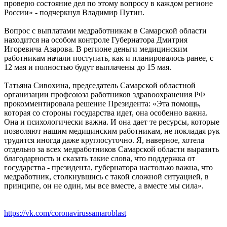
проверю состояние дел по этому вопросу в каждом регионе
России» - подчеркнул Владимир Путин.
Вопрос с выплатами медработникам в Самарской области
находится на особом контроле Губернатора Дмитрия
Игоревича Азарова. В регионе деньги медицинским
работникам начали поступать, как и планировалось ранее, с
12 мая и полностью будут выплачены до 15 мая.
Татьяна Сивохина, председатель Самарской областной
организации профсоюза работников здравоохранения РФ
прокомментировала решение Президента: «Эта помощь,
которая со стороны государства идет, она особенно важна.
Она и психологически важна. И она дает те ресурсы, которые
позволяют нашим медицинским работникам, не покладая рук
трудится иногда даже круглосуточно. Я, наверное, хотела
отдельно за всех медработников Самарской области выразить
благодарность и сказать такие слова, что поддержка от
государства - президента, губернатора настолько важна, что
медработник, столкнувшись с такой сложной ситуацией, в
принципе, он не один, мы все вместе, а вместе мы сила».
https://vk.com/coronavirussamaroblast