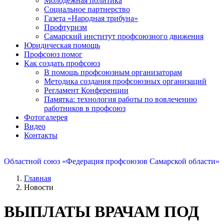
Молодежная политика
Социальное партнерство
Газета «Народная трибуна»
Профтуризм
Самарский институт профсоюзного движения
Юридическая помощь
Профсоюз помог
Как создать профсоюз
В помощь профсоюзным организаторам
Методика создания профсоюзных организаций
Регламент Конференции
Памятка: технология работы по вовлечению
работников в профсоюз
Фотогалерея
Видео
Контакты
Областной союз «Федерация профсоюзов Самарской области»
Главная
Новости
ВЫПЛАТЫ ВРАЧАМ ПОД