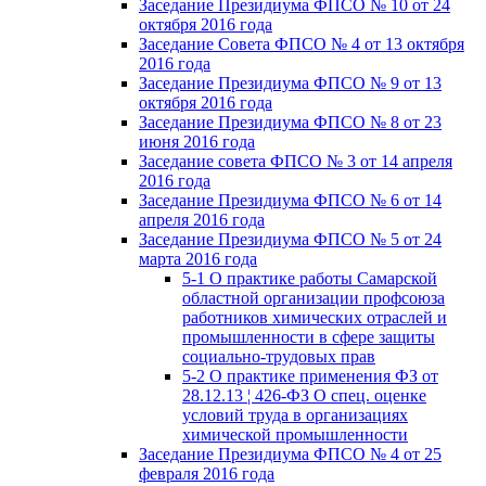
Заседание Президиума ФПСО № 10 от 24
октября 2016 года
Заседание Совета ФПСО № 4 от 13 октября
2016 года
Заседание Президиума ФПСО № 9 от 13
октября 2016 года
Заседание Президиума ФПСО № 8 от 23
июня 2016 года
Заседание совета ФПСО № 3 от 14 апреля
2016 года
Заседание Президиума ФПСО № 6 от 14
апреля 2016 года
Заседание Президиума ФПСО № 5 от 24
марта 2016 года
5-1 О практике работы Самарской
областной организации профсоюза
работников химических отраслей и
промышленности в сфере защиты
социально-трудовых прав
5-2 О практике применения ФЗ от
28.12.13 ¦ 426-ФЗ О спец. оценке
условий труда в организациях
химической промышленности
Заседание Президиума ФПСО № 4 от 25
февраля 2016 года