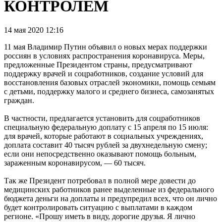
КОНТРОЛЕМ
14 мая 2020 12:16
11 мая Владимир Путин объявил о новых мерах поддержки
россиян в условиях распространения коронавируса. Меры,
предложенные Президентом страны, предусматривают
поддержку врачей и соцработников, создание условий для
восстановления базовых отраслей экономики, помощь семьям
с детьми, поддержку малого и среднего бизнеса, самозанятых
граждан.
В частности, предлагается установить для соцработников
специальную федеральную доплату с 15 апреля по 15 июля:
для врачей, которые работают в социальных учреждениях,
доплата составит 40 тысяч рублей за двухнедельную смену;
если они непосредственно оказывают помощь больным,
зараженным коронавирусом, — 60 тысяч.
Так же Президент потребовал в полной мере довести до
медицинских работников ранее выделенные из федерального
бюджета деньги на доплаты и предупредил всех, что он лично
будет контролировать ситуацию с выплатами в каждом
регионе. «Прошу иметь в виду, дорогие друзья. Я лично