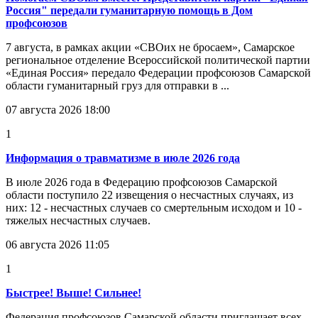
Россия" передали гуманитарную помощь в Дом
профсоюзов
7 августа, в рамках акции «СВОих не бросаем», Самарское
региональное отделение Всероссийской политической партии
«Единая Россия» передало Федерации профсоюзов Самарской
области гуманитарный груз для отправки в ...
07 августа 2026 18:00
1
Информация о травматизме в июле 2026 года
В июле 2026 года в Федерацию профсоюзов Самарской
области поступило 22 извещения о несчастных случаях, из
них: 12 - несчастных случаев со смертельным исходом и 10 -
тяжелых несчастных случаев.
06 августа 2026 11:05
1
Быстрее! Выше! Сильнее!
Федерация профсоюзов Самарской области приглашает всех