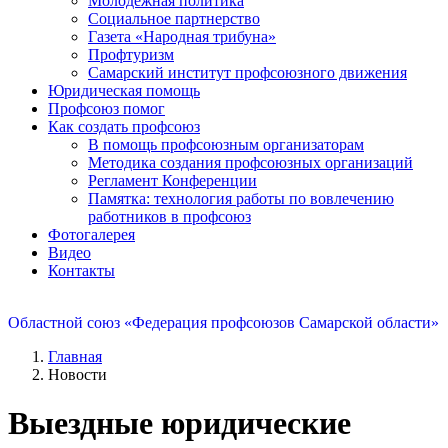
Молодежная политика
Социальное партнерство
Газета «Народная трибуна»
Профтуризм
Самарский институт профсоюзного движения
Юридическая помощь
Профсоюз помог
Как создать профсоюз
В помощь профсоюзным организаторам
Методика создания профсоюзных организаций
Регламент Конференции
Памятка: технология работы по вовлечению
работников в профсоюз
Фотогалерея
Видео
Контакты
Областной союз «Федерация профсоюзов Самарской области»
Главная
Новости
Выездные юридические