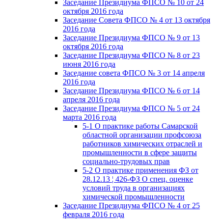
Заседание Президиума ФПСО № 10 от 24
октября 2016 года
Заседание Совета ФПСО № 4 от 13 октября
2016 года
Заседание Президиума ФПСО № 9 от 13
октября 2016 года
Заседание Президиума ФПСО № 8 от 23
июня 2016 года
Заседание совета ФПСО № 3 от 14 апреля
2016 года
Заседание Президиума ФПСО № 6 от 14
апреля 2016 года
Заседание Президиума ФПСО № 5 от 24
марта 2016 года
5-1 О практике работы Самарской
областной организации профсоюза
работников химических отраслей и
промышленности в сфере защиты
социально-трудовых прав
5-2 О практике применения ФЗ от
28.12.13 ¦ 426-ФЗ О спец. оценке
условий труда в организациях
химической промышленности
Заседание Президиума ФПСО № 4 от 25
февраля 2016 года