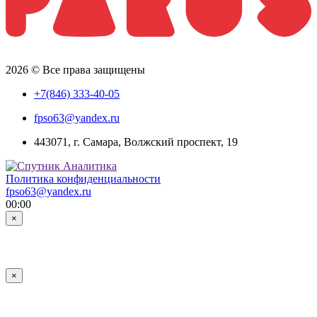
2026 © Все права защищены
+7(846) 333-40-05
fpso63@yandex.ru
443071, г. Самара, Волжский проспект, 19
Политика конфиденциальности
fpso63@yandex.ru
00:00
×
×