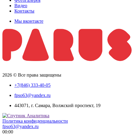
Фотогалерея
Видео
Контакты
Мы вконтакте
2026 © Все права защищены
+7(846) 333-40-05
fpso63@yandex.ru
443071, г. Самара, Волжский проспект, 19
Политика конфиденциальности
fpso63@yandex.ru
00:00