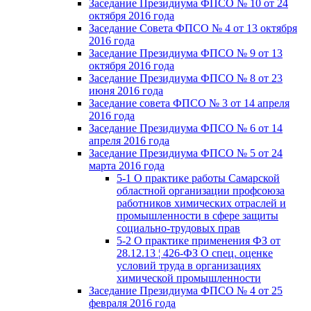
Заседание Президиума ФПСО № 10 от 24
октября 2016 года
Заседание Совета ФПСО № 4 от 13 октября
2016 года
Заседание Президиума ФПСО № 9 от 13
октября 2016 года
Заседание Президиума ФПСО № 8 от 23
июня 2016 года
Заседание совета ФПСО № 3 от 14 апреля
2016 года
Заседание Президиума ФПСО № 6 от 14
апреля 2016 года
Заседание Президиума ФПСО № 5 от 24
марта 2016 года
5-1 О практике работы Самарской
областной организации профсоюза
работников химических отраслей и
промышленности в сфере защиты
социально-трудовых прав
5-2 О практике применения ФЗ от
28.12.13 ¦ 426-ФЗ О спец. оценке
условий труда в организациях
химической промышленности
Заседание Президиума ФПСО № 4 от 25
февраля 2016 года