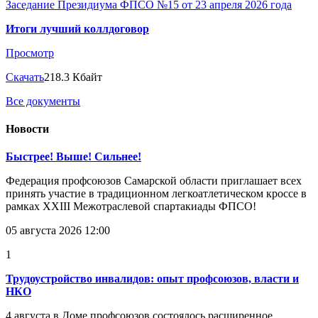
Заседание Президиума ФПСО №15 от 23 апреля 2026 года
Итоги лучший коллдоговор
Просмотр
Скачать
218.3 Кбайт
Все документы
Новости
Быстрее! Выше! Сильнее!
Федерация профсоюзов Самарской области приглашает всех
принять участие в традиционном легкоатлетическом кроссе в
рамках XXIII Межотраслевой спартакиады ФПСО!
05 августа 2026 12:00
1
Трудоустройство инвалидов: опыт профсоюзов, власти и
НКО
4 августа в Доме профсоюзов состоялось расширенное