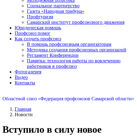
Молодежная политика
Социальное партнерство
Газета «Народная трибуна»
Профтуризм
Самарский институт профсоюзного движения
Юридическая помощь
Профсоюз помог
Как создать профсоюз
В помощь профсоюзным организаторам
Методика создания профсоюзных организаций
Регламент Конференции
Памятка: технология работы по вовлечению
работников в профсоюз
Фотогалерея
Видео
Контакты
Областной союз «Федерация профсоюзов Самарской области»
Главная
Новости
Вступило в силу новое