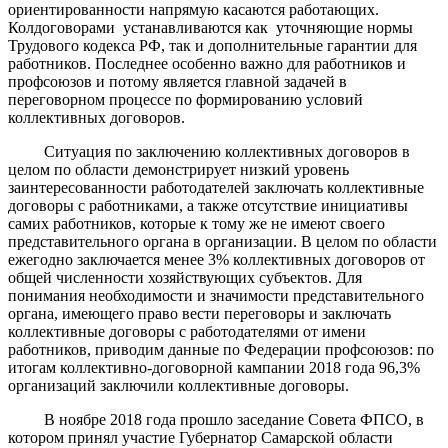
ориентированности напрямую касаются работающих.
Колдоговорами устанавливаются как уточняющие нормы
Трудового кодекса РФ, так и дополнительные гарантии для
работников. Последнее особенно важно для работников и
профсоюзов и потому является главной задачей в
переговорном процессе по формированию условий
коллективных договоров.
Ситуация по заключению коллективных договоров в
целом по области демонстрирует низкий уровень
заинтересованности работодателей заключать коллективные
договоры с работниками, а также отсутствие инициативы
самих работников, которые к тому же не имеют своего
представительного органа в организации. В целом по области
ежегодно заключается менее 3% коллективных договоров от
общей численности хозяйствующих субъектов. Для
понимания необходимости и значимости представительного
органа, имеющего право вести переговоры и заключать
коллективные договоры с работодателями от имени
работников, приводим данные по Федерации профсоюзов: по
итогам коллективно-договорной кампании 2018 года 96,3%
организаций заключили коллективные договоры.
В ноябре 2018 года прошло заседание Совета ФПСО, в
котором принял участие Губернатор Самарской области