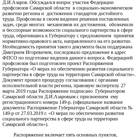
Д.И.Азаров. Обсуждался вопрос участия Федерации
профсоюзов Самарской области в социально-экономическом
развитии региона и достижении стандартов достойного
труда. Профсоюзы в своем видении решения поставленных
задач, среди многих механизмов их достижения, обозначили
и бесспорные возможности социального партнерства в сфере
труда, обратившись к Губернатору с предложением принятия
нормативно-правового акта, направленного на его развитие.
Необходимость принятия такого документа была поддержана
Дмитрием Игоревичем, последовало предложение в адрес
ФПСО по подготовке видения данного вопроса. Федерацией
профсоюзов был подготовлен проект Распоряжения
Губернатора «О мерах по обеспечению развития социального
партнерства в сфере труда на территории Самарской области».
Документ прошел процедуру согласования с органами
исполнительной власти региона, правовую экспертизу. 27
марта 2019 годы Распоряжение подписано Губернатором
Самарской области Д.И.Азаровым с присвоением ему
регистрационного номера 149-р. (официальное название
документа: Распоряжение Губернатора Самарской области №
149-р от 27.03.2019 г. «О мерах по обеспечению развития
социального партнерства в сфере труда на территории
Самарской области»).
Распоряжение включает пять основных пунктов,