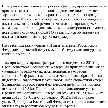
В результате значительного роста инфляции, превысившей все
прогнозные значения, произошло существенное снижение
заработной платы наемных работников и реальных доходов
населения. Кроме того, в текущем году вследствие введения
платы за капитальный ремонт в многоквартирных домах,
взимания налога на недвижимость по кадастровой стоимости,
повышения стоимости ОСАГО увеличились обязательные
платежи и налоговая нагрузка на граждан.
При этом ряд принимаемых Правительством Российской
Федерации решений ведут к дальнейшему падению уровня
жизни населения.
Так, при корректировке федерального бюджета на 2015 год
Правительством Российской Федерации приняты решения об
уменьшении бюджетных ассигнований на отрасли
социальной сферы, в том числе, отмена с 1 октября 2015 года
индексации заработной платы работников бюджетной сферы
(планировалось 5,5% при фактической инфляции в годовом
исчислении 15,3%). Приостановлено выполнение указов
Президента Российской Федерации от 7 мая 2012 г. №597, от 1
июня 2012 г. №761 и от 28 декабря 2012 г. №1688 (далее –
указы Президента Российской Федерации) в части повышения
оплаты труда работников бюджетной сферы.