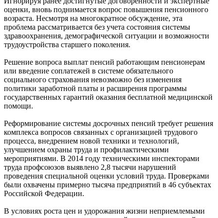
Игнорируя ранее достигнутые договоренности и экспертные
оценки, вновь поднимается вопрос повышения пенсионного
возраста. Несмотря на многократное обсуждение, эта
проблема рассматривается без учета состояния системы
здравоохранения, демографической ситуации и возможности
трудоустройства старшего поколения.
Решение вопроса выплат пенсий работающим пенсионерам
или введение соплатежей в системе обязательного
социального страхования невозможно без изменения
политики заработной платы и расширения программы
государственных гарантий оказания бесплатной медицинской
помощи.
Реформирование системы досрочных пенсий требует решения
комплекса вопросов связанных с организацией трудового
процесса, внедрением новой техники и технологий,
улучшением охраны труда и профилактическими
мероприятиями. В 2014 году техническими инспекторами
труда профсоюзов выявлено 2,8 тысячи нарушений
проведения специальной оценки условий труда. Проверками
были охвачены примерно тысяча предприятий в 46 субъектах
Российской Федерации.
В условиях роста цен и удорожания жизни неприемлемыми