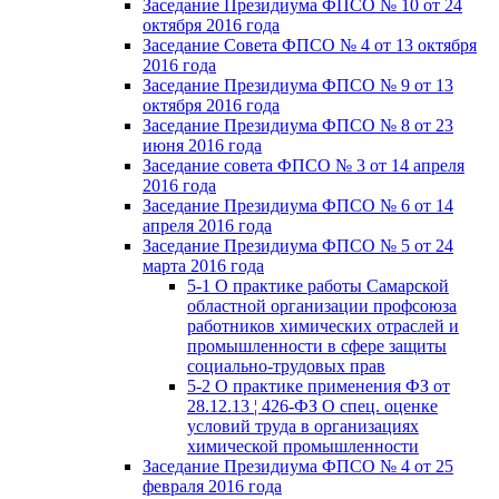
Заседание Президиума ФПСО № 10 от 24
октября 2016 года
Заседание Совета ФПСО № 4 от 13 октября
2016 года
Заседание Президиума ФПСО № 9 от 13
октября 2016 года
Заседание Президиума ФПСО № 8 от 23
июня 2016 года
Заседание совета ФПСО № 3 от 14 апреля
2016 года
Заседание Президиума ФПСО № 6 от 14
апреля 2016 года
Заседание Президиума ФПСО № 5 от 24
марта 2016 года
5-1 О практике работы Самарской
областной организации профсоюза
работников химических отраслей и
промышленности в сфере защиты
социально-трудовых прав
5-2 О практике применения ФЗ от
28.12.13 ¦ 426-ФЗ О спец. оценке
условий труда в организациях
химической промышленности
Заседание Президиума ФПСО № 4 от 25
февраля 2016 года