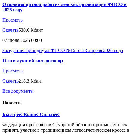
О правозащитной работе членских организаций ФПСО в
2025 году
Просмотр
Скачать
530.6 Кбайт
07 июля 2026 00:00
Заседание Президиума ФПСО №15 от 23 апреля 2026 года
Итоги лучший коллдоговор
Просмотр
Скачать
218.3 Кбайт
Все документы
Новости
Быстрее! Выше! Сильнее!
Федерация профсоюзов Самарской области приглашает всех
принять участие в традиционном легкоатлетическом кроссе в