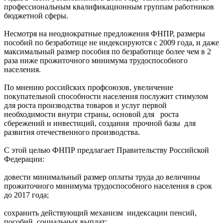
профессиональным квалификационным группам работников
бюджетной сферы.
Несмотря на неоднократные предложения ФНПР, размеры
пособий по безработице не индексируются с 2009 года, и даже
максимальный размер пособия по безработице более чем в 2
раза ниже прожиточного минимума трудоспособного
населения.
По мнению российских профсоюзов, увеличение
покупательной способности населения послужит стимулом
для роста производства товаров и услуг первой
необходимости внутри страны, основой для роста
сбережений и инвестиций, создания прочной базы для
развития отечественного производства.
С этой целью ФНПР предлагает Правительству Российской
Федерации:
довести минимальный размер оплаты труда до величины
прожиточного минимума трудоспособного населения в срок
до 2017 года;
сохранить действующий механизм индексации пенсий,
пособий, социальных выплат;