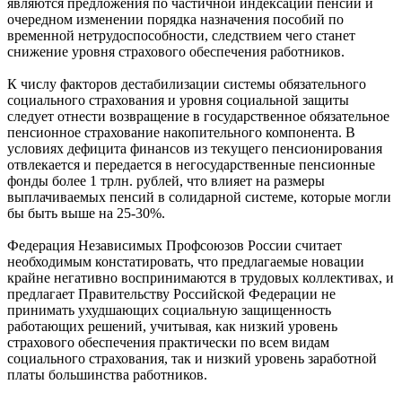
являются предложения по частичной индексации пенсий и
очередном изменении порядка назначения пособий по
временной нетрудоспособности, следствием чего станет
снижение уровня страхового обеспечения работников.
К числу факторов дестабилизации системы обязательного
социального страхования и уровня социальной защиты
следует отнести возвращение в государственное обязательное
пенсионное страхование накопительного компонента. В
условиях дефицита финансов из текущего пенсионирования
отвлекается и передается в негосударственные пенсионные
фонды более 1 трлн. рублей, что влияет на размеры
выплачиваемых пенсий в солидарной системе, которые могли
бы быть выше на 25-30%.
Федерация Независимых Профсоюзов России считает
необходимым констатировать, что предлагаемые новации
крайне негативно воспринимаются в трудовых коллективах, и
предлагает Правительству Российской Федерации не
принимать ухудшающих социальную защищенность
работающих решений, учитывая, как низкий уровень
страхового обеспечения практически по всем видам
социального страхования, так и низкий уровень заработной
платы большинства работников.