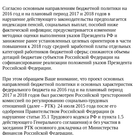
Согласно основным направлениям бюджетной политики на
2016 год и на плановый период 2017 и 2018 годов в
нарушение действующего законодательства предполагается
индексация пенсий, социальных выплат, пособий ниже
фактической инфляции; предусматривается изменение
методики оценки выполнения указов Президента РФ и
занижение ранее установленных целевых ориентиров в части
повышения к 2018 году средней заработной платы отдельных
категорий работников бюджетной сферы; снижаются объемы
дотаций бюджетам субъектов Российской Федерации на
софинансирование реализации положений указов Президента
Российской Федерации.
При этом обращаем Ваше внимание, что проект основных
направлений бюджетной политики и основных характеристик
федерального бюджета на 2016 год и на плановый период
2017 и 2018 годов был рассмотрен Российской трехсторонней
комиссией по регулированию социально-трудовых
отношений (далее – РТК) 24 июля 2015 года после его
одобрения Правительством Российской Федерации (в
нарушение статьи 35.1 Трудового кодекса РФ и пункта 1.5
действующего Генерального соглашения) и без участия в
заседании РТК основного докладчика от Министерства
финансов Российской Федерации.