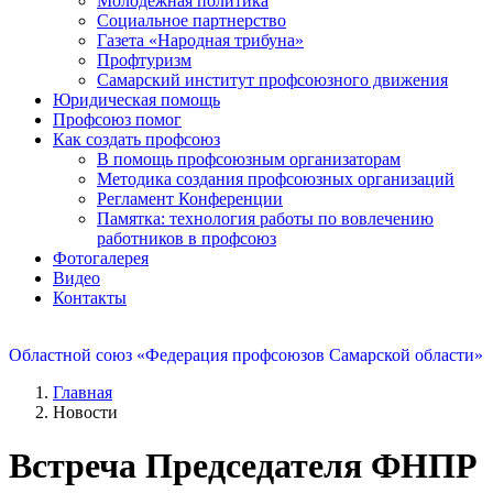
Молодежная политика
Социальное партнерство
Газета «Народная трибуна»
Профтуризм
Самарский институт профсоюзного движения
Юридическая помощь
Профсоюз помог
Как создать профсоюз
В помощь профсоюзным организаторам
Методика создания профсоюзных организаций
Регламент Конференции
Памятка: технология работы по вовлечению
работников в профсоюз
Фотогалерея
Видео
Контакты
Областной союз «Федерация профсоюзов Самарской области»
Главная
Новости
Встреча Председателя ФНПР