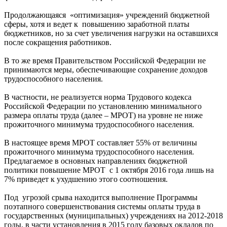
Продолжающаяся «оптимизация» учреждений бюджетной
сферы, хотя и ведет к повышению заработной платы
бюджетников, но за счет увеличения нагрузки на оставшихся
после сокращения работников.
В то же время Правительством Российской Федерации не
принимаются меры, обеспечивающие сохранение доходов
трудоспособного населения.
В частности, не реализуется норма Трудового кодекса
Российской Федерации по установлению минимального
размера оплаты труда (далее – МРОТ) на уровне не ниже
прожиточного минимума трудоспособного населения.
В настоящее время МРОТ составляет 55% от величины
прожиточного минимума трудоспособного населения.
Предлагаемое в основных направлениях бюджетной
политики повышение МРОТ с 1 октября 2016 года лишь на
7% приведет к ухудшению этого соотношения.
Под угрозой срыва находится выполнение Программы
поэтапного совершенствования системы оплаты труда в
государственных (муниципальных) учреждениях на 2012-2018
годы, в части установления в 2015 году базовых окладов по