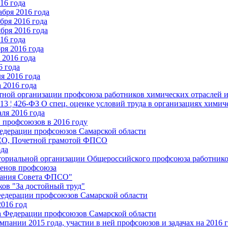
16 года
бря 2016 года
бря 2016 года
бря 2016 года
16 года
ря 2016 года
2016 года
6 года
я 2016 года
 2016 года
стной организации профсоюза работников химических отраслей 
.13 ¦ 426-ФЗ О спец. оценке условий труда в организациях хим
ля 2016 года
 профсоюзов в 2016 году
едерации профсоюзов Самарской области
ПСО, Почетной грамотой ФПСО
ода
ториальной организации Общероссийского профсоюза работник
енов профсоюза
едания Совета ФПСО"
ов "За достойный труд"
Федерации профсоюзов Самарской области
2016 год
а Федерации профсоюзов Самарской области
мпании 2015 года, участии в ней профсоюзов и задачах на 2016 