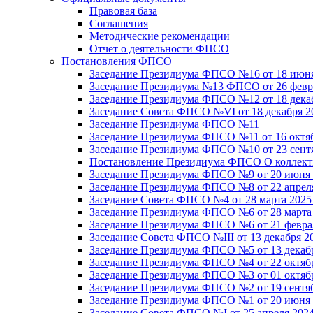
Правовая база
Соглашения
Методические рекомендации
Отчет о деятельности ФПСО
Постановления ФПСО
Заседание Президиума ФПСО №16 от 18 июня
Заседание Президиума №13 ФПСО от 26 февра
Заседание Президиума ФПСО №12 от 18 декаб
Заседание Совета ФПСО №VI от 18 декабря 2
Заседание Президиума ФПСО №11
Заседание Президиума ФПСО №11 от 16 октяб
Заседание Президиума ФПСО №10 от 23 сентя
Постановление Президиума ФПСО О коллекти
Заседание Президиума ФПСО №9 от 20 июня 
Заседание Президиума ФПСО №8 от 22 апреля
Заседание Совета ФПСО №4 от 28 марта 2025
Заседание Президиума ФПСО №6 от 28 марта 
Заседание Президиума ФПСО №6 от 21 феврал
Заседание Совета ФПСО №III от 13 декабря 2
Заседание Президиума ФПСО №5 от 13 декабр
Заседание Президиума ФПСО №4 от 22 октябр
Заседание Президиума ФПСО №3 от 01 октябр
Заседание Президиума ФПСО №2 от 19 сентяб
Заседание Президиума ФПСО №1 от 20 июня 
Заседание Совета ФПСО №I от 25 апреля 2024