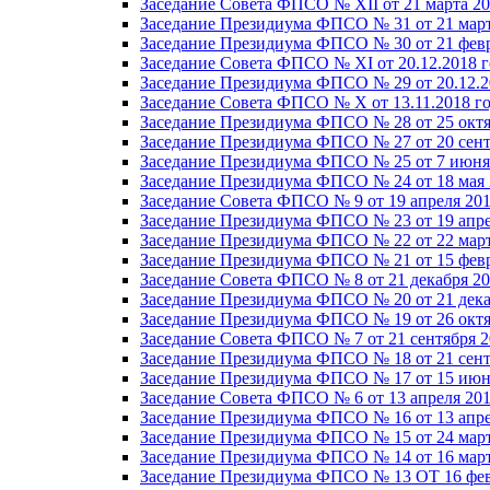
Заседание Совета ФПСО № XII от 21 марта 20
Заседание Президиума ФПСО № 31 от 21 март
Заседание Президиума ФПСО № 30 от 21 февр
Заседание Совета ФПСО № XI от 20.12.2018 г
Заседание Президиума ФПСО № 29 от 20.12.2
Заседание Совета ФПСО № X от 13.11.2018 г
Заседание Президиума ФПСО № 28 от 25 октя
Заседание Президиума ФПСО № 27 от 20 сент
Заседание Президиума ФПСО № 25 от 7 июня 
Заседание Президиума ФПСО № 24 от 18 мая 
Заседание Совета ФПСО № 9 от 19 апреля 201
Заседание Президиума ФПСО № 23 от 19 апре
Заседание Президиума ФПСО № 22 от 22 март
Заседание Президиума ФПСО № 21 от 15 февр
Заседание Совета ФПСО № 8 от 21 декабря 20
Заседание Президиума ФПСО № 20 от 21 дека
Заседание Президиума ФПСО № 19 от 26 октя
Заседание Совета ФПСО № 7 от 21 сентября 2
Заседание Президиума ФПСО № 18 от 21 сент
Заседание Президиума ФПСО № 17 от 15 июня
Заседание Совета ФПСО № 6 от 13 апреля 201
Заседание Президиума ФПСО № 16 от 13 апре
Заседание Президиума ФПСО № 15 от 24 март
Заседание Президиума ФПСО № 14 от 16 март
Заседание Президиума ФПСО № 13 ОТ 16 фев