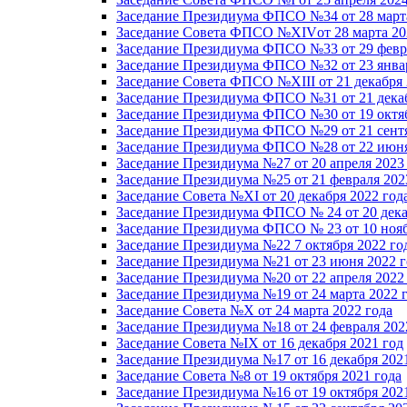
Заседание Президиума ФПСО №34 от 28 марта
Заседание Совета ФПСО №XIVот 28 марта 20
Заседание Президиума ФПСО №33 от 29 февра
Заседание Президиума ФПСО №32 от 23 январ
Заседание Совета ФПСО №XIII от 21 декабря 
Заседание Президиума ФПСО №31 от 21 декаб
Заседание Президиума ФПСО №30 от 19 октяб
Заседание Президиума ФПСО №29 от 21 сентя
Заседание Президиума ФПСО №28 от 22 июня
Заседание Президиума №27 от 20 апреля 2023
Заседание Президиума №25 от 21 февраля 202
Заседание Совета №XI от 20 декабря 2022 год
Заседание Президиума ФПСО № 24 от 20 дека
Заседание Президиума ФПСО № 23 от 10 нояб
Заседание Президиума №22 7 октября 2022 го
Заседание Президиума №21 от 23 июня 2022 г
Заседание Президиума №20 от 22 апреля 2022
Заседание Президиума №19 от 24 марта 2022 
Заседание Совета №X от 24 марта 2022 года
Заседание Президиума №18 от 24 февраля 202
Заседание Совета №IX от 16 декабря 2021 год
Заседание Президиума №17 от 16 декабря 202
Заседание Совета №8 от 19 октября 2021 года
Заседание Президиума №16 от 19 октября 202