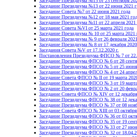
Заседание Президиума №15 от 23 сентября 20
Заседание Президиума №13 от 22 июня 2021 г
Заседание Совета №7 от 22 июня 2021 года
Заседание Президиума №12 от 18 мая 2021 го
Заседание Президиума №11 от 22 апреля 2021
Заседание Совета №VI от 25 марта 2021 года
Заседание Президиума № 10 от 25 марта 2021 
Заседание Президиума № 9 от 26 февраля 2021
Заседание Президиума № 8 от 17 декабря 2020 
Заседания Совета №V от 17.12.2020 г.
Постановления Президиума ФПСО № 7 от 22.1
Заседание Президиума ФПСО № 6 от 28 сентя
Заседание Президиума ФПСО № 5 от 25 июня 
Заседание Президиума ФПСО № 4 от 24 апрел
Заседание Совета ФПСО № II от 19 марта 202
Заседание Президиума ФПСО № 3 от 19 марта
Заседание Президиума ФПСО № 2 от 20 февра
Заседание Совета ФПСО № XIV от 12 декабря
Заседание Президиума ФПСО № 38 от 12 дека
Заседание Президиума ФПСО № 37 от 08 нояб
Заседание Совета ФПСО № XIII от 03 октября
Заседание Президиума ФПСО № 36 от 03 октя
Заседание Президиума ФПСО № 35 от 19 сент
Заседание Президиума ФПСО № 33 от 27 июня
Заседание Президиума ФПСО № 32 от 18.04.2