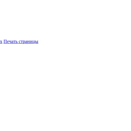
их
Печать страницы