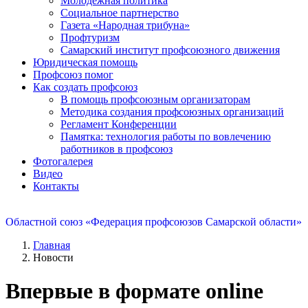
Молодежная политика
Социальное партнерство
Газета «Народная трибуна»
Профтуризм
Самарский институт профсоюзного движения
Юридическая помощь
Профсоюз помог
Как создать профсоюз
В помощь профсоюзным организаторам
Методика создания профсоюзных организаций
Регламент Конференции
Памятка: технология работы по вовлечению
работников в профсоюз
Фотогалерея
Видео
Контакты
Областной союз «Федерация профсоюзов Самарской области»
Главная
Новости
Впервые в формате online