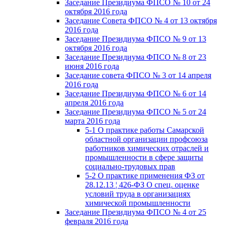
Заседание Президиума ФПСО № 10 от 24
октября 2016 года
Заседание Совета ФПСО № 4 от 13 октября
2016 года
Заседание Президиума ФПСО № 9 от 13
октября 2016 года
Заседание Президиума ФПСО № 8 от 23
июня 2016 года
Заседание совета ФПСО № 3 от 14 апреля
2016 года
Заседание Президиума ФПСО № 6 от 14
апреля 2016 года
Заседание Президиума ФПСО № 5 от 24
марта 2016 года
5-1 О практике работы Самарской
областной организации профсоюза
работников химических отраслей и
промышленности в сфере защиты
социально-трудовых прав
5-2 О практике применения ФЗ от
28.12.13 ¦ 426-ФЗ О спец. оценке
условий труда в организациях
химической промышленности
Заседание Президиума ФПСО № 4 от 25
февраля 2016 года