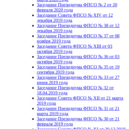
Заседание Президиума ФПСО № 2 от 20
февраля 2020 года
Заседание Совета ФПСО № XIV от 12
декабря 2019 года
Заседание Президиума ФПСО № 38 от 12
декабря 2019 года
Заседание Президиума ФПСО № 37 от 08
ноября 2019 года
Заседание Совета ФПСО № XIII от 03
октября 2019 года
Заседание Президиума ФПСО № 36 от 03
октября 2019 года
Заседание Президиума ФПСО № 35 от 19
сентября 2019 года
Заседание Президиума ФПСО № 33 от 27
июня 2019 года
Заседание Президиума ФПСО № 32 от
18.04.2019 года
Заседание Совета ФПСО № XII от 21 марта
2019 года
Заседание Президиума ФПСО № 31 от 21
марта 2019 года
Заседание Президиума ФПСО № 30 от 21
февраля 2019 года