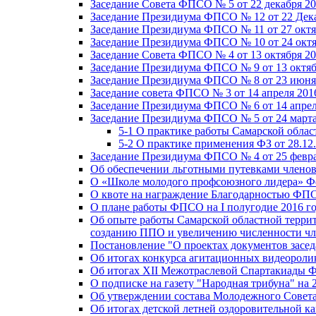
Заседание Совета ФПСО № 5 от 22 декабря 20
Заседание Президиума ФПСО № 12 от 22 Дека
Заседание Президиума ФПСО № 11 от 27 октя
Заседание Президиума ФПСО № 10 от 24 октя
Заседание Совета ФПСО № 4 от 13 октября 20
Заседание Президиума ФПСО № 9 от 13 октяб
Заседание Президиума ФПСО № 8 от 23 июня 
Заседание совета ФПСО № 3 от 14 апреля 201
Заседание Президиума ФПСО № 6 от 14 апрел
Заседание Президиума ФПСО № 5 от 24 марта
5-1 О практике работы Самарской обла
5-2 О практике применения ФЗ от 28.12
Заседание Президиума ФПСО № 4 от 25 февра
Об обеспечении льготными путевками членов
О «Школе молодого профсоюзного лидера» Ф
О квоте на награждение Благодарностью Ф
О плане работы ФПСО на I полугодие 2016 г
Об опыте работы Самарской областной терри
созданию ППО и увеличению численности чл
Постановление "О проектах документов зас
Об итогах конкурса агитационных видеоролик
Об итогах XII Межотраслевой Спартакиады 
О подписке на газету "Народная трибуна" на 
Об утверждении состава Молодежного Совет
Об итогах детской летней оздоровительной ка