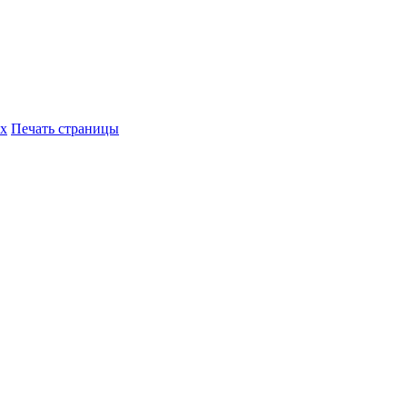
их
Печать страницы