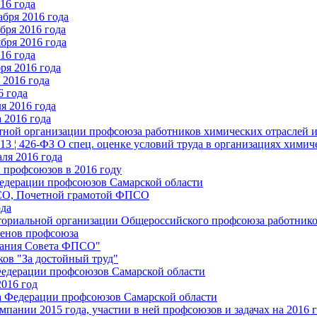
16 года
бря 2016 года
бря 2016 года
бря 2016 года
16 года
ря 2016 года
2016 года
6 года
я 2016 года
 2016 года
стной организации профсоюза работников химических отраслей 
.13 ¦ 426-ФЗ О спец. оценке условий труда в организациях хим
ля 2016 года
 профсоюзов в 2016 году
едерации профсоюзов Самарской области
ПСО, Почетной грамотой ФПСО
ода
ториальной организации Общероссийского профсоюза работник
енов профсоюза
едания Совета ФПСО"
ов "За достойный труд"
Федерации профсоюзов Самарской области
2016 год
а Федерации профсоюзов Самарской области
мпании 2015 года, участии в ней профсоюзов и задачах на 2016 