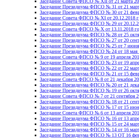
Заседание Совета ФПСО № XII от 21 марта 20
Заседание Президиума ФПСО № 31 от 21 март
Заседание Президиума ФПСО № 30 от 21 февр
Заседание Совета ФПСО № XI от 20.12.2018 г
Заседание Президиума ФПСО № 29 от 20.12.2
Заседание Совета ФПСО № X от 13.11.2018 г
Заседание Президиума ФПСО № 28 от 25 октя
Заседание Президиума ФПСО № 27 от 20 сент
Заседание Президиума ФПСО № 25 от 7 июня 
Заседание Президиума ФПСО № 24 от 18 мая 
Заседание Совета ФПСО № 9 от 19 апреля 201
Заседание Президиума ФПСО № 23 от 19 апре
Заседание Президиума ФПСО № 22 от 22 март
Заседание Президиума ФПСО № 21 от 15 февр
Заседание Совета ФПСО № 8 от 21 декабря 20
Заседание Президиума ФПСО № 20 от 21 дека
Заседание Президиума ФПСО № 19 от 26 октя
Заседание Совета ФПСО № 7 от 21 сентября 2
Заседание Президиума ФПСО № 18 от 21 сент
Заседание Президиума ФПСО № 17 от 15 июня
Заседание Совета ФПСО № 6 от 13 апреля 201
Заседание Президиума ФПСО № 16 от 13 апре
Заседание Президиума ФПСО № 15 от 24 март
Заседание Президиума ФПСО № 14 от 16 март
Заседание Президиума ФПСО № 13 ОТ 16 фев