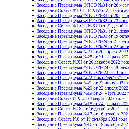
Заседание Президиума ФПСО №34 от 28 марта
Заседание Совета ФПСО №XIVот 28 марта 20
Заседание Президиума ФПСО №33 от 29 февра
Заседание Президиума ФПСО №32 от 23 январ
Заседание Совета ФПСО №XIII от 21 декабря 
Заседание Президиума ФПСО №31 от 21 декаб
Заседание Президиума ФПСО №30 от 19 октяб
Заседание Президиума ФПСО №29 от 21 сентя
Заседание Президиума ФПСО №28 от 22 июня
Заседание Президиума №27 от 20 апреля 2023
Заседание Президиума №25 от 21 февраля 202
Заседание Совета №XI от 20 декабря 2022 год
Заседание Президиума ФПСО № 24 от 20 дека
Заседание Президиума ФПСО № 23 от 10 нояб
Заседание Президиума №22 7 октября 2022 го
Заседание Президиума №21 от 23 июня 2022 г
Заседание Президиума №20 от 22 апреля 2022
Заседание Президиума №19 от 24 марта 2022 
Заседание Совета №X от 24 марта 2022 года
Заседание Президиума №18 от 24 февраля 202
Заседание Совета №IX от 16 декабря 2021 год
Заседание Президиума №17 от 16 декабря 202
Заседание Совета №8 от 19 октября 2021 года
Заседание Президиума №16 от 19 октября 202