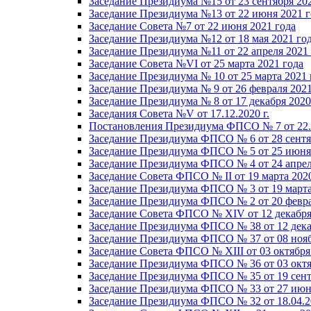
Заседание Президиума №15 от 23 сентября 20
Заседание Президиума №13 от 22 июня 2021 г
Заседание Совета №7 от 22 июня 2021 года
Заседание Президиума №12 от 18 мая 2021 го
Заседание Президиума №11 от 22 апреля 2021
Заседание Совета №VI от 25 марта 2021 года
Заседание Президиума № 10 от 25 марта 2021 
Заседание Президиума № 9 от 26 февраля 2021
Заседание Президиума № 8 от 17 декабря 2020 
Заседания Совета №V от 17.12.2020 г.
Постановления Президиума ФПСО № 7 от 22.1
Заседание Президиума ФПСО № 6 от 28 сентя
Заседание Президиума ФПСО № 5 от 25 июня 
Заседание Президиума ФПСО № 4 от 24 апрел
Заседание Совета ФПСО № II от 19 марта 202
Заседание Президиума ФПСО № 3 от 19 марта
Заседание Президиума ФПСО № 2 от 20 февра
Заседание Совета ФПСО № XIV от 12 декабря
Заседание Президиума ФПСО № 38 от 12 дека
Заседание Президиума ФПСО № 37 от 08 нояб
Заседание Совета ФПСО № XIII от 03 октября
Заседание Президиума ФПСО № 36 от 03 октя
Заседание Президиума ФПСО № 35 от 19 сент
Заседание Президиума ФПСО № 33 от 27 июня
Заседание Президиума ФПСО № 32 от 18.04.2