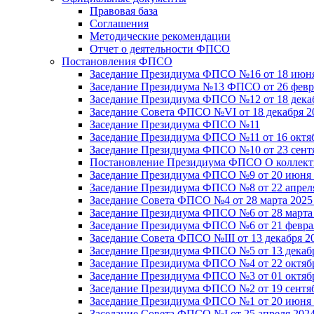
Правовая база
Соглашения
Методические рекомендации
Отчет о деятельности ФПСО
Постановления ФПСО
Заседание Президиума ФПСО №16 от 18 июня
Заседание Президиума №13 ФПСО от 26 февра
Заседание Президиума ФПСО №12 от 18 декаб
Заседание Совета ФПСО №VI от 18 декабря 2
Заседание Президиума ФПСО №11
Заседание Президиума ФПСО №11 от 16 октяб
Заседание Президиума ФПСО №10 от 23 сентя
Постановление Президиума ФПСО О коллекти
Заседание Президиума ФПСО №9 от 20 июня 
Заседание Президиума ФПСО №8 от 22 апреля
Заседание Совета ФПСО №4 от 28 марта 2025
Заседание Президиума ФПСО №6 от 28 марта 
Заседание Президиума ФПСО №6 от 21 феврал
Заседание Совета ФПСО №III от 13 декабря 2
Заседание Президиума ФПСО №5 от 13 декабр
Заседание Президиума ФПСО №4 от 22 октябр
Заседание Президиума ФПСО №3 от 01 октябр
Заседание Президиума ФПСО №2 от 19 сентяб
Заседание Президиума ФПСО №1 от 20 июня 
Заседание Совета ФПСО №I от 25 апреля 2024