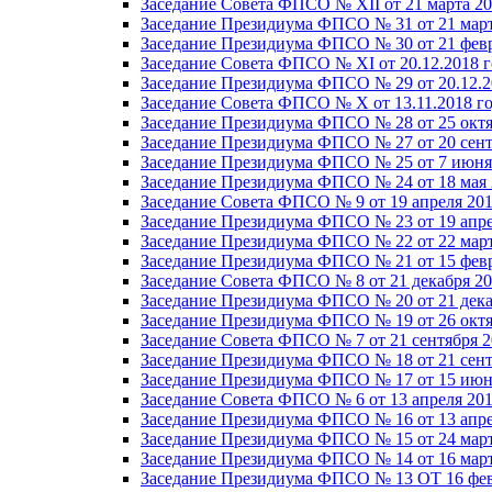
Заседание Совета ФПСО № XII от 21 марта 20
Заседание Президиума ФПСО № 31 от 21 март
Заседание Президиума ФПСО № 30 от 21 февр
Заседание Совета ФПСО № XI от 20.12.2018 г
Заседание Президиума ФПСО № 29 от 20.12.2
Заседание Совета ФПСО № X от 13.11.2018 г
Заседание Президиума ФПСО № 28 от 25 октя
Заседание Президиума ФПСО № 27 от 20 сент
Заседание Президиума ФПСО № 25 от 7 июня 
Заседание Президиума ФПСО № 24 от 18 мая 
Заседание Совета ФПСО № 9 от 19 апреля 201
Заседание Президиума ФПСО № 23 от 19 апре
Заседание Президиума ФПСО № 22 от 22 март
Заседание Президиума ФПСО № 21 от 15 февр
Заседание Совета ФПСО № 8 от 21 декабря 20
Заседание Президиума ФПСО № 20 от 21 дека
Заседание Президиума ФПСО № 19 от 26 октя
Заседание Совета ФПСО № 7 от 21 сентября 2
Заседание Президиума ФПСО № 18 от 21 сент
Заседание Президиума ФПСО № 17 от 15 июня
Заседание Совета ФПСО № 6 от 13 апреля 201
Заседание Президиума ФПСО № 16 от 13 апре
Заседание Президиума ФПСО № 15 от 24 март
Заседание Президиума ФПСО № 14 от 16 март
Заседание Президиума ФПСО № 13 ОТ 16 фев