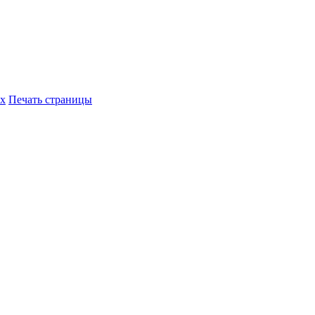
их
Печать страницы