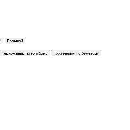
й
Большой
Темно-синим по голубому
Коричневым по бежевому