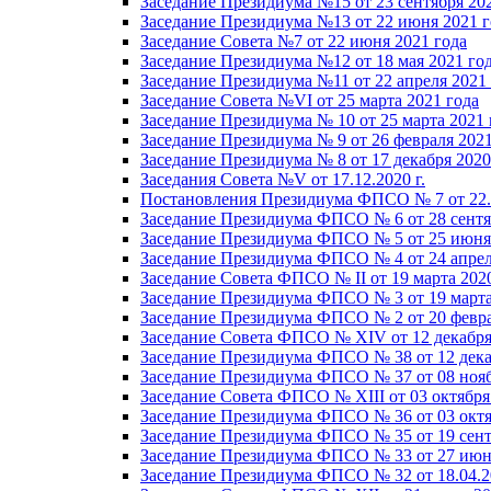
Заседание Президиума №15 от 23 сентября 20
Заседание Президиума №13 от 22 июня 2021 г
Заседание Совета №7 от 22 июня 2021 года
Заседание Президиума №12 от 18 мая 2021 го
Заседание Президиума №11 от 22 апреля 2021
Заседание Совета №VI от 25 марта 2021 года
Заседание Президиума № 10 от 25 марта 2021 
Заседание Президиума № 9 от 26 февраля 2021
Заседание Президиума № 8 от 17 декабря 2020 
Заседания Совета №V от 17.12.2020 г.
Постановления Президиума ФПСО № 7 от 22.1
Заседание Президиума ФПСО № 6 от 28 сентя
Заседание Президиума ФПСО № 5 от 25 июня 
Заседание Президиума ФПСО № 4 от 24 апрел
Заседание Совета ФПСО № II от 19 марта 202
Заседание Президиума ФПСО № 3 от 19 марта
Заседание Президиума ФПСО № 2 от 20 февра
Заседание Совета ФПСО № XIV от 12 декабря
Заседание Президиума ФПСО № 38 от 12 дека
Заседание Президиума ФПСО № 37 от 08 нояб
Заседание Совета ФПСО № XIII от 03 октября
Заседание Президиума ФПСО № 36 от 03 октя
Заседание Президиума ФПСО № 35 от 19 сент
Заседание Президиума ФПСО № 33 от 27 июня
Заседание Президиума ФПСО № 32 от 18.04.2