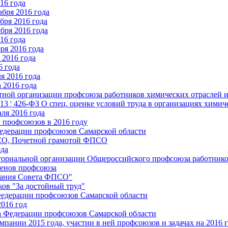
16 года
бря 2016 года
бря 2016 года
бря 2016 года
16 года
ря 2016 года
2016 года
6 года
я 2016 года
 2016 года
стной организации профсоюза работников химических отраслей 
.13 ¦ 426-ФЗ О спец. оценке условий труда в организациях хим
ля 2016 года
 профсоюзов в 2016 году
едерации профсоюзов Самарской области
ПСО, Почетной грамотой ФПСО
ода
ториальной организации Общероссийского профсоюза работник
енов профсоюза
едания Совета ФПСО"
ов "За достойный труд"
Федерации профсоюзов Самарской области
2016 год
а Федерации профсоюзов Самарской области
мпании 2015 года, участии в ней профсоюзов и задачах на 2016 