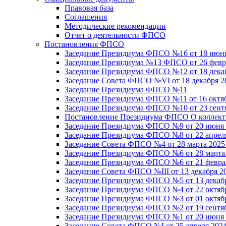
Правовая база
Соглашения
Методические рекомендации
Отчет о деятельности ФПСО
Постановления ФПСО
Заседание Президиума ФПСО №16 от 18 июня
Заседание Президиума №13 ФПСО от 26 февра
Заседание Президиума ФПСО №12 от 18 декаб
Заседание Совета ФПСО №VI от 18 декабря 2
Заседание Президиума ФПСО №11
Заседание Президиума ФПСО №11 от 16 октяб
Заседание Президиума ФПСО №10 от 23 сентя
Постановление Президиума ФПСО О коллекти
Заседание Президиума ФПСО №9 от 20 июня 
Заседание Президиума ФПСО №8 от 22 апреля
Заседание Совета ФПСО №4 от 28 марта 2025
Заседание Президиума ФПСО №6 от 28 марта 
Заседание Президиума ФПСО №6 от 21 феврал
Заседание Совета ФПСО №III от 13 декабря 2
Заседание Президиума ФПСО №5 от 13 декабр
Заседание Президиума ФПСО №4 от 22 октябр
Заседание Президиума ФПСО №3 от 01 октябр
Заседание Президиума ФПСО №2 от 19 сентяб
Заседание Президиума ФПСО №1 от 20 июня 
Заседание Совета ФПСО №I от 25 апреля 2024