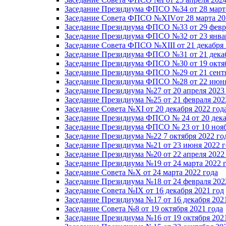
Заседание Президиума ФПСО №34 от 28 марта
Заседание Совета ФПСО №XIVот 28 марта 20
Заседание Президиума ФПСО №33 от 29 февра
Заседание Президиума ФПСО №32 от 23 январ
Заседание Совета ФПСО №XIII от 21 декабря 
Заседание Президиума ФПСО №31 от 21 декаб
Заседание Президиума ФПСО №30 от 19 октяб
Заседание Президиума ФПСО №29 от 21 сентя
Заседание Президиума ФПСО №28 от 22 июня
Заседание Президиума №27 от 20 апреля 2023
Заседание Президиума №25 от 21 февраля 202
Заседание Совета №XI от 20 декабря 2022 год
Заседание Президиума ФПСО № 24 от 20 дека
Заседание Президиума ФПСО № 23 от 10 нояб
Заседание Президиума №22 7 октября 2022 го
Заседание Президиума №21 от 23 июня 2022 г
Заседание Президиума №20 от 22 апреля 2022
Заседание Президиума №19 от 24 марта 2022 
Заседание Совета №X от 24 марта 2022 года
Заседание Президиума №18 от 24 февраля 202
Заседание Совета №IX от 16 декабря 2021 год
Заседание Президиума №17 от 16 декабря 202
Заседание Совета №8 от 19 октября 2021 года
Заседание Президиума №16 от 19 октября 202