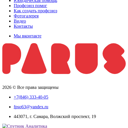
Юридическая помощь
Профсоюз помог
Как создать профсоюз
Фотогалерея
Видео
Контакты
Мы вконтакте
2026 © Все права защищены
+7(846) 333-40-05
fpso63@yandex.ru
443071, г. Самара, Волжский проспект, 19