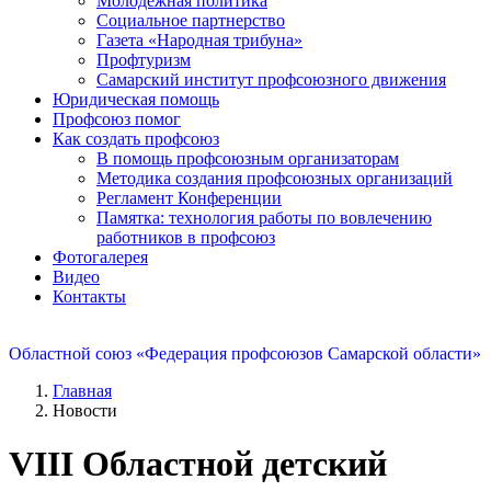
Молодежная политика
Социальное партнерство
Газета «Народная трибуна»
Профтуризм
Самарский институт профсоюзного движения
Юридическая помощь
Профсоюз помог
Как создать профсоюз
В помощь профсоюзным организаторам
Методика создания профсоюзных организаций
Регламент Конференции
Памятка: технология работы по вовлечению
работников в профсоюз
Фотогалерея
Видео
Контакты
Областной союз «Федерация профсоюзов Самарской области»
Главная
Новости
VIII Областной детский