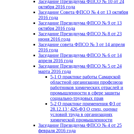
Заседание Президиума ФПСО № 10 от 24
октября 2016 года
Заседание Совета ФПСО № 4 от 13 октября
2016 года
Заседание Президиума ФПСО № 9 от 13
октября 2016 года
Заседание Президиума ФПСО № 8 от 23
июня 2016 года
Заседание совета ФПСО № 3 от 14 апреля
2016 года
Заседание Президиума ФПСО № 6 от 14
апреля 2016 года
Заседание Президиума ФПСО № 5 от 24
марта 2016 года
5-1 О практике работы Самарской
областной организации профсоюза
работников химических отраслей и
промышленности в сфере защиты
социально-трудовых прав
5-2 О практике применения ФЗ от
28.12.13 ¦ 426-ФЗ О спец. оценке
условий труда в организациях
химической промышленности
Заседание Президиума ФПСО № 4 от 25
февраля 2016 года