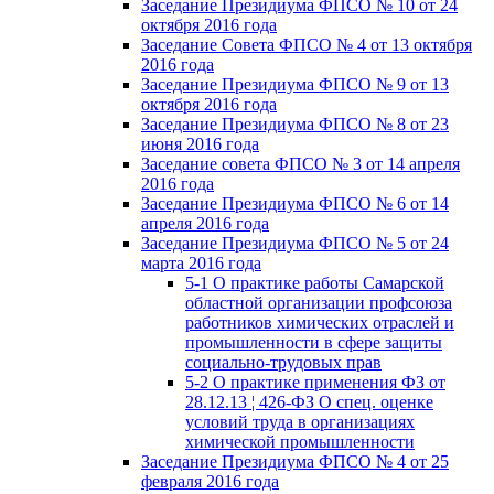
Заседание Президиума ФПСО № 10 от 24
октября 2016 года
Заседание Совета ФПСО № 4 от 13 октября
2016 года
Заседание Президиума ФПСО № 9 от 13
октября 2016 года
Заседание Президиума ФПСО № 8 от 23
июня 2016 года
Заседание совета ФПСО № 3 от 14 апреля
2016 года
Заседание Президиума ФПСО № 6 от 14
апреля 2016 года
Заседание Президиума ФПСО № 5 от 24
марта 2016 года
5-1 О практике работы Самарской
областной организации профсоюза
работников химических отраслей и
промышленности в сфере защиты
социально-трудовых прав
5-2 О практике применения ФЗ от
28.12.13 ¦ 426-ФЗ О спец. оценке
условий труда в организациях
химической промышленности
Заседание Президиума ФПСО № 4 от 25
февраля 2016 года