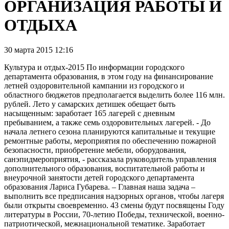
ОРГАНИЗАЦИЯ РАБОТЫ И
ОТДЫХА
30 марта 2015 12:16
Культура и отдых-2015 По информации городского
департамента образования, в этом году на финансирование
летней оздоровительной кампании из городского и
областного бюджетов предполагается выделить более 116 млн.
рублей. Лето у самарских детишек обещает быть
насыщенным: заработает 165 лагерей с дневным
пребыванием, а также семь оздоровительных лагерей. - До
начала летнего сезона планируются капитальные и текущие
ремонтные работы, мероприятия по обеспечению пожарной
безопасности, приобретение мебели, оборудования,
санэпидмероприятия, - рассказала руководитель управления
дополнительного образования, воспитательной работы и
внеурочной занятости детей городского департамента
образования Лариса Губарева. – Главная наша задача –
выполнить все предписания надзорных органов, чтобы лагеря
были открыты своевременно. 43 смены будут посвящены Году
литературы в России, 70-летию Победы, технической, военно-
патриотической, межнациональной тематике. Заработает