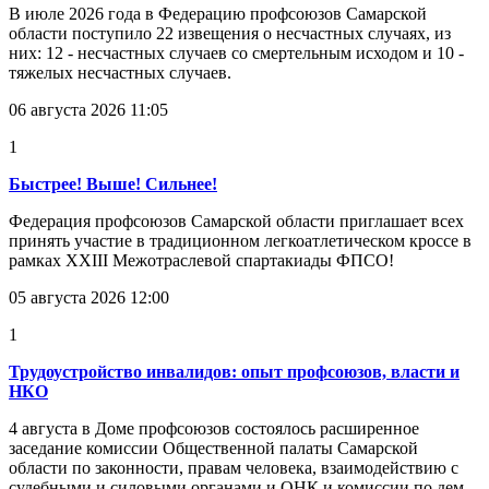
В июле 2026 года в Федерацию профсоюзов Самарской
области поступило 22 извещения о несчастных случаях, из
них: 12 - несчастных случаев со смертельным исходом и 10 -
тяжелых несчастных случаев.
06 августа 2026 11:05
1
Быстрее! Выше! Сильнее!
Федерация профсоюзов Самарской области приглашает всех
принять участие в традиционном легкоатлетическом кроссе в
рамках XXIII Межотраслевой спартакиады ФПСО!
05 августа 2026 12:00
1
Трудоустройство инвалидов: опыт профсоюзов, власти и
НКО
4 августа в Доме профсоюзов состоялось расширенное
заседание комиссии Общественной палаты Самарской
области по законности, правам человека, взаимодействию с
судебными и силовыми органами и ОНК и комиссии по дем...