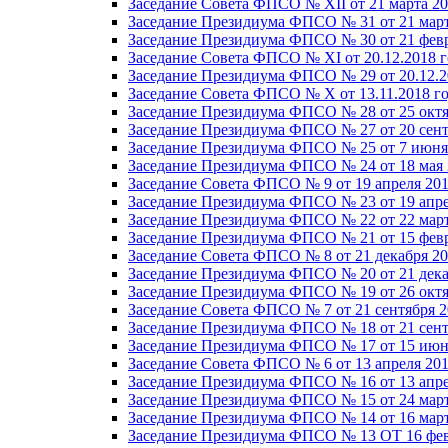
Заседание Совета ФПСО № XII от 21 марта 20
Заседание Президиума ФПСО № 31 от 21 март
Заседание Президиума ФПСО № 30 от 21 февр
Заседание Совета ФПСО № XI от 20.12.2018 г
Заседание Президиума ФПСО № 29 от 20.12.2
Заседание Совета ФПСО № X от 13.11.2018 г
Заседание Президиума ФПСО № 28 от 25 октя
Заседание Президиума ФПСО № 27 от 20 сент
Заседание Президиума ФПСО № 25 от 7 июня 
Заседание Президиума ФПСО № 24 от 18 мая 
Заседание Совета ФПСО № 9 от 19 апреля 201
Заседание Президиума ФПСО № 23 от 19 апре
Заседание Президиума ФПСО № 22 от 22 март
Заседание Президиума ФПСО № 21 от 15 февр
Заседание Совета ФПСО № 8 от 21 декабря 20
Заседание Президиума ФПСО № 20 от 21 дека
Заседание Президиума ФПСО № 19 от 26 октя
Заседание Совета ФПСО № 7 от 21 сентября 2
Заседание Президиума ФПСО № 18 от 21 сент
Заседание Президиума ФПСО № 17 от 15 июня
Заседание Совета ФПСО № 6 от 13 апреля 201
Заседание Президиума ФПСО № 16 от 13 апре
Заседание Президиума ФПСО № 15 от 24 март
Заседание Президиума ФПСО № 14 от 16 март
Заседание Президиума ФПСО № 13 ОТ 16 фев