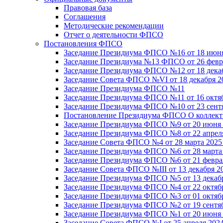
Правовая база
Соглашения
Методические рекомендации
Отчет о деятельности ФПСО
Постановления ФПСО
Заседание Президиума ФПСО №16 от 18 июня
Заседание Президиума №13 ФПСО от 26 февра
Заседание Президиума ФПСО №12 от 18 декаб
Заседание Совета ФПСО №VI от 18 декабря 2
Заседание Президиума ФПСО №11
Заседание Президиума ФПСО №11 от 16 октяб
Заседание Президиума ФПСО №10 от 23 сентя
Постановление Президиума ФПСО О коллекти
Заседание Президиума ФПСО №9 от 20 июня 
Заседание Президиума ФПСО №8 от 22 апреля
Заседание Совета ФПСО №4 от 28 марта 2025
Заседание Президиума ФПСО №6 от 28 марта 
Заседание Президиума ФПСО №6 от 21 феврал
Заседание Совета ФПСО №III от 13 декабря 2
Заседание Президиума ФПСО №5 от 13 декабр
Заседание Президиума ФПСО №4 от 22 октябр
Заседание Президиума ФПСО №3 от 01 октябр
Заседание Президиума ФПСО №2 от 19 сентяб
Заседание Президиума ФПСО №1 от 20 июня 
Заседание Совета ФПСО №I от 25 апреля 2024