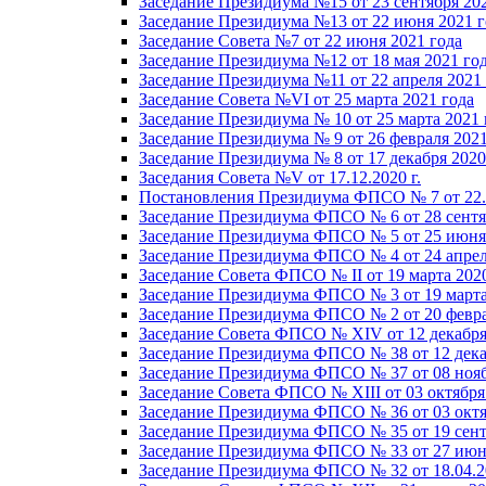
Заседание Президиума №15 от 23 сентября 20
Заседание Президиума №13 от 22 июня 2021 г
Заседание Совета №7 от 22 июня 2021 года
Заседание Президиума №12 от 18 мая 2021 го
Заседание Президиума №11 от 22 апреля 2021
Заседание Совета №VI от 25 марта 2021 года
Заседание Президиума № 10 от 25 марта 2021 
Заседание Президиума № 9 от 26 февраля 2021
Заседание Президиума № 8 от 17 декабря 2020 
Заседания Совета №V от 17.12.2020 г.
Постановления Президиума ФПСО № 7 от 22.1
Заседание Президиума ФПСО № 6 от 28 сентя
Заседание Президиума ФПСО № 5 от 25 июня 
Заседание Президиума ФПСО № 4 от 24 апрел
Заседание Совета ФПСО № II от 19 марта 202
Заседание Президиума ФПСО № 3 от 19 марта
Заседание Президиума ФПСО № 2 от 20 февра
Заседание Совета ФПСО № XIV от 12 декабря
Заседание Президиума ФПСО № 38 от 12 дека
Заседание Президиума ФПСО № 37 от 08 нояб
Заседание Совета ФПСО № XIII от 03 октября
Заседание Президиума ФПСО № 36 от 03 октя
Заседание Президиума ФПСО № 35 от 19 сент
Заседание Президиума ФПСО № 33 от 27 июня
Заседание Президиума ФПСО № 32 от 18.04.2