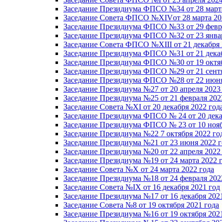
Заседание Президиума ФПСО №34 от 28 марта
Заседание Совета ФПСО №XIVот 28 марта 20
Заседание Президиума ФПСО №33 от 29 февра
Заседание Президиума ФПСО №32 от 23 январ
Заседание Совета ФПСО №XIII от 21 декабря 
Заседание Президиума ФПСО №31 от 21 декаб
Заседание Президиума ФПСО №30 от 19 октяб
Заседание Президиума ФПСО №29 от 21 сентя
Заседание Президиума ФПСО №28 от 22 июня
Заседание Президиума №27 от 20 апреля 2023
Заседание Президиума №25 от 21 февраля 202
Заседание Совета №XI от 20 декабря 2022 год
Заседание Президиума ФПСО № 24 от 20 дека
Заседание Президиума ФПСО № 23 от 10 нояб
Заседание Президиума №22 7 октября 2022 го
Заседание Президиума №21 от 23 июня 2022 г
Заседание Президиума №20 от 22 апреля 2022
Заседание Президиума №19 от 24 марта 2022 
Заседание Совета №X от 24 марта 2022 года
Заседание Президиума №18 от 24 февраля 202
Заседание Совета №IX от 16 декабря 2021 год
Заседание Президиума №17 от 16 декабря 202
Заседание Совета №8 от 19 октября 2021 года
Заседание Президиума №16 от 19 октября 202