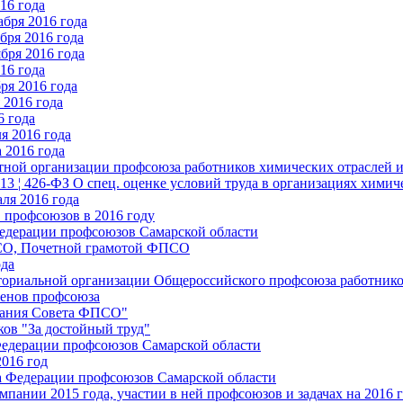
16 года
бря 2016 года
бря 2016 года
бря 2016 года
16 года
ря 2016 года
2016 года
6 года
я 2016 года
 2016 года
стной организации профсоюза работников химических отраслей 
.13 ¦ 426-ФЗ О спец. оценке условий труда в организациях хим
ля 2016 года
 профсоюзов в 2016 году
едерации профсоюзов Самарской области
ПСО, Почетной грамотой ФПСО
ода
ториальной организации Общероссийского профсоюза работник
енов профсоюза
едания Совета ФПСО"
ов "За достойный труд"
Федерации профсоюзов Самарской области
2016 год
а Федерации профсоюзов Самарской области
мпании 2015 года, участии в ней профсоюзов и задачах на 2016 