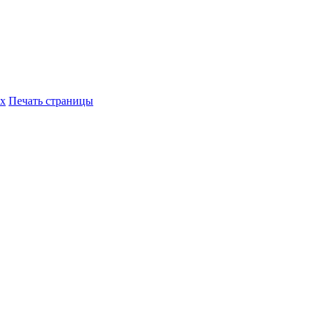
их
Печать страницы