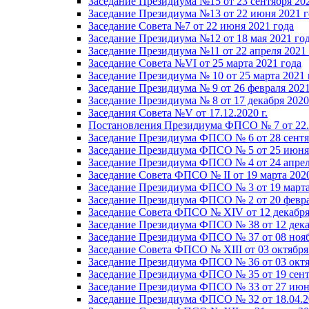
Заседание Президиума №15 от 23 сентября 20
Заседание Президиума №13 от 22 июня 2021 г
Заседание Совета №7 от 22 июня 2021 года
Заседание Президиума №12 от 18 мая 2021 го
Заседание Президиума №11 от 22 апреля 2021
Заседание Совета №VI от 25 марта 2021 года
Заседание Президиума № 10 от 25 марта 2021 
Заседание Президиума № 9 от 26 февраля 2021
Заседание Президиума № 8 от 17 декабря 2020 
Заседания Совета №V от 17.12.2020 г.
Постановления Президиума ФПСО № 7 от 22.1
Заседание Президиума ФПСО № 6 от 28 сентя
Заседание Президиума ФПСО № 5 от 25 июня 
Заседание Президиума ФПСО № 4 от 24 апрел
Заседание Совета ФПСО № II от 19 марта 202
Заседание Президиума ФПСО № 3 от 19 марта
Заседание Президиума ФПСО № 2 от 20 февра
Заседание Совета ФПСО № XIV от 12 декабря
Заседание Президиума ФПСО № 38 от 12 дека
Заседание Президиума ФПСО № 37 от 08 нояб
Заседание Совета ФПСО № XIII от 03 октября
Заседание Президиума ФПСО № 36 от 03 октя
Заседание Президиума ФПСО № 35 от 19 сент
Заседание Президиума ФПСО № 33 от 27 июня
Заседание Президиума ФПСО № 32 от 18.04.2