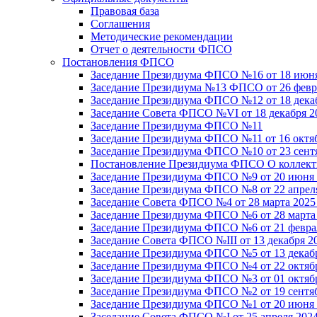
Правовая база
Соглашения
Методические рекомендации
Отчет о деятельности ФПСО
Постановления ФПСО
Заседание Президиума ФПСО №16 от 18 июня
Заседание Президиума №13 ФПСО от 26 февра
Заседание Президиума ФПСО №12 от 18 декаб
Заседание Совета ФПСО №VI от 18 декабря 2
Заседание Президиума ФПСО №11
Заседание Президиума ФПСО №11 от 16 октяб
Заседание Президиума ФПСО №10 от 23 сентя
Постановление Президиума ФПСО О коллекти
Заседание Президиума ФПСО №9 от 20 июня 
Заседание Президиума ФПСО №8 от 22 апреля
Заседание Совета ФПСО №4 от 28 марта 2025
Заседание Президиума ФПСО №6 от 28 марта 
Заседание Президиума ФПСО №6 от 21 феврал
Заседание Совета ФПСО №III от 13 декабря 2
Заседание Президиума ФПСО №5 от 13 декабр
Заседание Президиума ФПСО №4 от 22 октябр
Заседание Президиума ФПСО №3 от 01 октябр
Заседание Президиума ФПСО №2 от 19 сентяб
Заседание Президиума ФПСО №1 от 20 июня 
Заседание Совета ФПСО №I от 25 апреля 2024