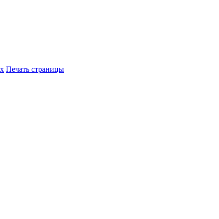
их
Печать страницы