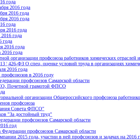
16 года
бря 2016 года
бря 2016 года
бря 2016 года
16 года
ря 2016 года
2016 года
6 года
я 2016 года
 2016 года
стной организации профсоюза работников химических отраслей 
.13 ¦ 426-ФЗ О спец. оценке условий труда в организациях хим
ля 2016 года
 профсоюзов в 2016 году
едерации профсоюзов Самарской области
ПСО, Почетной грамотой ФПСО
ода
ториальной организации Общероссийского профсоюза работник
енов профсоюза
едания Совета ФПСО"
ов "За достойный труд"
Федерации профсоюзов Самарской области
2016 год
а Федерации профсоюзов Самарской области
мпании 2015 года, участии в ней профсоюзов и задачах на 2016 