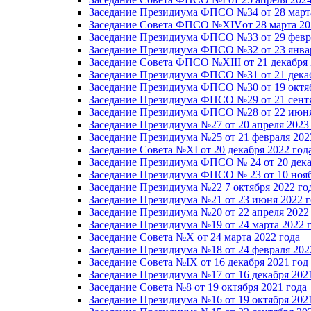
Заседание Президиума ФПСО №34 от 28 марта
Заседание Совета ФПСО №XIVот 28 марта 20
Заседание Президиума ФПСО №33 от 29 февра
Заседание Президиума ФПСО №32 от 23 январ
Заседание Совета ФПСО №XIII от 21 декабря 
Заседание Президиума ФПСО №31 от 21 декаб
Заседание Президиума ФПСО №30 от 19 октяб
Заседание Президиума ФПСО №29 от 21 сентя
Заседание Президиума ФПСО №28 от 22 июня
Заседание Президиума №27 от 20 апреля 2023
Заседание Президиума №25 от 21 февраля 202
Заседание Совета №XI от 20 декабря 2022 год
Заседание Президиума ФПСО № 24 от 20 дека
Заседание Президиума ФПСО № 23 от 10 нояб
Заседание Президиума №22 7 октября 2022 го
Заседание Президиума №21 от 23 июня 2022 г
Заседание Президиума №20 от 22 апреля 2022
Заседание Президиума №19 от 24 марта 2022 
Заседание Совета №X от 24 марта 2022 года
Заседание Президиума №18 от 24 февраля 202
Заседание Совета №IX от 16 декабря 2021 год
Заседание Президиума №17 от 16 декабря 202
Заседание Совета №8 от 19 октября 2021 года
Заседание Президиума №16 от 19 октября 202