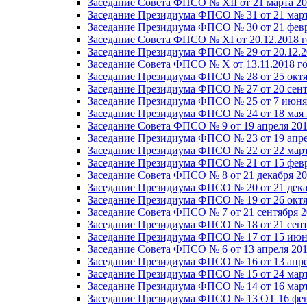
Заседание Совета ФПСО № XII от 21 марта 20
Заседание Президиума ФПСО № 31 от 21 март
Заседание Президиума ФПСО № 30 от 21 февр
Заседание Совета ФПСО № XI от 20.12.2018 г
Заседание Президиума ФПСО № 29 от 20.12.2
Заседание Совета ФПСО № X от 13.11.2018 г
Заседание Президиума ФПСО № 28 от 25 октя
Заседание Президиума ФПСО № 27 от 20 сент
Заседание Президиума ФПСО № 25 от 7 июня 
Заседание Президиума ФПСО № 24 от 18 мая 
Заседание Совета ФПСО № 9 от 19 апреля 201
Заседание Президиума ФПСО № 23 от 19 апре
Заседание Президиума ФПСО № 22 от 22 март
Заседание Президиума ФПСО № 21 от 15 февр
Заседание Совета ФПСО № 8 от 21 декабря 20
Заседание Президиума ФПСО № 20 от 21 дека
Заседание Президиума ФПСО № 19 от 26 октя
Заседание Совета ФПСО № 7 от 21 сентября 2
Заседание Президиума ФПСО № 18 от 21 сент
Заседание Президиума ФПСО № 17 от 15 июня
Заседание Совета ФПСО № 6 от 13 апреля 201
Заседание Президиума ФПСО № 16 от 13 апре
Заседание Президиума ФПСО № 15 от 24 март
Заседание Президиума ФПСО № 14 от 16 март
Заседание Президиума ФПСО № 13 ОТ 16 фев