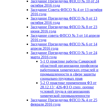
Заседание Президиума ФПСО № 10 от 24
октября 2016 года
Заседание Совета ФПСО № 4 от 13 октября
2016 года
Заседание Президиума ФПСО № 9 от 13
октября 2016 года
Заседание Президиума ФПСО № 8 от 23
июня 2016 года
Заседание совета ФПСО № 3 от 14 апреля
2016 года
Заседание Президиума ФПСО № 6 от 14
апреля 2016 года
Заседание Президиума ФПСО № 5 от 24
марта 2016 года
5-1 О практике работы Самарской
областной организации профсоюза
работников химических отраслей и
промышленности в сфере защиты
социально-трудовых прав
5-2 О практике применения ФЗ от
28.12.13 ¦ 426-ФЗ О спец. оценке
условий труда в организациях
химической промышленности
Заседание Президиума ФПСО № 4 от 25
февраля 2016 года