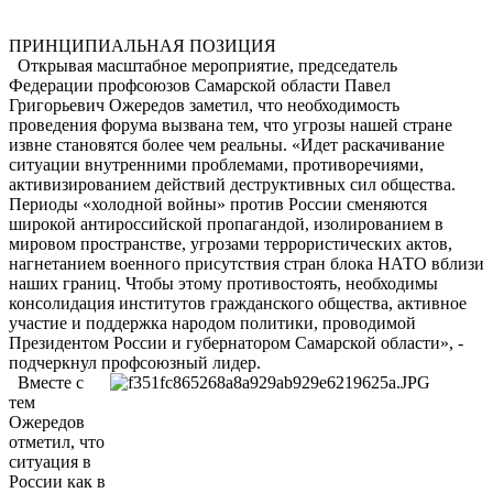
ПРИНЦИПИАЛЬНАЯ ПОЗИЦИЯ
Открывая масштабное мероприятие, председатель
Федерации профсоюзов Самарской области Павел
Григорьевич Ожередов заметил, что необходимость
проведения форума вызвана тем, что угрозы нашей стране
извне становятся более чем реальны. «Идет раскачивание
ситуации внутренними проблемами, противоречиями,
активизированием действий деструктивных сил общества.
Периоды «холодной войны» против России сменяются
широкой антироссийской пропагандой, изолированием в
мировом пространстве, угрозами террористических актов,
нагнетанием военного присутствия стран блока НАТО вблизи
наших границ. Чтобы этому противостоять, необходимы
консолидация институтов гражданского общества, активное
участие и поддержка народом политики, проводимой
Президентом России и губернатором Самарской области», -
подчеркнул профсоюзный лидер.
Вместе с
тем
Ожередов
отметил, что
ситуация в
России как в