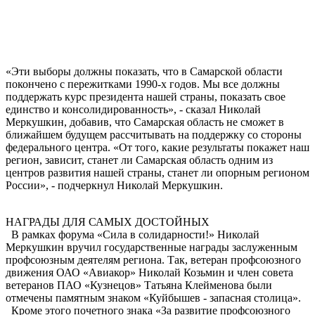
«Эти выборы должны показать, что в Самарской области
покончено с пережитками 1990-х годов. Мы все должны
поддержать курс президента нашей страны, показать свое
единство и консолидированность», - сказал Николай
Меркушкин, добавив, что Самарская область не сможет в
ближайшем будущем рассчитывать на поддержку со стороны
федерального центра. «От того, какие результаты покажет наш
регион, зависит, станет ли Самарская область одним из
центров развития нашей страны, станет ли опорным регионом
России», - подчеркнул Николай Меркушкин.
НАГРАДЫ ДЛЯ САМЫХ ДОСТОЙНЫХ
В рамках форума «Сила в солидарности!» Николай
Меркушкин вручил государственные награды заслуженным
профсоюзным деятелям региона. Так, ветеран профсоюзного
движения ОАО «Авиакор» Николай Козьмин и член совета
ветеранов ПАО «Кузнецов» Татьяна Клейменова были
отмечены памятным знаком «Куйбышев - запасная столица».
Кроме этого почетного знака «За развитие профсоюзного