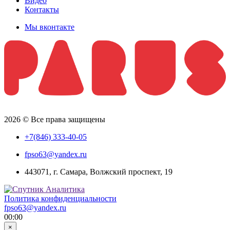
Видео
Контакты
Мы вконтакте
2026 © Все права защищены
+7(846) 333-40-05
fpso63@yandex.ru
443071, г. Самара, Волжский проспект, 19
Политика конфиденциальности
fpso63@yandex.ru
00:00
×