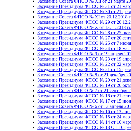
Заседание Совета ФПСО № XII от 21 марта 20
Заседание Президиума ФПСО № 31 от 21 март
Заседание Президиума ФПСО № 30 от 21 февр
Заседание Совета ФПСО № XI от 20.12.2018 г
Заседание Президиума ФПСО № 29 от 20.12.2
Заседание Совета ФПСО № X от 13.11.2018 г
Заседание Президиума ФПСО № 28 от 25 октя
Заседание Президиума ФПСО № 27 от 20 сент
Заседание Президиума ФПСО № 25 от 7 июня 
Заседание Президиума ФПСО № 24 от 18 мая 
Заседание Совета ФПСО № 9 от 19 апреля 201
Заседание Президиума ФПСО № 23 от 19 апре
Заседание Президиума ФПСО № 22 от 22 март
Заседание Президиума ФПСО № 21 от 15 февр
Заседание Совета ФПСО № 8 от 21 декабря 20
Заседание Президиума ФПСО № 20 от 21 дека
Заседание Президиума ФПСО № 19 от 26 октя
Заседание Совета ФПСО № 7 от 21 сентября 2
Заседание Президиума ФПСО № 18 от 21 сент
Заседание Президиума ФПСО № 17 от 15 июня
Заседание Совета ФПСО № 6 от 13 апреля 201
Заседание Президиума ФПСО № 16 от 13 апре
Заседание Президиума ФПСО № 15 от 24 март
Заседание Президиума ФПСО № 14 от 16 март
Заседание Президиума ФПСО № 13 ОТ 16 фев