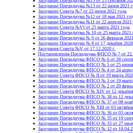
Заседание Президиума №15 от 23 сентября 20
Заседание Президиума №13 от 22 июня 2021 г
Заседание Совета №7 от 22 июня 2021 года
Заседание Президиума №12 от 18 мая 2021 го
Заседание Президиума №11 от 22 апреля 2021
Заседание Совета №VI от 25 марта 2021 года
Заседание Президиума № 10 от 25 марта 2021 
Заседание Президиума № 9 от 26 февраля 2021
Заседание Президиума № 8 от 17 декабря 2020 
Заседания Совета №V от 17.12.2020 г.
Постановления Президиума ФПСО № 7 от 22.1
Заседание Президиума ФПСО № 6 от 28 сентя
Заседание Президиума ФПСО № 5 от 25 июня 
Заседание Президиума ФПСО № 4 от 24 апрел
Заседание Совета ФПСО № II от 19 марта 202
Заседание Президиума ФПСО № 3 от 19 марта
Заседание Президиума ФПСО № 2 от 20 февра
Заседание Совета ФПСО № XIV от 12 декабря
Заседание Президиума ФПСО № 38 от 12 дека
Заседание Президиума ФПСО № 37 от 08 нояб
Заседание Совета ФПСО № XIII от 03 октября
Заседание Президиума ФПСО № 36 от 03 октя
Заседание Президиума ФПСО № 35 от 19 сент
Заседание Президиума ФПСО № 33 от 27 июня
Заседание Президиума ФПСО № 32 от 18.04.2