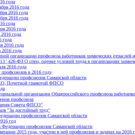
16 года
бря 2016 года
бря 2016 года
бря 2016 года
16 года
ря 2016 года
2016 года
6 года
я 2016 года
 2016 года
стной организации профсоюза работников химических отраслей 
.13 ¦ 426-ФЗ О спец. оценке условий труда в организациях хим
ля 2016 года
 профсоюзов в 2016 году
едерации профсоюзов Самарской области
ПСО, Почетной грамотой ФПСО
ода
ториальной организации Общероссийского профсоюза работник
енов профсоюза
едания Совета ФПСО"
ов "За достойный труд"
Федерации профсоюзов Самарской области
2016 год
а Федерации профсоюзов Самарской области
мпании 2015 года, участии в ней профсоюзов и задачах на 2016 