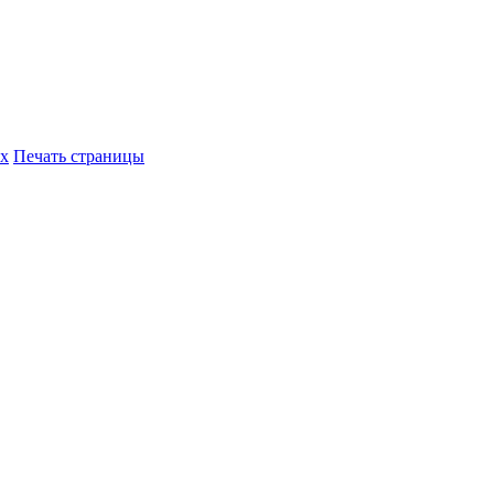
их
Печать страницы