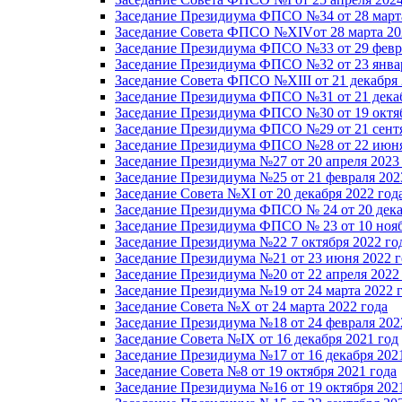
Заседание Президиума ФПСО №34 от 28 марта
Заседание Совета ФПСО №XIVот 28 марта 20
Заседание Президиума ФПСО №33 от 29 февра
Заседание Президиума ФПСО №32 от 23 январ
Заседание Совета ФПСО №XIII от 21 декабря 
Заседание Президиума ФПСО №31 от 21 декаб
Заседание Президиума ФПСО №30 от 19 октяб
Заседание Президиума ФПСО №29 от 21 сентя
Заседание Президиума ФПСО №28 от 22 июня
Заседание Президиума №27 от 20 апреля 2023
Заседание Президиума №25 от 21 февраля 202
Заседание Совета №XI от 20 декабря 2022 год
Заседание Президиума ФПСО № 24 от 20 дека
Заседание Президиума ФПСО № 23 от 10 нояб
Заседание Президиума №22 7 октября 2022 го
Заседание Президиума №21 от 23 июня 2022 г
Заседание Президиума №20 от 22 апреля 2022
Заседание Президиума №19 от 24 марта 2022 
Заседание Совета №X от 24 марта 2022 года
Заседание Президиума №18 от 24 февраля 202
Заседание Совета №IX от 16 декабря 2021 год
Заседание Президиума №17 от 16 декабря 202
Заседание Совета №8 от 19 октября 2021 года
Заседание Президиума №16 от 19 октября 202