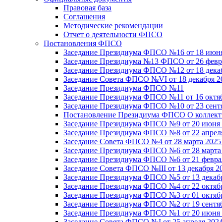
Правовая база
Соглашения
Методические рекомендации
Отчет о деятельности ФПСО
Постановления ФПСО
Заседание Президиума ФПСО №16 от 18 июня
Заседание Президиума №13 ФПСО от 26 февра
Заседание Президиума ФПСО №12 от 18 декаб
Заседание Совета ФПСО №VI от 18 декабря 2
Заседание Президиума ФПСО №11
Заседание Президиума ФПСО №11 от 16 октяб
Заседание Президиума ФПСО №10 от 23 сентя
Постановление Президиума ФПСО О коллекти
Заседание Президиума ФПСО №9 от 20 июня 
Заседание Президиума ФПСО №8 от 22 апреля
Заседание Совета ФПСО №4 от 28 марта 2025
Заседание Президиума ФПСО №6 от 28 марта 
Заседание Президиума ФПСО №6 от 21 феврал
Заседание Совета ФПСО №III от 13 декабря 2
Заседание Президиума ФПСО №5 от 13 декабр
Заседание Президиума ФПСО №4 от 22 октябр
Заседание Президиума ФПСО №3 от 01 октябр
Заседание Президиума ФПСО №2 от 19 сентяб
Заседание Президиума ФПСО №1 от 20 июня 
Заседание Совета ФПСО №I от 25 апреля 2024