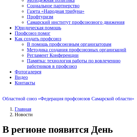
Молодежная политика
Социальное партнерство
Газета «Народная трибуна»
Профтуризм
Самарский институт профсоюзного движения
Юридическая помощь
Профсоюз помог
Как создать профсоюз
В помощь профсоюзным организаторам
Методика создания профсоюзных организаций
Регламент Конференции
Памятка: технология работы по вовлечению
работников в профсоюз
Фотогалерея
Видео
Контакты
Областной союз «Федерация профсоюзов Самарской области»
Главная
Новости
В регионе появится День