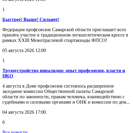
1
Быстрее! Выше! Сильнее!
Федерация профсоюзов Самарской области приглашает всех
принять участие в традиционном легкоатлетическом кроссе в
рамках XXIII Межотраслевой спартакиады ФПСО!
05 августа 2026 12:00
1
Трудоустройство инвалидов: опыт профсоюзов, власти и
НКО
4 августа в Доме профсоюзов состоялось расширенное
заседание комиссии Общественной палаты Самарской
области по законности, правам человека, взаимодействию с
судебными и силовыми органами и ОНК и комиссии по дем...
04 августа 2026 17:00
6
Все новости