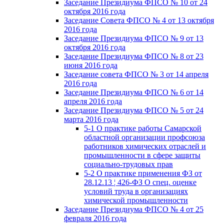
Заседание Президиума ФПСО № 10 от 24
октября 2016 года
Заседание Совета ФПСО № 4 от 13 октября
2016 года
Заседание Президиума ФПСО № 9 от 13
октября 2016 года
Заседание Президиума ФПСО № 8 от 23
июня 2016 года
Заседание совета ФПСО № 3 от 14 апреля
2016 года
Заседание Президиума ФПСО № 6 от 14
апреля 2016 года
Заседание Президиума ФПСО № 5 от 24
марта 2016 года
5-1 О практике работы Самарской
областной организации профсоюза
работников химических отраслей и
промышленности в сфере защиты
социально-трудовых прав
5-2 О практике применения ФЗ от
28.12.13 ¦ 426-ФЗ О спец. оценке
условий труда в организациях
химической промышленности
Заседание Президиума ФПСО № 4 от 25
февраля 2016 года