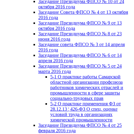
Заседание Президиума ФПСО № 10 от 24
октября 2016 года
Заседание Совета ФПСО № 4 от 13 октября
2016 года
Заседание Президиума ФПСО № 9 от 13
октября 2016 года
Заседание Президиума ФПСО № 8 от 23
июня 2016 года
Заседание совета ФПСО № 3 от 14 апреля
2016 года
Заседание Президиума ФПСО № 6 от 14
апреля 2016 года
Заседание Президиума ФПСО № 5 от 24
марта 2016 года
5-1 О практике работы Самарской
областной организации профсоюза
работников химических отраслей и
промышленности в сфере защиты
социально-трудовых прав
5-2 О практике применения ФЗ от
28.12.13 ¦ 426-ФЗ О спец. оценке
условий труда в организациях
химической промышленности
Заседание Президиума ФПСО № 4 от 25
февраля 2016 года