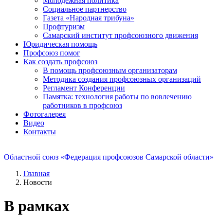
Молодежная политика
Социальное партнерство
Газета «Народная трибуна»
Профтуризм
Самарский институт профсоюзного движения
Юридическая помощь
Профсоюз помог
Как создать профсоюз
В помощь профсоюзным организаторам
Методика создания профсоюзных организаций
Регламент Конференции
Памятка: технология работы по вовлечению
работников в профсоюз
Фотогалерея
Видео
Контакты
Областной союз «Федерация профсоюзов Самарской области»
Главная
Новости
В рамках