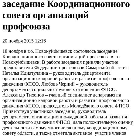
заседание Координационного
совета организаций
профсоюза
20 ноября 2015 12:16
18 ноября в г.о. Новокуйбышевск состоялось заседание
Координационного совета организаций профсоюза в г.о.
Новокуйбышевск. В работе заседания приняли участие
представители Федерации профсоюзов Самарской области:
Наталья Идиятуллина – руководитель департамента
организационно-кадровой работы и развития профсоюзного
движения ФПСО, Любовь Черний – руководитель
департамента социально-трудовых отношений ФПСО,
Александр Тихонов – главный специалист департамента
организационно-кадровой работы и развития профсоюзного
движения ФПСО, председатель Молодёжного совета ФПСО.
Приветствуя участников заседания, руководитель
департамента организационно-кадровой работы и развития
профсоюзного движения ФПСО, дала положительную оценку
деятельности самому многочисленному координационному
совету области, а также отметила активное участие членов