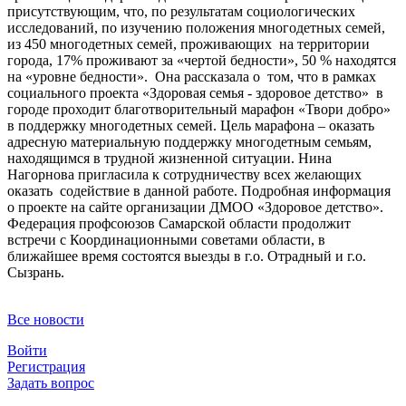
присутствующим, что, по результатам социологических
исследований, по изучению положения многодетных семей,
из 450 многодетных семей, проживающих на территории
города, 17% проживают за «чертой бедности», 50 % находятся
на «уровне бедности». Она рассказала о том, что в рамках
социального проекта «Здоровая семья - здоровое детство» в
городе проходит благотворительный марафон «Твори добро»
в поддержку многодетных семей. Цель марафона – оказать
адресную материальную поддержку многодетным семьям,
находящимся в трудной жизненной ситуации. Нина
Нагорнова пригласила к сотрудничеству всех желающих
оказать содействие в данной работе. Подробная информация
о проекте на сайте организации ДМОО «Здоровое детство».
Федерация профсоюзов Самарской области продолжит
встречи с Координационными советами области, в
ближайшее время состоятся выезды в г.о. Отрадный и г.о.
Сызрань.
Все новости
Войти
Регистрация
Задать вопрос