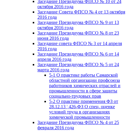
Заседание Президиума ФПСО № 10 от 24
октября 2016 года
Заседание Совета ФПСО № 4 от 13 октября
2016 года
Заседание Президиума ФПСО № 9 от 13
октября 2016 года
Заседание Президиума ФПСО № 8 от 23
июня 2016 года
Заседание совета ФПСО № 3 от 14 апреля
2016 года
Заседание Президиума ФПСО № 6 от 14
апреля 2016 года
Заседание Президиума ФПСО № 5 от 24
марта 2016 года
5-1 О практике работы Самарской
областной организации профсоюза
работников химических отраслей и
промышленности в сфере защиты
социально-трудовых прав
5-2 О практике применения ФЗ от
28.12.13 ¦ 426-ФЗ О спец. оценке
условий труда в организациях
химической промышленности
Заседание Президиума ФПСО № 4 от 25
февраля 2016 года