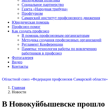
Молодежная политика
Социальное партнерство
Газета «Народная трибуна»
Профтуризм
Самарский институт профсоюзного движения
Юридическая помощь
Профсоюз помог
Как создать профсоюз
В помощь профсоюзным организаторам
Методика создания профсоюзных организаций
Регламент Конференции
Памятка: технология работы по вовлечению
работников в профсоюз
Фотогалерея
Видео
Контакты
Областной союз «Федерация профсоюзов Самарской области»
Главная
Новости
В Новокуйбышевске прошло