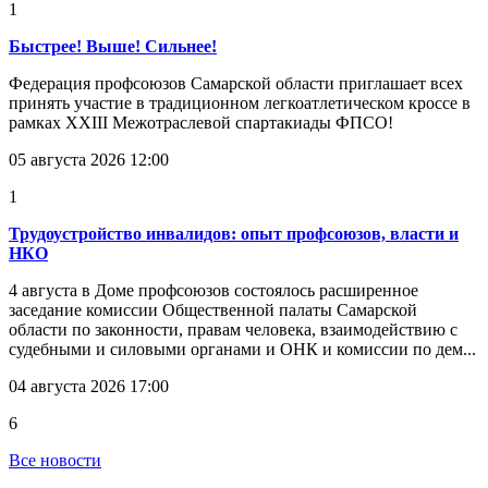
1
Быстрее! Выше! Сильнее!
Федерация профсоюзов Самарской области приглашает всех
принять участие в традиционном легкоатлетическом кроссе в
рамках XXIII Межотраслевой спартакиады ФПСО!
05 августа 2026 12:00
1
Трудоустройство инвалидов: опыт профсоюзов, власти и
НКО
4 августа в Доме профсоюзов состоялось расширенное
заседание комиссии Общественной палаты Самарской
области по законности, правам человека, взаимодействию с
судебными и силовыми органами и ОНК и комиссии по дем...
04 августа 2026 17:00
6
Все новости