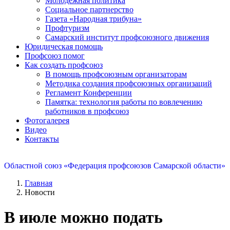
Молодежная политика
Социальное партнерство
Газета «Народная трибуна»
Профтуризм
Самарский институт профсоюзного движения
Юридическая помощь
Профсоюз помог
Как создать профсоюз
В помощь профсоюзным организаторам
Методика создания профсоюзных организаций
Регламент Конференции
Памятка: технология работы по вовлечению
работников в профсоюз
Фотогалерея
Видео
Контакты
Областной союз «Федерация профсоюзов Самарской области»
Главная
Новости
В июле можно подать