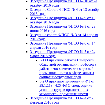
Заседание Президиума ФПСО № 10 от 24
октября 2016 года
Заседание Совета ФПСО № 4 от 13 октября
2016 года
Заседание Президиума ФПСО № 9 от 13
октября 2016 года
Заседание Президиума ФПСО № 8 от 23
июня 2016 года
Заседание совета ФПСО № 3 от 14 апреля
2016 года
Заседание Президиума ФПСО № 6 от 14
апреля 2016 года
Заседание Президиума ФПСО № 5 от 24
марта 2016 года
5-1 О практике работы Самарской
областной организации профсоюза
работников химических отраслей и
промышленности в сфере защиты
социально-трудовых прав
5-2 О практике применения ФЗ от
28.12.13 ¦ 426-ФЗ О спец. оценке
условий труда в организациях
химической промышленности
Заседание Президиума ФПСО № 4 от 25
февраля 2016 года