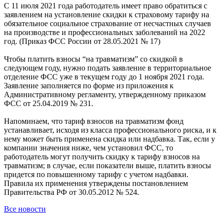
С 11 июля 2021 года работодатель имеет право обратиться с
заявлением на установление скидки к страховому тарифу на
обязательное социальное страхование от несчастных случаев
на производстве и профессиональных заболеваний на 2022
год. (Приказ ФСС России от 28.05.2021 № 17)
Чтобы платить взносы “на травматизм” со скидкой в
следующем году, нужно подать заявление в территориальное
отделение ФСС уже в текущем году до 1 ноября 2021 года.
Заявление заполняется по форме из приложения к
Административному регламенту, утвержденному приказом
ФСС от 25.04.2019 № 231.
Напоминаем, что тариф взносов на травматизм фонд
устанавливает, исходя из класса профессионального риска, и к
нему может быть применена скидка или надбавка. Так, если у
компании значения ниже, чем установил ФСС, то
работодатель могут получить скидку к тарифу взносов на
травматизм; в случае, если показатели выше, платить взносы
придется по повышенному тарифу с учетом надбавки.
Правила их применения утверждены постановлением
Правительства РФ от 30.05.2012 № 524.
Все новости