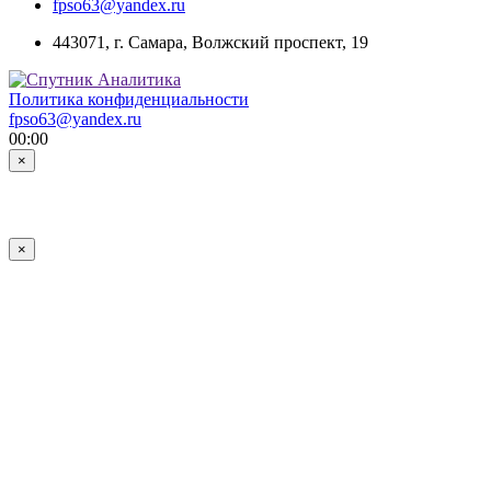
fpso63@yandex.ru
443071, г. Самара, Волжский проспект, 19
Политика конфиденциальности
fpso63@yandex.ru
00:00
×
×