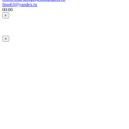
fpso63@yandex.ru
00:00
×
×