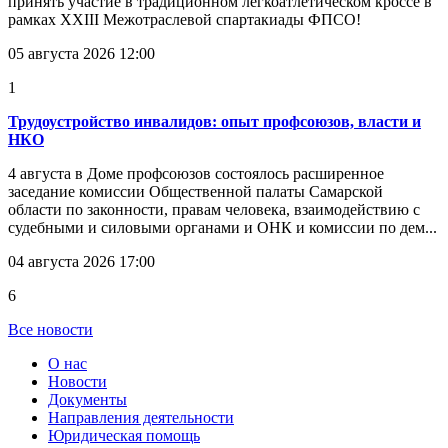
принять участие в традиционном легкоатлетическом кроссе в
рамках XXIII Межотраслевой спартакиады ФПСО!
05 августа 2026 12:00
1
Трудоустройство инвалидов: опыт профсоюзов, власти и
НКО
4 августа в Доме профсоюзов состоялось расширенное
заседание комиссии Общественной палаты Самарской
области по законности, правам человека, взаимодействию с
судебными и силовыми органами и ОНК и комиссии по дем...
04 августа 2026 17:00
6
Все новости
О нас
Новости
Документы
Направления деятельности
Юридическая помощь