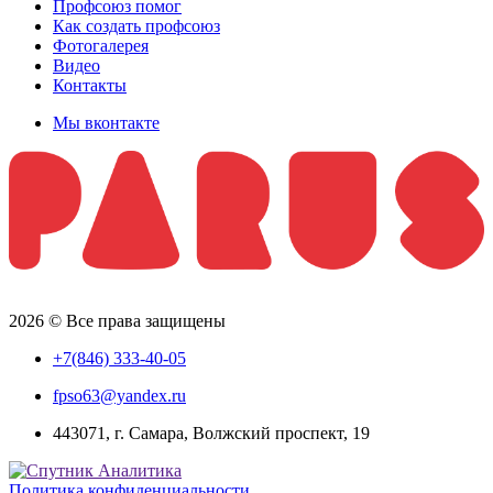
Профсоюз помог
Как создать профсоюз
Фотогалерея
Видео
Контакты
Мы вконтакте
2026 © Все права защищены
+7(846) 333-40-05
fpso63@yandex.ru
443071, г. Самара, Волжский проспект, 19
Политика конфиденциальности