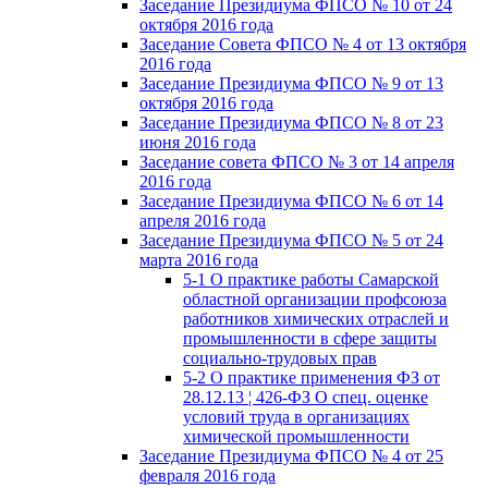
Заседание Президиума ФПСО № 10 от 24
октября 2016 года
Заседание Совета ФПСО № 4 от 13 октября
2016 года
Заседание Президиума ФПСО № 9 от 13
октября 2016 года
Заседание Президиума ФПСО № 8 от 23
июня 2016 года
Заседание совета ФПСО № 3 от 14 апреля
2016 года
Заседание Президиума ФПСО № 6 от 14
апреля 2016 года
Заседание Президиума ФПСО № 5 от 24
марта 2016 года
5-1 О практике работы Самарской
областной организации профсоюза
работников химических отраслей и
промышленности в сфере защиты
социально-трудовых прав
5-2 О практике применения ФЗ от
28.12.13 ¦ 426-ФЗ О спец. оценке
условий труда в организациях
химической промышленности
Заседание Президиума ФПСО № 4 от 25
февраля 2016 года