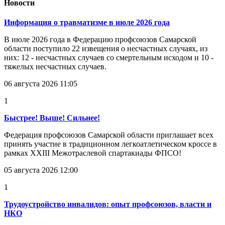
Новости
Информация о травматизме в июле 2026 года
В июле 2026 года в Федерацию профсоюзов Самарской
области поступило 22 извещения о несчастных случаях, из
них: 12 - несчастных случаев со смертельным исходом и 10 -
тяжелых несчастных случаев.
06 августа 2026 11:05
1
Быстрее! Выше! Сильнее!
Федерация профсоюзов Самарской области приглашает всех
принять участие в традиционном легкоатлетическом кроссе в
рамках XXIII Межотраслевой спартакиады ФПСО!
05 августа 2026 12:00
1
Трудоустройство инвалидов: опыт профсоюзов, власти и
НКО