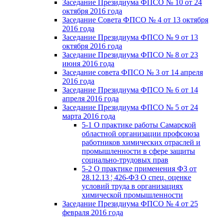
Заседание Президиума ФПСО № 10 от 24
октября 2016 года
Заседание Совета ФПСО № 4 от 13 октября
2016 года
Заседание Президиума ФПСО № 9 от 13
октября 2016 года
Заседание Президиума ФПСО № 8 от 23
июня 2016 года
Заседание совета ФПСО № 3 от 14 апреля
2016 года
Заседание Президиума ФПСО № 6 от 14
апреля 2016 года
Заседание Президиума ФПСО № 5 от 24
марта 2016 года
5-1 О практике работы Самарской
областной организации профсоюза
работников химических отраслей и
промышленности в сфере защиты
социально-трудовых прав
5-2 О практике применения ФЗ от
28.12.13 ¦ 426-ФЗ О спец. оценке
условий труда в организациях
химической промышленности
Заседание Президиума ФПСО № 4 от 25
февраля 2016 года