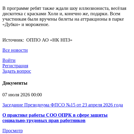
В программе ребят также ждали шоу иллюзиониста, весёлая
дискотека с красками Холи и, конечно же, подарки. Всем
участникам были вручены билеты на аттракционы в парке
«Дубки» и мороженое.
Источник: ОППО АО «НК НПЗ»
Все новости
Войти
Регистрация
Задать вопрос
Документы
07 июля 2026 00:00
Заседание Президиума ФПСО №15 от 23 апреля 2026 года
О практике работы СОО ОПРК в сфере защиты
социально-трудовых прав работников
Просмотр