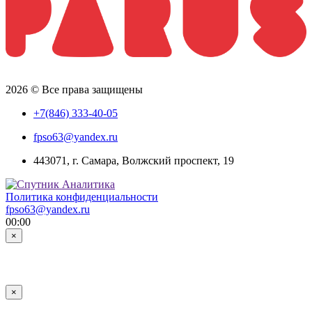
2026 © Все права защищены
+7(846) 333-40-05
fpso63@yandex.ru
443071, г. Самара, Волжский проспект, 19
Политика конфиденциальности
fpso63@yandex.ru
00:00
×
×