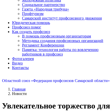
Молодежная политика
Социальное партнерство
Газета «Народная трибуна»
Профтуризм
Самарский институт профсоюзного движения
Юридическая помощь
Профсоюз помог
Как создать профсоюз
В помощь профсоюзным организаторам
Методика создания профсоюзных организаций
Регламент Конференции
Памятка: технология работы по вовлечению
работников в профсоюз
Фотогалерея
Видео
Контакты
Областной союз «Федерация профсоюзов Самарской области»
Главная
Новости
Увлекательное торжество для