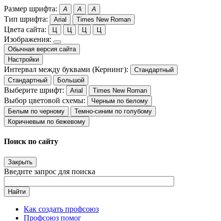
Размер шрифта:
A
A
A
Тип шрифта:
Arial
Times New Roman
Цвета сайта:
Ц
Ц
Ц
Ц
Изображения:
Обычная версия сайта
Настройки
Интервал между буквами (Кернинг):
Стандартный
Стандартный
Большой
Выберите шрифт:
Arial
Times New Roman
Выбор цветовой схемы:
Черным по белому
Белым по черному
Темно-синим по голубому
Коричневым по бежевому
Поиск по сайту
Закрыть
Введите запрос для поиска
Найти
Как создать профсоюз
Профсоюз помог