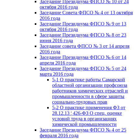
Заседание Президиума ФПСО № 10 от 24
октября 2016 года
Заседание Совета ФПСО № 4 от 13 октября
2016 года
Заседание Президиума ФПСО № 9 от 13
октября 2016 года
Заседание Президиума ФПСО № 8 от 23
июня 2016 года
Заседание совета ФПСО № 3 от 14 апреля
2016 года
Заседание Президиума ФПСО № 6 от 14
апреля 2016 года
Заседание Президиума ФПСО № 5 от 24
марта 2016 года
5-1 О практике работы Самарской
областной организации профсоюза
работников химических отраслей и
промышленности в сфере защиты
социально-трудовых прав
5-2 О практике применения ФЗ от
28.12.13 ¦ 426-ФЗ О спец. оценке
условий труда в организациях
химической промышленности
Заседание Президиума ФПСО № 4 от 25
февраля 2016 года