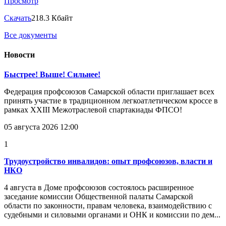
Просмотр
Скачать
218.3 Кбайт
Все документы
Новости
Быстрее! Выше! Сильнее!
Федерация профсоюзов Самарской области приглашает всех
принять участие в традиционном легкоатлетическом кроссе в
рамках XXIII Межотраслевой спартакиады ФПСО!
05 августа 2026 12:00
1
Трудоустройство инвалидов: опыт профсоюзов, власти и
НКО
4 августа в Доме профсоюзов состоялось расширенное
заседание комиссии Общественной палаты Самарской
области по законности, правам человека, взаимодействию с
судебными и силовыми органами и ОНК и комиссии по дем...