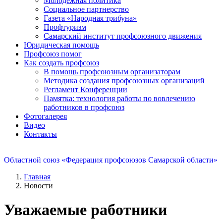
Молодежная политика
Социальное партнерство
Газета «Народная трибуна»
Профтуризм
Самарский институт профсоюзного движения
Юридическая помощь
Профсоюз помог
Как создать профсоюз
В помощь профсоюзным организаторам
Методика создания профсоюзных организаций
Регламент Конференции
Памятка: технология работы по вовлечению
работников в профсоюз
Фотогалерея
Видео
Контакты
Областной союз «Федерация профсоюзов Самарской области»
Главная
Новости
Уважаемые работники