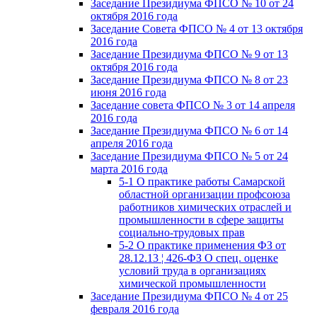
Заседание Президиума ФПСО № 10 от 24
октября 2016 года
Заседание Совета ФПСО № 4 от 13 октября
2016 года
Заседание Президиума ФПСО № 9 от 13
октября 2016 года
Заседание Президиума ФПСО № 8 от 23
июня 2016 года
Заседание совета ФПСО № 3 от 14 апреля
2016 года
Заседание Президиума ФПСО № 6 от 14
апреля 2016 года
Заседание Президиума ФПСО № 5 от 24
марта 2016 года
5-1 О практике работы Самарской
областной организации профсоюза
работников химических отраслей и
промышленности в сфере защиты
социально-трудовых прав
5-2 О практике применения ФЗ от
28.12.13 ¦ 426-ФЗ О спец. оценке
условий труда в организациях
химической промышленности
Заседание Президиума ФПСО № 4 от 25
февраля 2016 года