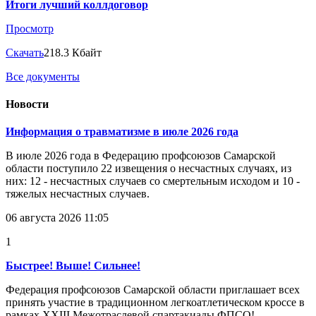
Итоги лучший коллдоговор
Просмотр
Скачать
218.3 Кбайт
Все документы
Новости
Информация о травматизме в июле 2026 года
В июле 2026 года в Федерацию профсоюзов Самарской
области поступило 22 извещения о несчастных случаях, из
них: 12 - несчастных случаев со смертельным исходом и 10 -
тяжелых несчастных случаев.
06 августа 2026 11:05
1
Быстрее! Выше! Сильнее!
Федерация профсоюзов Самарской области приглашает всех
принять участие в традиционном легкоатлетическом кроссе в
рамках XXIII Межотраслевой спартакиады ФПСО!