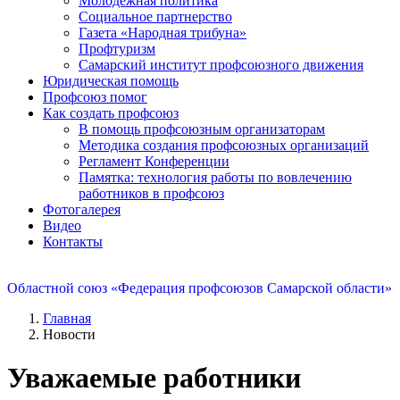
Молодежная политика
Социальное партнерство
Газета «Народная трибуна»
Профтуризм
Самарский институт профсоюзного движения
Юридическая помощь
Профсоюз помог
Как создать профсоюз
В помощь профсоюзным организаторам
Методика создания профсоюзных организаций
Регламент Конференции
Памятка: технология работы по вовлечению
работников в профсоюз
Фотогалерея
Видео
Контакты
Областной союз «Федерация профсоюзов Самарской области»
Главная
Новости
Уважаемые работники