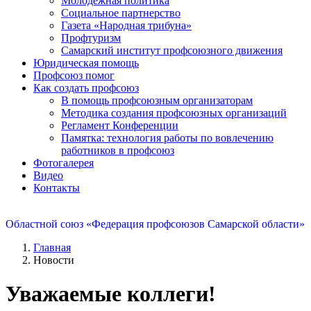
Молодежная политика
Социальное партнерство
Газета «Народная трибуна»
Профтуризм
Самарский институт профсоюзного движения
Юридическая помощь
Профсоюз помог
Как создать профсоюз
В помощь профсоюзным организаторам
Методика создания профсоюзных организаций
Регламент Конференции
Памятка: технология работы по вовлечению
работников в профсоюз
Фотогалерея
Видео
Контакты
Областной союз «Федерация профсоюзов Самарской области»
Главная
Новости
Уважаемые коллеги!