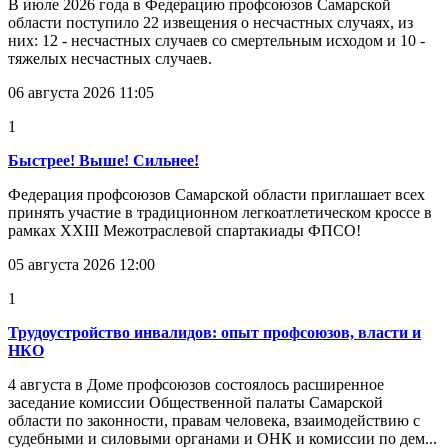
В июле 2026 года в Федерацию профсоюзов Самарской
области поступило 22 извещения о несчастных случаях, из
них: 12 - несчастных случаев со смертельным исходом и 10 -
тяжелых несчастных случаев.
06 августа 2026 11:05
1
Быстрее! Выше! Сильнее!
Федерация профсоюзов Самарской области приглашает всех
принять участие в традиционном легкоатлетическом кроссе в
рамках XXIII Межотраслевой спартакиады ФПСО!
05 августа 2026 12:00
1
Трудоустройство инвалидов: опыт профсоюзов, власти и
НКО
4 августа в Доме профсоюзов состоялось расширенное
заседание комиссии Общественной палаты Самарской
области по законности, правам человека, взаимодействию с
судебными и силовыми органами и ОНК и комиссии по дем...