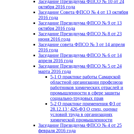
Заседание Президиума ФПСО № 10 от 24
октября 2016 года
Заседание Совета ФПСО № 4 от 13 октября
2016 года
Заседание Президиума ФПСО № 9 от 13
октября 2016 года
Заседание Президиума ФПСО № 8 от 23
июня 2016 года
Заседание совета ФПСО № 3 от 14 апреля
2016 года
Заседание Президиума ФПСО № 6 от 14
апреля 2016 года
Заседание Президиума ФПСО № 5 от 24
марта 2016 года
5-1 О практике работы Самарской
областной организации профсоюза
работников химических отраслей и
промышленности в сфере защиты
социально-трудовых прав
5-2 О практике применения ФЗ от
28.12.13 ¦ 426-ФЗ О спец. оценке
условий труда в организациях
химической промышленности
Заседание Президиума ФПСО № 4 от 25
февраля 2016 года