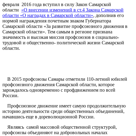
февраля 2016 года вступил в силу Закон Самарской
области
«О внесении изменений в ст.4 Закона Самарской
области «О наградах в Самарской области»
, дополнив его
нормой награждения почетным знаком Губернатора
Самарской области «За развитие профсоюзного движения в
Самарской области». Тем самым в регионе признана
значимость и высокая миссия профсоюзов в социально-
трудовой и общественно- политической жизни Самарской
области.
В 2015 профсоюзы Самары отметили 110-летний юбилей
профсоюзного движения Самарской области, которое
зарождалось одновременно с профдвижением по всей
России.
Профсоюзное движение имеет самую продолжительную
историю деятельности среди общественных объединений,
начавшись еще в дореволюционной России.
Являясь самой массовой общественной структурой,
профсоюзы объединяют на добровольных началах