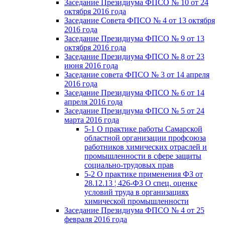
Заседание Президиума ФПСО № 10 от 24
октября 2016 года
Заседание Совета ФПСО № 4 от 13 октября
2016 года
Заседание Президиума ФПСО № 9 от 13
октября 2016 года
Заседание Президиума ФПСО № 8 от 23
июня 2016 года
Заседание совета ФПСО № 3 от 14 апреля
2016 года
Заседание Президиума ФПСО № 6 от 14
апреля 2016 года
Заседание Президиума ФПСО № 5 от 24
марта 2016 года
5-1 О практике работы Самарской
областной организации профсоюза
работников химических отраслей и
промышленности в сфере защиты
социально-трудовых прав
5-2 О практике применения ФЗ от
28.12.13 ¦ 426-ФЗ О спец. оценке
условий труда в организациях
химической промышленности
Заседание Президиума ФПСО № 4 от 25
февраля 2016 года