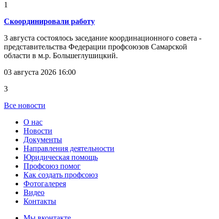
1
Скоординировали работу
3 августа состоялось заседание координационного совета -
представительства Федерации профсоюзов Самарской
области в м.р. Большеглушицкий.
03 августа 2026 16:00
3
Все новости
О нас
Новости
Документы
Направления деятельности
Юридическая помощь
Профсоюз помог
Как создать профсоюз
Фотогалерея
Видео
Контакты
Мы вконтакте