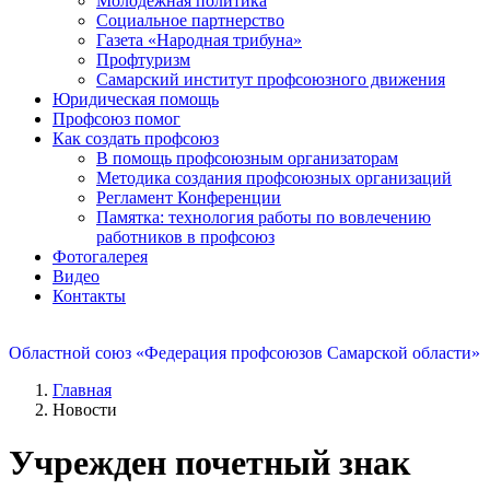
Молодежная политика
Социальное партнерство
Газета «Народная трибуна»
Профтуризм
Самарский институт профсоюзного движения
Юридическая помощь
Профсоюз помог
Как создать профсоюз
В помощь профсоюзным организаторам
Методика создания профсоюзных организаций
Регламент Конференции
Памятка: технология работы по вовлечению
работников в профсоюз
Фотогалерея
Видео
Контакты
Областной союз «Федерация профсоюзов Самарской области»
Главная
Новости
Учрежден почетный знак