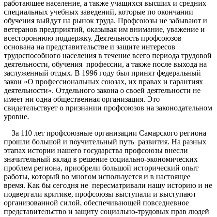
работающее население, а также учащихся высших и средних
специальных учебных заведений, которые по окончании
обучения выйдут на рынок труда. Профсоюзы не забывают и
ветеранов предприятий, оказывая им внимание, уважение и
всестороннюю поддержку. Деятельность профсоюзов
основана на представительстве и защите интересов
трудоспособного населения в течение всего периода трудовой
деятельности, обучения профессии, а также после выхода на
заслуженный отдых. В 1996 году был принят федеральный
закон «О профессиональных союзах, их правах и гарантиях
деятельности». Отдельного закона о своей деятельности не
имеет ни одна общественная организация. Это
свидетельствует о признании профсоюзов на законодательном
уровне.
За 110 лет профсоюзные организации Самарского региона
прошли большой и поучительный путь развития. На разных
этапах истории нашего государства профсоюзы внесли
значительный вклад в решение социально-экономических
проблем региона, приобрели большой исторический опыт
работы, который во многом используется и в настоящее
время. Как бы сегодня не пересматривали нашу историю и не
подвергали критике, профсоюзы выступали и выступают
организованной силой, обеспечивающей повседневное
представительство и защиту социально-трудовых прав людей