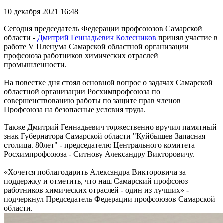
10 декабря 2021 16:48
Сегодня председатель Федерации профсоюзов Самарской
области -
Дмитрий Геннадьевич Колесников
принял участие в
работе V Пленума Самарской областной организации
профсоюза работников химических отраслей
промышленности.
На повестке дня стоял основной вопрос о задачах Самарской
областной организации Росхимпрофсоюза по
совершенствованию работы по защите прав членов
Профсоюза на безопасные условия труда.
Также Дмитрий Геннадьевич торжественно вручил памятный
знак Губернатора Самарской области "Куйбышев Запасная
столица. 80лет" - председателю Центрального комитета
Росхимпрофсоюза - Ситнову Александру Викторовичу.
«Хочется поблагодарить Александра Викторовича за
поддержку и отметить, что наш Самарский профсоюз
работников химических отраслей - один из лучших» -
подчеркнул Председатель Федерации профсоюзов Самарской
области.