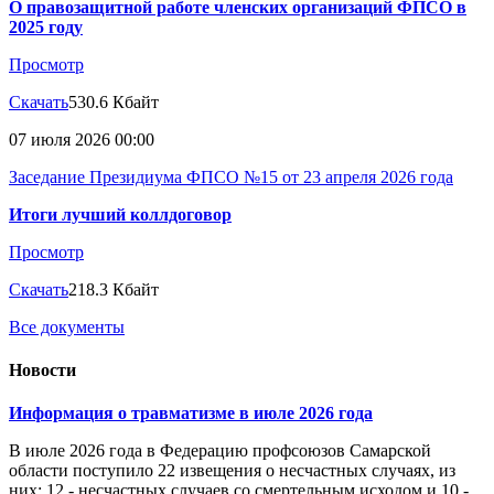
О правозащитной работе членских организаций ФПСО в
2025 году
Просмотр
Скачать
530.6 Кбайт
07 июля 2026 00:00
Заседание Президиума ФПСО №15 от 23 апреля 2026 года
Итоги лучший коллдоговор
Просмотр
Скачать
218.3 Кбайт
Все документы
Новости
Информация о травматизме в июле 2026 года
В июле 2026 года в Федерацию профсоюзов Самарской
области поступило 22 извещения о несчастных случаях, из
них: 12 - несчастных случаев со смертельным исходом и 10 -