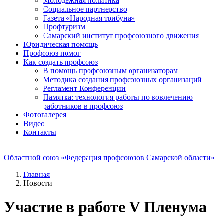
Молодежная политика
Социальное партнерство
Газета «Народная трибуна»
Профтуризм
Самарский институт профсоюзного движения
Юридическая помощь
Профсоюз помог
Как создать профсоюз
В помощь профсоюзным организаторам
Методика создания профсоюзных организаций
Регламент Конференции
Памятка: технология работы по вовлечению
работников в профсоюз
Фотогалерея
Видео
Контакты
Областной союз «Федерация профсоюзов Самарской области»
Главная
Новости
Участие в работе V Пленума