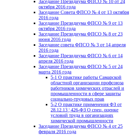
Заседание Президиума ФПСО № 10 от 24
октября 2016 года
Заседание Совета ФПСО № 4 от 13 октября
2016 года
Заседание Президиума ФПСО № 9 от 13
октября 2016 года
Заседание Президиума ФПСО № 8 от 23
июня 2016 года
Заседание совета ФПСО № 3 от 14 апреля
2016 года
Заседание Президиума ФПСО № 6 от 14
апреля 2016 года
Заседание Президиума ФПСО № 5 от 24
марта 2016 года
5-1 О практике работы Самарской
областной организации профсоюза
работников химических отраслей и
промышленности в сфере защиты
социально-трудовых прав
5-2 О практике применения ФЗ от
28.12.13 ¦ 426-ФЗ О спец. оценке
условий труда в организациях
химической промышленности
Заседание Президиума ФПСО № 4 от 25
февраля 2016 года