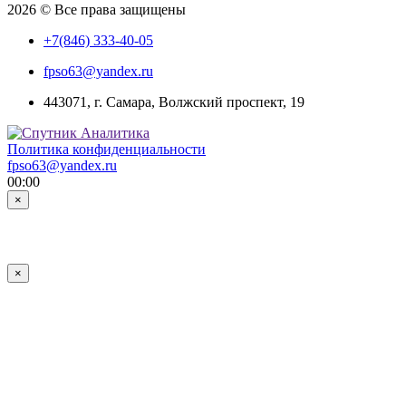
2026 © Все права защищены
+7(846) 333-40-05
fpso63@yandex.ru
443071, г. Самара, Волжский проспект, 19
Политика конфиденциальности
fpso63@yandex.ru
00:00
×
×