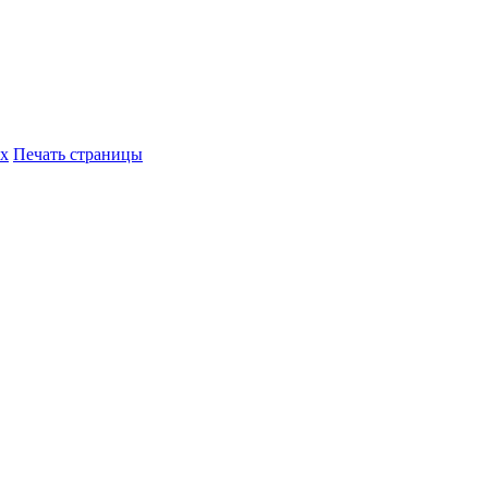
их
Печать страницы