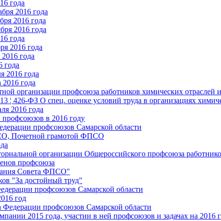
16 года
бря 2016 года
бря 2016 года
бря 2016 года
16 года
ря 2016 года
2016 года
6 года
я 2016 года
 2016 года
стной организации профсоюза работников химических отраслей 
.13 ¦ 426-ФЗ О спец. оценке условий труда в организациях хим
ля 2016 года
 профсоюзов в 2016 году
едерации профсоюзов Самарской области
ПСО, Почетной грамотой ФПСО
ода
ториальной организации Общероссийского профсоюза работник
енов профсоюза
едания Совета ФПСО"
ов "За достойный труд"
Федерации профсоюзов Самарской области
2016 год
а Федерации профсоюзов Самарской области
мпании 2015 года, участии в ней профсоюзов и задачах на 2016 