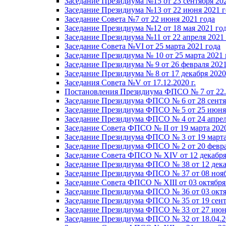
Заседание Президиума №15 от 23 сентября 20
Заседание Президиума №13 от 22 июня 2021 г
Заседание Совета №7 от 22 июня 2021 года
Заседание Президиума №12 от 18 мая 2021 го
Заседание Президиума №11 от 22 апреля 2021
Заседание Совета №VI от 25 марта 2021 года
Заседание Президиума № 10 от 25 марта 2021 
Заседание Президиума № 9 от 26 февраля 2021
Заседание Президиума № 8 от 17 декабря 2020 
Заседания Совета №V от 17.12.2020 г.
Постановления Президиума ФПСО № 7 от 22.1
Заседание Президиума ФПСО № 6 от 28 сентя
Заседание Президиума ФПСО № 5 от 25 июня 
Заседание Президиума ФПСО № 4 от 24 апрел
Заседание Совета ФПСО № II от 19 марта 202
Заседание Президиума ФПСО № 3 от 19 марта
Заседание Президиума ФПСО № 2 от 20 февра
Заседание Совета ФПСО № XIV от 12 декабря
Заседание Президиума ФПСО № 38 от 12 дека
Заседание Президиума ФПСО № 37 от 08 нояб
Заседание Совета ФПСО № XIII от 03 октября
Заседание Президиума ФПСО № 36 от 03 октя
Заседание Президиума ФПСО № 35 от 19 сент
Заседание Президиума ФПСО № 33 от 27 июня
Заседание Президиума ФПСО № 32 от 18.04.2