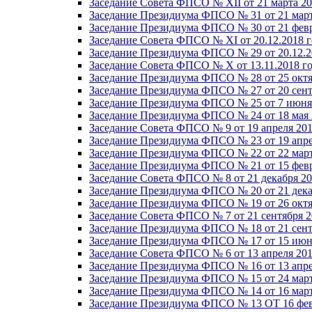
Заседание Совета ФПСО № XII от 21 марта 20
Заседание Президиума ФПСО № 31 от 21 март
Заседание Президиума ФПСО № 30 от 21 февр
Заседание Совета ФПСО № XI от 20.12.2018 г
Заседание Президиума ФПСО № 29 от 20.12.2
Заседание Совета ФПСО № X от 13.11.2018 г
Заседание Президиума ФПСО № 28 от 25 октя
Заседание Президиума ФПСО № 27 от 20 сент
Заседание Президиума ФПСО № 25 от 7 июня 
Заседание Президиума ФПСО № 24 от 18 мая 
Заседание Совета ФПСО № 9 от 19 апреля 201
Заседание Президиума ФПСО № 23 от 19 апре
Заседание Президиума ФПСО № 22 от 22 март
Заседание Президиума ФПСО № 21 от 15 февр
Заседание Совета ФПСО № 8 от 21 декабря 20
Заседание Президиума ФПСО № 20 от 21 дека
Заседание Президиума ФПСО № 19 от 26 октя
Заседание Совета ФПСО № 7 от 21 сентября 2
Заседание Президиума ФПСО № 18 от 21 сент
Заседание Президиума ФПСО № 17 от 15 июня
Заседание Совета ФПСО № 6 от 13 апреля 201
Заседание Президиума ФПСО № 16 от 13 апре
Заседание Президиума ФПСО № 15 от 24 март
Заседание Президиума ФПСО № 14 от 16 март
Заседание Президиума ФПСО № 13 ОТ 16 фев