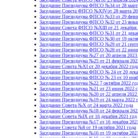
Заседание Президиума ФПСО №34 от 28 марта
Заседание Совета ФПСО №XIVот 28 марта 20
Заседание Президиума ФПСО №33 от 29 февра
Заседание Президиума ФПСО №32 от 23 январ
Заседание Совета ФПСО №XIII от 21 декабря 
Заседание Президиума ФПСО №31 от 21 декаб
Заседание Президиума ФПСО №30 от 19 октяб
Заседание Президиума ФПСО №29 от 21 сентя
Заседание Президиума ФПСО №28 от 22 июня
Заседание Президиума №27 от 20 апреля 2023
Заседание Президиума №25 от 21 февраля 202
Заседание Совета №XI от 20 декабря 2022 год
Заседание Президиума ФПСО № 24 от 20 дека
Заседание Президиума ФПСО № 23 от 10 нояб
Заседание Президиума №22 7 октября 2022 го
Заседание Президиума №21 от 23 июня 2022 г
Заседание Президиума №20 от 22 апреля 2022
Заседание Президиума №19 от 24 марта 2022 
Заседание Совета №X от 24 марта 2022 года
Заседание Президиума №18 от 24 февраля 202
Заседание Совета №IX от 16 декабря 2021 год
Заседание Президиума №17 от 16 декабря 202
Заседание Совета №8 от 19 октября 2021 года
Заседание Президиума №16 от 19 октября 202