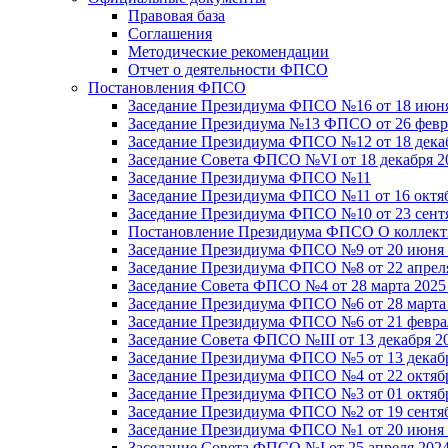
Правовая база
Соглашения
Методические рекомендации
Отчет о деятельности ФПСО
Постановления ФПСО
Заседание Президиума ФПСО №16 от 18 июня
Заседание Президиума №13 ФПСО от 26 февра
Заседание Президиума ФПСО №12 от 18 декаб
Заседание Совета ФПСО №VI от 18 декабря 2
Заседание Президиума ФПСО №11
Заседание Президиума ФПСО №11 от 16 октяб
Заседание Президиума ФПСО №10 от 23 сентя
Постановление Президиума ФПСО О коллекти
Заседание Президиума ФПСО №9 от 20 июня 
Заседание Президиума ФПСО №8 от 22 апреля
Заседание Совета ФПСО №4 от 28 марта 2025
Заседание Президиума ФПСО №6 от 28 марта 
Заседание Президиума ФПСО №6 от 21 феврал
Заседание Совета ФПСО №III от 13 декабря 2
Заседание Президиума ФПСО №5 от 13 декабр
Заседание Президиума ФПСО №4 от 22 октябр
Заседание Президиума ФПСО №3 от 01 октябр
Заседание Президиума ФПСО №2 от 19 сентяб
Заседание Президиума ФПСО №1 от 20 июня 
Заседание Совета ФПСО №I от 25 апреля 2024