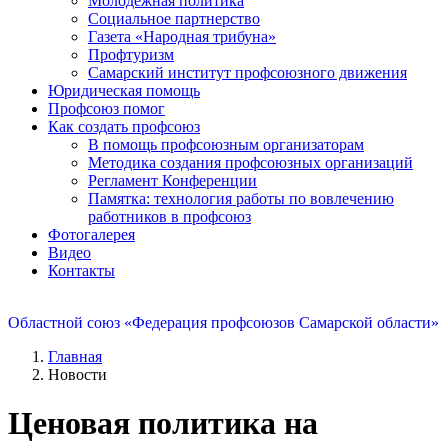
Молодежная политика
Социальное партнерство
Газета «Народная трибуна»
Профтуризм
Самарский институт профсоюзного движения
Юридическая помощь
Профсоюз помог
Как создать профсоюз
В помощь профсоюзным организаторам
Методика создания профсоюзных организаций
Регламент Конференции
Памятка: технология работы по вовлечению
работников в профсоюз
Фотогалерея
Видео
Контакты
Областной союз «Федерация профсоюзов Самарской области»
Главная
Новости
Ценовая политика на