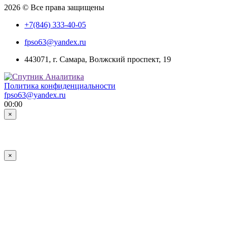
2026 © Все права защищены
+7(846) 333-40-05
fpso63@yandex.ru
443071, г. Самара, Волжский проспект, 19
Политика конфиденциальности
fpso63@yandex.ru
00:00
×
×