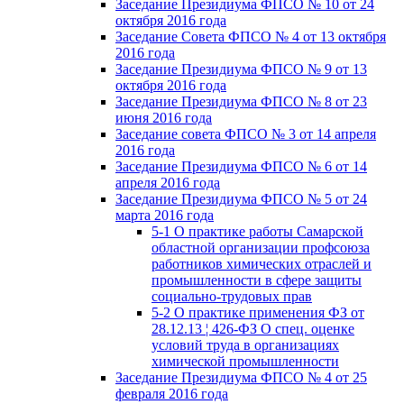
Заседание Президиума ФПСО № 10 от 24
октября 2016 года
Заседание Совета ФПСО № 4 от 13 октября
2016 года
Заседание Президиума ФПСО № 9 от 13
октября 2016 года
Заседание Президиума ФПСО № 8 от 23
июня 2016 года
Заседание совета ФПСО № 3 от 14 апреля
2016 года
Заседание Президиума ФПСО № 6 от 14
апреля 2016 года
Заседание Президиума ФПСО № 5 от 24
марта 2016 года
5-1 О практике работы Самарской
областной организации профсоюза
работников химических отраслей и
промышленности в сфере защиты
социально-трудовых прав
5-2 О практике применения ФЗ от
28.12.13 ¦ 426-ФЗ О спец. оценке
условий труда в организациях
химической промышленности
Заседание Президиума ФПСО № 4 от 25
февраля 2016 года