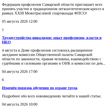
Федерация профсоюзов Самарской области приглашает всех
принять участие в традиционном легкоатлетическом кроссе в
рамках XXIII Межотраслевой спартакиады ФПСО!
05 августа 2026 12:00
1
Трудоустройство инвалидов: опыт профсоюзов, власти и
НКО
4 августа в Доме профсоюзов состоялось расширенное
заседание комиссии Общественной палаты Самарской
области по законности, правам человека, взаимодействию с
судебными и силовыми органами и ОНК и комиссии по дем...
04 августа 2026 17:00
6
Изменён порядок обучения по охране труда
Подробнее обо всех нововведениях читайте в нашей статье.
04 августа 2026 10:00