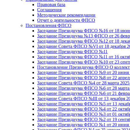
Правовая база
Соглашения
Методические рекомендации
Отчет о деятельности ФПСО
Постановления ФПСО
Заседание Президиума ФПСО №16 от 18 июня
Заседание Президиума №13 ФПСО от 26 февра
Заседание Президиума ФПСО №12 от 18 декаб
Заседание Совета ФПСО №VI от 18 декабря 2
Заседание Президиума ФПСО №11
Заседание Президиума ФПСО №11 от 16 октяб
Заседание Президиума ФПСО №10 от 23 сентя
Постановление Президиума ФПСО О коллекти
Заседание Президиума ФПСО №9 от 20 июня 
Заседание Президиума ФПСО №8 от 22 апреля
Заседание Совета ФПСО №4 от 28 марта 2025
Заседание Президиума ФПСО №6 от 28 марта 
Заседание Президиума ФПСО №6 от 21 феврал
Заседание Совета ФПСО №III от 13 декабря 2
Заседание Президиума ФПСО №5 от 13 декабр
Заседание Президиума ФПСО №4 от 22 октябр
Заседание Президиума ФПСО №3 от 01 октябр
Заседание Президиума ФПСО №2 от 19 сентяб
Заседание Президиума ФПСО №1 от 20 июня 
Заседание Совета ФПСО №I от 25 апреля 2024