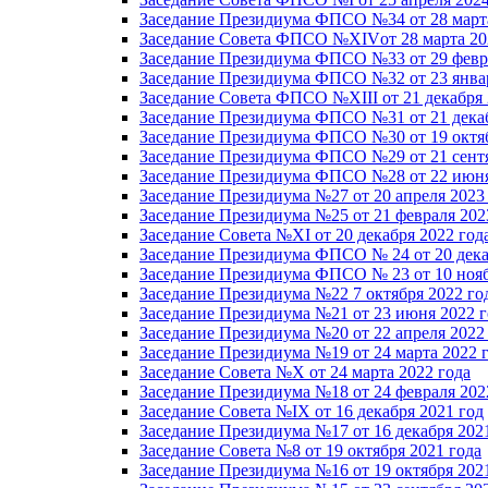
Заседание Президиума ФПСО №34 от 28 марта
Заседание Совета ФПСО №XIVот 28 марта 20
Заседание Президиума ФПСО №33 от 29 февра
Заседание Президиума ФПСО №32 от 23 январ
Заседание Совета ФПСО №XIII от 21 декабря 
Заседание Президиума ФПСО №31 от 21 декаб
Заседание Президиума ФПСО №30 от 19 октяб
Заседание Президиума ФПСО №29 от 21 сентя
Заседание Президиума ФПСО №28 от 22 июня
Заседание Президиума №27 от 20 апреля 2023
Заседание Президиума №25 от 21 февраля 202
Заседание Совета №XI от 20 декабря 2022 год
Заседание Президиума ФПСО № 24 от 20 дека
Заседание Президиума ФПСО № 23 от 10 нояб
Заседание Президиума №22 7 октября 2022 го
Заседание Президиума №21 от 23 июня 2022 г
Заседание Президиума №20 от 22 апреля 2022
Заседание Президиума №19 от 24 марта 2022 
Заседание Совета №X от 24 марта 2022 года
Заседание Президиума №18 от 24 февраля 202
Заседание Совета №IX от 16 декабря 2021 год
Заседание Президиума №17 от 16 декабря 202
Заседание Совета №8 от 19 октября 2021 года
Заседание Президиума №16 от 19 октября 202