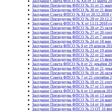
Заседание Совета ФПСО № XII от 21 марта 20
Заседание Президиума ФПСО № 31 от 21 март
Заседание Президиума ФПСО № 30 от 21 февр
Заседание Совета ФПСО № XI от 20.12.2018 г
Заседание Президиума ФПСО № 29 от 20.12.2
Заседание Совета ФПСО № X от 13.11.2018 г
Заседание Президиума ФПСО № 28 от 25 октя
Заседание Президиума ФПСО № 27 от 20 сент
Заседание Президиума ФПСО № 25 от 7 июня 
Заседание Президиума ФПСО № 24 от 18 мая 
Заседание Совета ФПСО № 9 от 19 апреля 201
Заседание Президиума ФПСО № 23 от 19 апре
Заседание Президиума ФПСО № 22 от 22 март
Заседание Президиума ФПСО № 21 от 15 февр
Заседание Совета ФПСО № 8 от 21 декабря 20
Заседание Президиума ФПСО № 20 от 21 дека
Заседание Президиума ФПСО № 19 от 26 октя
Заседание Совета ФПСО № 7 от 21 сентября 2
Заседание Президиума ФПСО № 18 от 21 сент
Заседание Президиума ФПСО № 17 от 15 июня
Заседание Совета ФПСО № 6 от 13 апреля 201
Заседание Президиума ФПСО № 16 от 13 апре
Заседание Президиума ФПСО № 15 от 24 март
Заседание Президиума ФПСО № 14 от 16 март
Заседание Президиума ФПСО № 13 ОТ 16 фев