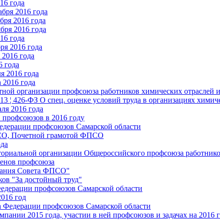
16 года
бря 2016 года
бря 2016 года
бря 2016 года
16 года
ря 2016 года
2016 года
6 года
я 2016 года
 2016 года
стной организации профсоюза работников химических отраслей 
.13 ¦ 426-ФЗ О спец. оценке условий труда в организациях хим
ля 2016 года
 профсоюзов в 2016 году
едерации профсоюзов Самарской области
ПСО, Почетной грамотой ФПСО
ода
ториальной организации Общероссийского профсоюза работник
енов профсоюза
едания Совета ФПСО"
ов "За достойный труд"
Федерации профсоюзов Самарской области
2016 год
а Федерации профсоюзов Самарской области
мпании 2015 года, участии в ней профсоюзов и задачах на 2016 