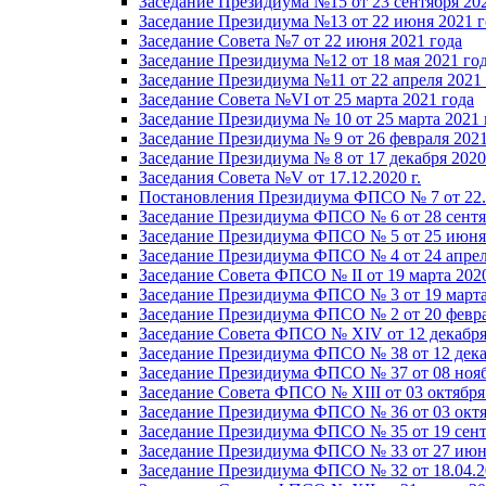
Заседание Президиума №15 от 23 сентября 20
Заседание Президиума №13 от 22 июня 2021 г
Заседание Совета №7 от 22 июня 2021 года
Заседание Президиума №12 от 18 мая 2021 го
Заседание Президиума №11 от 22 апреля 2021
Заседание Совета №VI от 25 марта 2021 года
Заседание Президиума № 10 от 25 марта 2021 
Заседание Президиума № 9 от 26 февраля 2021
Заседание Президиума № 8 от 17 декабря 2020 
Заседания Совета №V от 17.12.2020 г.
Постановления Президиума ФПСО № 7 от 22.1
Заседание Президиума ФПСО № 6 от 28 сентя
Заседание Президиума ФПСО № 5 от 25 июня 
Заседание Президиума ФПСО № 4 от 24 апрел
Заседание Совета ФПСО № II от 19 марта 202
Заседание Президиума ФПСО № 3 от 19 марта
Заседание Президиума ФПСО № 2 от 20 февра
Заседание Совета ФПСО № XIV от 12 декабря
Заседание Президиума ФПСО № 38 от 12 дека
Заседание Президиума ФПСО № 37 от 08 нояб
Заседание Совета ФПСО № XIII от 03 октября
Заседание Президиума ФПСО № 36 от 03 октя
Заседание Президиума ФПСО № 35 от 19 сент
Заседание Президиума ФПСО № 33 от 27 июня
Заседание Президиума ФПСО № 32 от 18.04.2