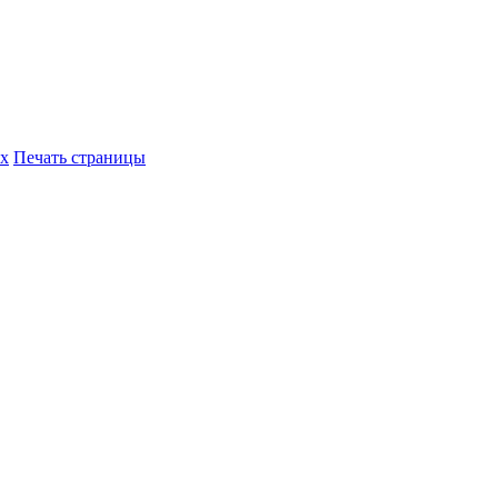
их
Печать страницы