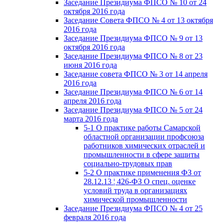
Заседание Президиума ФПСО № 10 от 24
октября 2016 года
Заседание Совета ФПСО № 4 от 13 октября
2016 года
Заседание Президиума ФПСО № 9 от 13
октября 2016 года
Заседание Президиума ФПСО № 8 от 23
июня 2016 года
Заседание совета ФПСО № 3 от 14 апреля
2016 года
Заседание Президиума ФПСО № 6 от 14
апреля 2016 года
Заседание Президиума ФПСО № 5 от 24
марта 2016 года
5-1 О практике работы Самарской
областной организации профсоюза
работников химических отраслей и
промышленности в сфере защиты
социально-трудовых прав
5-2 О практике применения ФЗ от
28.12.13 ¦ 426-ФЗ О спец. оценке
условий труда в организациях
химической промышленности
Заседание Президиума ФПСО № 4 от 25
февраля 2016 года