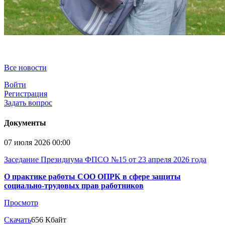
Все новости
Войти
Регистрация
Задать вопрос
Документы
07 июля 2026 00:00
Заседание Президиума ФПСО №15 от 23 апреля 2026 года
О практике работы СОО ОПРК в сфере защиты
социально-трудовых прав работников
Просмотр
Скачать
656 Кбайт