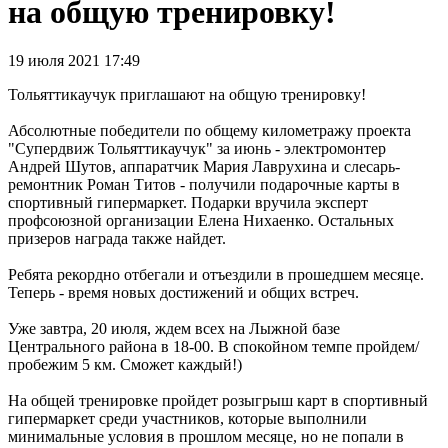
на общую тренировку!
19 июля 2021 17:49
Тольяттикаучук приглашают на общую тренировку!
Абсолютные победители по общему километражу проекта
"Супердвиж Тольяттикаучук" за июнь - электромонтер
Андрей Шутов, аппаратчик Мария Лаврухина и слесарь-
ремонтник Роман Титов - получили подарочные карты в
спортивный гипермаркет. Подарки вручила эксперт
профсоюзной организации Елена Нихаенко. Остальных
призеров награда также найдет.
Ребята рекордно отбегали и отъездили в прошедшем месяце.
Теперь - время новых достижений и общих встреч.
Уже завтра, 20 июля, ждем всех на Лыжной базе
Центрального района в 18-00. В спокойном темпе пройдем/
пробежим 5 км. Сможет каждый!)
На общей тренировке пройдет розыгрыш карт в спортивный
гипермаркет среди участников, которые выполнили
минимальные условия в прошлом месяце, но не попали в