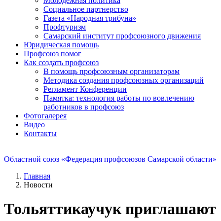
Молодежная политика
Социальное партнерство
Газета «Народная трибуна»
Профтуризм
Самарский институт профсоюзного движения
Юридическая помощь
Профсоюз помог
Как создать профсоюз
В помощь профсоюзным организаторам
Методика создания профсоюзных организаций
Регламент Конференции
Памятка: технология работы по вовлечению
работников в профсоюз
Фотогалерея
Видео
Контакты
Областной союз «Федерация профсоюзов Самарской области»
Главная
Новости
Тольяттикаучук приглашают