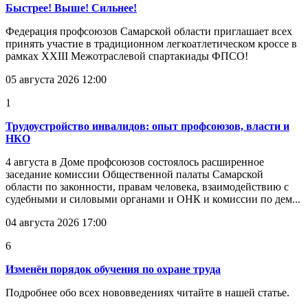
Быстрее! Выше! Сильнее!
Федерация профсоюзов Самарской области приглашает всех
принять участие в традиционном легкоатлетическом кроссе в
рамках XXIII Межотраслевой спартакиады ФПСО!
05 августа 2026 12:00
1
Трудоустройство инвалидов: опыт профсоюзов, власти и
НКО
4 августа в Доме профсоюзов состоялось расширенное
заседание комиссии Общественной палаты Самарской
области по законности, правам человека, взаимодействию с
судебными и силовыми органами и ОНК и комиссии по дем...
04 августа 2026 17:00
6
Изменён порядок обучения по охране труда
Подробнее обо всех нововведениях читайте в нашей статье.