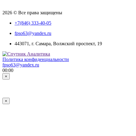
2026 © Все права защищены
+7(846) 333-40-05
fpso63@yandex.ru
443071, г. Самара, Волжский проспект, 19
Политика конфиденциальности
fpso63@yandex.ru
00:00
×
×