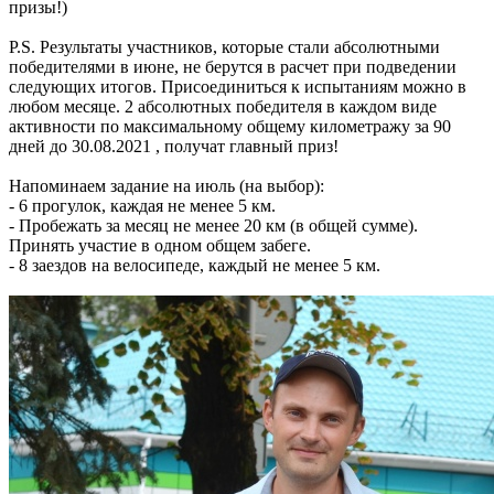
призы!)
P.S. Результаты участников, которые стали абсолютными
победителями в июне, не берутся в расчет при подведении
следующих итогов. Присоединиться к испытаниям можно в
любом месяце. 2 абсолютных победителя в каждом виде
активности по максимальному общему километражу за 90
дней до 30.08.2021 , получат главный приз!
Напоминаем задание на июль (на выбор):
- 6 прогулок, каждая не менее 5 км.
- Пробежать за месяц не менее 20 км (в общей сумме).
Принять участие в одном общем забеге.
- 8 заездов на велосипеде, каждый не менее 5 км.