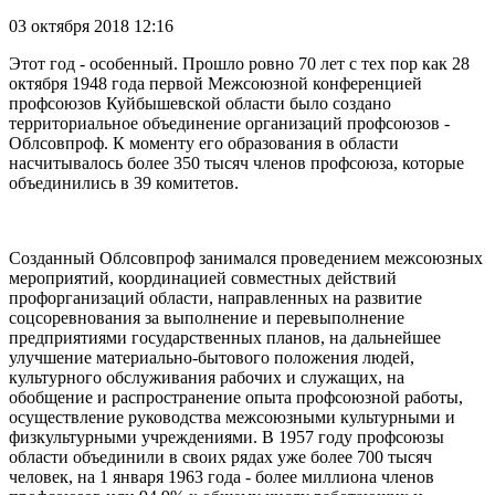
03 октября 2018 12:16
Этот год - особенный. Прошло ровно 70 лет с тех пор как 28
октября 1948 года первой Межсоюзной конференцией
профсоюзов Куйбышевской области было создано
территориальное объединение организаций профсоюзов -
Облсовпроф. К моменту его образования в области
насчитывалось более 350 тысяч членов профсоюза, которые
объединились в 39 комитетов.
Созданный Облсовпроф занимался проведением межсоюзных
мероприятий, координацией совместных действий
профорганизаций области, направленных на развитие
соцсоревнования за выполнение и перевыполнение
предприятиями государственных планов, на дальнейшее
улучшение материально-бытового положения людей,
культурного обслуживания рабочих и служащих, на
обобщение и распространение опыта профсоюзной работы,
осуществление руководства межсоюзными культурными и
физкультурными учреждениями. В 1957 году профсоюзы
области объединили в своих рядах уже более 700 тысяч
человек, на 1 января 1963 года - более миллиона членов