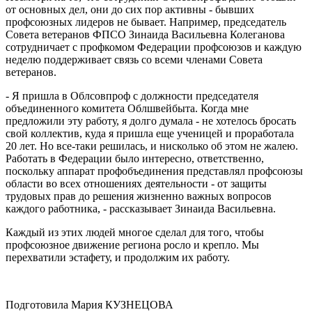
от основных дел, они до сих пор активны - бывших
профсоюзных лидеров не бывает. Например, председатель
Совета ветеранов ФПСО Зинаида Васильевна Колеганова
сотрудничает с профкомом Федерации профсоюзов и каждую
неделю поддерживает связь со всеми членами Совета
ветеранов.
- Я пришла в Облсовпроф с должности председателя
объединенного комитета Облшвейбыта. Когда мне
предложили эту работу, я долго думала - не хотелось бросать
свой коллектив, куда я пришла еще ученицей и проработала
20 лет. Но все-таки решилась, и нисколько об этом не жалею.
Работать в Федерации было интересно, ответственно,
поскольку аппарат профобъединения представлял профсоюзы
области во всех отношениях деятельности - от защиты
трудовых прав до решения жизненно важных вопросов
каждого работника, - рассказывает Зинаида Васильевна.
Каждый из этих людей многое сделал для того, чтобы
профсоюзное движение региона росло и крепло. Мы
перехватили эстафету, и продолжим их работу.
Подготовила Мария КУЗНЕЦОВА