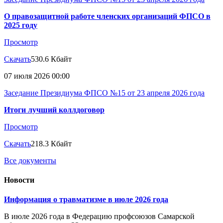
О правозащитной работе членских организаций ФПСО в
2025 году
Просмотр
Скачать
530.6 Кбайт
07 июля 2026 00:00
Заседание Президиума ФПСО №15 от 23 апреля 2026 года
Итоги лучший коллдоговор
Просмотр
Скачать
218.3 Кбайт
Все документы
Новости
Информация о травматизме в июле 2026 года
В июле 2026 года в Федерацию профсоюзов Самарской