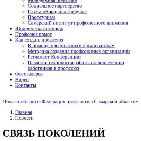
Молодежная политика
Социальное партнерство
Газета «Народная трибуна»
Профтуризм
Самарский институт профсоюзного движения
Юридическая помощь
Профсоюз помог
Как создать профсоюз
В помощь профсоюзным организаторам
Методика создания профсоюзных организаций
Регламент Конференции
Памятка: технология работы по вовлечению
работников в профсоюз
Фотогалерея
Видео
Контакты
Областной союз «Федерация профсоюзов Самарской области»
Главная
Новости
СВЯЗЬ ПОКОЛЕНИЙ