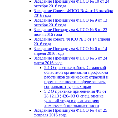
Заседание Президиума ФПСО № 10 от 24
октября 2016 года
Заседание Совета ФПСО № 4 от 13 октября
2016 года
Заседание Президиума ФПСО № 9 от 13
октября 2016 года
Заседание Президиума ФПСО № 8 от 23
июня 2016 года
Заседание совета ФПСО № 3 от 14 апреля
2016 года
Заседание Президиума ФПСО № 6 от 14
апреля 2016 года
Заседание Президиума ФПСО № 5 от 24
марта 2016 года
5-1 О практике работы Самарской
областной организации профсоюза
работников химических отраслей и
промышленности в сфере защиты
социально-трудовых прав
5-2 О практике применения ФЗ от
28.12.13 ¦ 426-ФЗ О спец. оценке
условий труда в организациях
химической промышленности
Заседание Президиума ФПСО № 4 от 25
февраля 2016 года