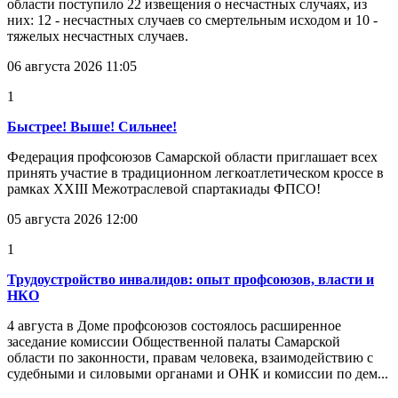
области поступило 22 извещения о несчастных случаях, из
них: 12 - несчастных случаев со смертельным исходом и 10 -
тяжелых несчастных случаев.
06 августа 2026 11:05
1
Быстрее! Выше! Сильнее!
Федерация профсоюзов Самарской области приглашает всех
принять участие в традиционном легкоатлетическом кроссе в
рамках XXIII Межотраслевой спартакиады ФПСО!
05 августа 2026 12:00
1
Трудоустройство инвалидов: опыт профсоюзов, власти и
НКО
4 августа в Доме профсоюзов состоялось расширенное
заседание комиссии Общественной палаты Самарской
области по законности, правам человека, взаимодействию с
судебными и силовыми органами и ОНК и комиссии по дем...